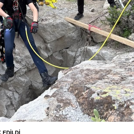
 EDİLDİ