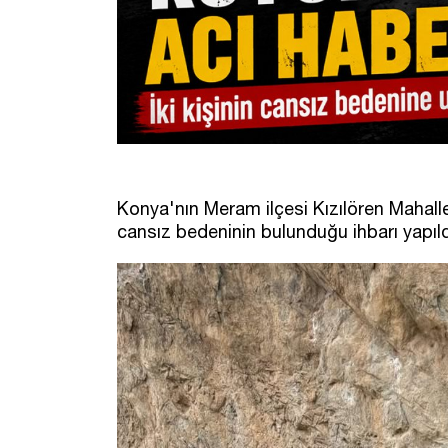
Konya'nın Meram ilçesi Kızılören Mahalles
cansız bedeninin bulunduğu ihbarı yapıld