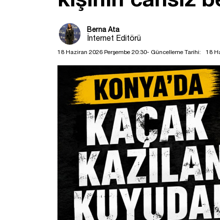
Berna Ata
İnternet Editörü
18 Haziran 2026 Perşembe 20:30
- Güncelleme Tarihi:
18 H