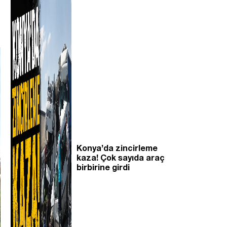
Konya’da zincirleme
kaza! Çok sayıda araç
birbirine girdi