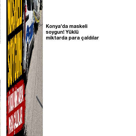
Konya’da maskeli
soygun! Yüklü
miktarda para çaldılar