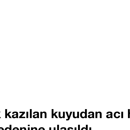
kazılan kuyudan acı h
edenine ulaşıldı