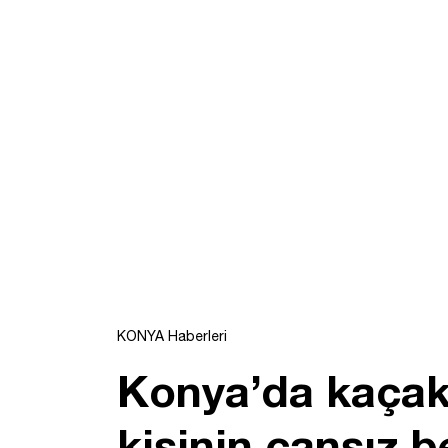
KONYA Haberleri
Konya’da kaçak 
kişinin cansız b