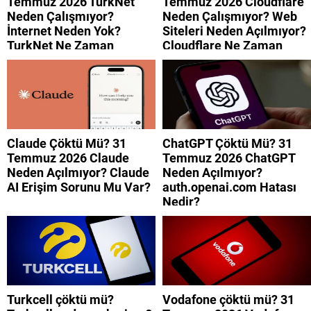
Temmuz 2026 TurkNet
Temmuz 2026 Cloudflare
Neden Çalışmıyor?
Neden Çalışmıyor? Web
İnternet Neden Yok?
Siteleri Neden Açılmıyor?
TurkNet Ne Zaman
Cloudflare Ne Zaman
Düzelecek?
Düzelecek?
Claude Çöktü Mü? 31
ChatGPT Çöktü Mü? 31
Temmuz 2026 Claude
Temmuz 2026 ChatGPT
Neden Açılmıyor? Claude
Neden Açılmıyor?
AI Erişim Sorunu Mu Var?
auth.openai.com Hatası
Nedir?
Turkcell çöktü mü?
Vodafone çöktü mü? 31