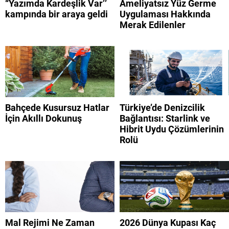
“Yazımda Kardeşlik Var’’
Ameliyatsız Yüz Germe
kampında bir araya geldi
Uygulaması Hakkında
Merak Edilenler
Bahçede Kusursuz Hatlar
Türkiye’de Denizcilik
İçin Akıllı Dokunuş
Bağlantısı: Starlink ve
Hibrit Uydu Çözümlerinin
Rolü
Mal Rejimi Ne Zaman
2026 Dünya Kupası Kaç