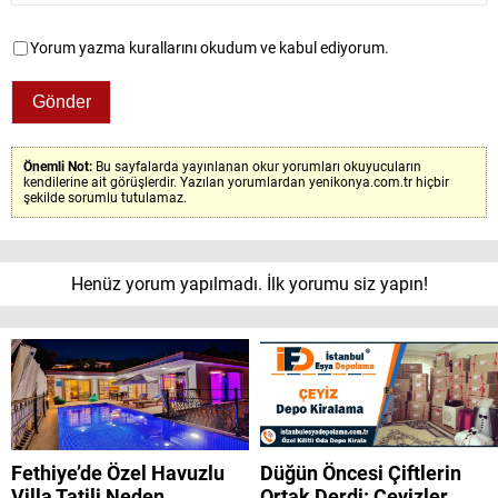
Yorum yazma kurallarını okudum ve kabul ediyorum.
Önemli Not:
Bu sayfalarda yayınlanan okur yorumları okuyucuların
kendilerine ait görüşlerdir. Yazılan yorumlardan yenikonya.com.tr hiçbir
şekilde sorumlu tutulamaz.
Henüz yorum yapılmadı. İlk yorumu siz yapın!
Fethiye’de Özel Havuzlu
Düğün Öncesi Çiftlerin
Villa Tatili Neden
Ortak Derdi: Çeyizler