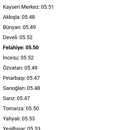
Kayseri Merkez: 05.51
Akkışla: 05.48
Bünyan: 05.49
Develi: 05.52
Felahiye: 05.50
İncesu: 05.52
Özvatan: 05.49
Pınarbaşı: 05.47
Sarıoğlan: 05.48
Sarız: 05.47
Tomarza: 05.50
Yahyalı: 05.53
Yeşilhisar: 05.53