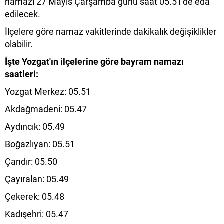
namazı 27 Mayıs Çarşamba günü saat 05.51'de eda
edilecek.
İlçelere göre namaz vakitlerinde dakikalık değişiklikler
olabilir.
İşte Yozgat'ın ilçelerine göre bayram namazı
saatleri:
Yozgat Merkez: 05.51
Akdağmadeni: 05.47
Aydıncık: 05.49
Boğazlıyan: 05.51
Çandır: 05.50
Çayıralan: 05.49
Çekerek: 05.48
Kadışehri: 05.47