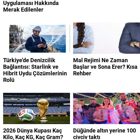
Uygulaması Hakkında
Merak Edilenler
Türkiye’de Denizcilik
Mal Rejimi Ne Zaman
Bağlantısı: Starlink ve
Başlar ve Sona Erer? Kısa
Hibrit Uydu Çözümlerinin
Rehber
Rolü
2026 Dünya Kupası Kaç
Düğünde altın yerine 100
Kilo, Kaç KG, Kaç Gram?
civciv taktı