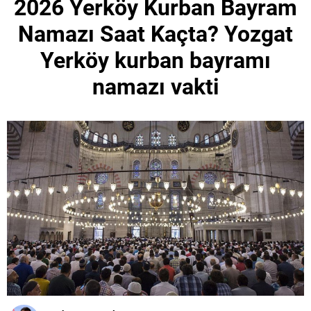
2026 Yerköy Kurban Bayram
Namazı Saat Kaçta? Yozgat
Yerköy kurban bayramı
namazı vakti