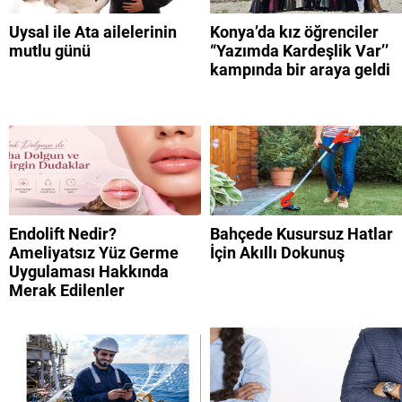
Uysal ile Ata ailelerinin
Konya’da kız öğrenciler
mutlu günü
“Yazımda Kardeşlik Var’’
kampında bir araya geldi
Endolift Nedir?
Bahçede Kusursuz Hatlar
Ameliyatsız Yüz Germe
İçin Akıllı Dokunuş
Uygulaması Hakkında
Merak Edilenler