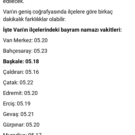
edilecek.
Van'ın geniş coğrafyasında ilçelere göre birkaç
dakikalık farklılıklar olabilir.
İşte Van'ın ilçelerindeki bayram namazı vakitleri:
Van Merkez: 05.20
Bahçesaray: 05.23
Başkale: 05.18
Çaldıran: 05.16
Çatak: 05.22
Edremit: 05.20
Erciş: 05.19
Gevaş: 05.21
Gürpınar: 05.20