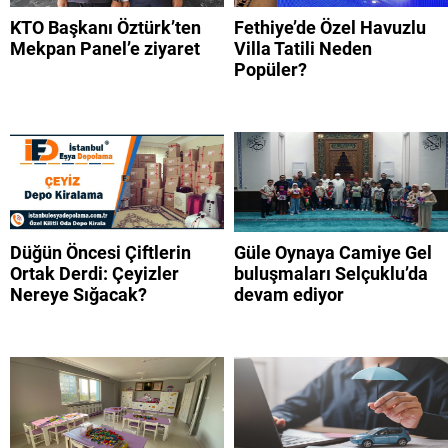
KTO Başkanı Öztürk’ten
Fethiye’de Özel Havuzlu
Mekpan Panel’e ziyaret
Villa Tatili Neden
Popüler?
Düğün Öncesi Çiftlerin
Güle Oynaya Camiye Gel
Ortak Derdi: Çeyizler
buluşmaları Selçuklu’da
Nereye Sığacak?
devam ediyor