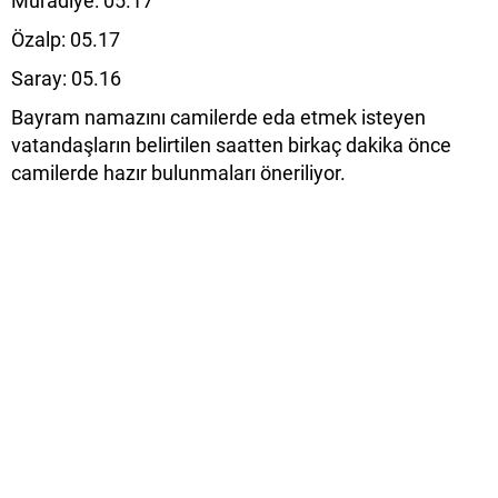
Muradiye: 05.17
Özalp: 05.17
Saray: 05.16
Bayram namazını camilerde eda etmek isteyen
vatandaşların belirtilen saatten birkaç dakika önce
camilerde hazır bulunmaları öneriliyor.