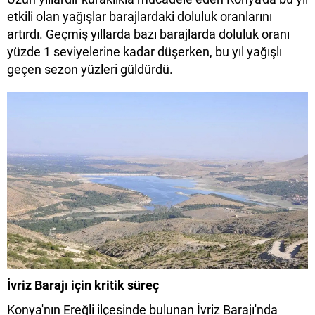
etkili olan yağışlar barajlardaki doluluk oranlarını
artırdı. Geçmiş yıllarda bazı barajlarda doluluk oranı
yüzde 1 seviyelerine kadar düşerken, bu yıl yağışlı
geçen sezon yüzleri güldürdü.
İvriz Barajı için kritik süreç
Konya'nın Ereğli ilçesinde bulunan İvriz Barajı'nda