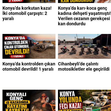
Konya’da korkutan kaza!
Konya’da karı-koca genç
İki otomobil çarpıştı: 2
kadına dehşeti yaşatmıştı!
yaralı
Verilen cezanın gerekçesi
kan dondurdu
Konya’da kontrolden çıkan
Cihanbeyli’de çalıntı
otomobil devrildi! 1 yaralı
motosikletler ele geçirildi