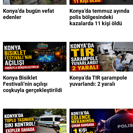
Konya’da bugün vefat
Konya’da temmuz ayında
edenler
polis bölgesindeki
kazalarda 11 kişi öldü
Konya Bisiklet
Konya’da TIR şarampole
Festivali’nin açılışı
yuvarlandı: 2 yaralı
coşkuyla gerçekleştirildi