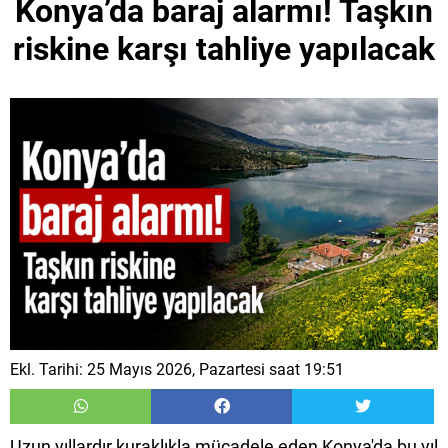
Konya’da baraj alarmı! Taşkın
riskine karşı tahliye yapılacak
Ekl. Tarihi: 25 Mayıs 2026, Pazartesi saat 19:51
Uzun yıllardır kuraklıkla mücadele eden Konya'da bu yıl