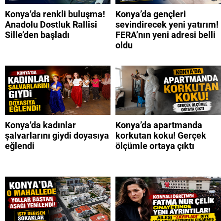
Konya’da renkli buluşma!
Konya’da gençleri
Anadolu Dostluk Rallisi
sevindirecek yeni yatırım!
Sille’den başladı
FERA’nın yeni adresi belli
oldu
Konya’da kadınlar
Konya’da apartmanda
şalvarlarını giydi doyasıya
korkutan koku! Gerçek
eğlendi
ölçümle ortaya çıktı