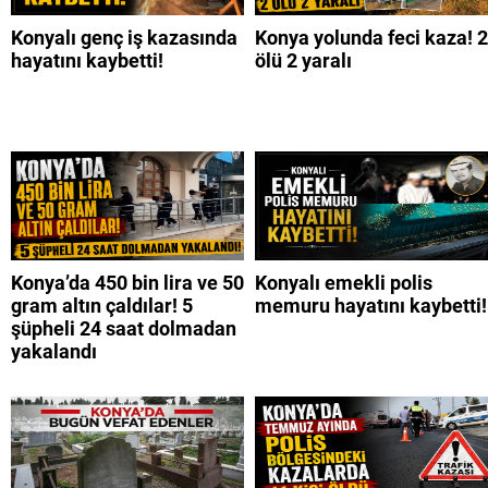
Konyalı genç iş kazasında
Konya yolunda feci kaza! 2
hayatını kaybetti!
ölü 2 yaralı
Konya’da 450 bin lira ve 50
Konyalı emekli polis
gram altın çaldılar! 5
memuru hayatını kaybetti!
şüpheli 24 saat dolmadan
yakalandı