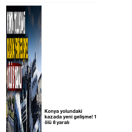
Konya yolundaki
kazada yeni gelişme! 1
ölü 8 yaralı