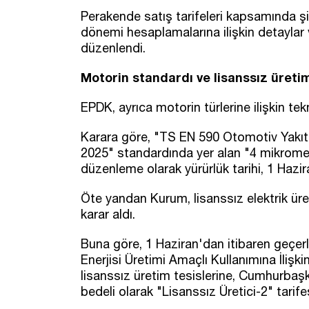
Perakende satış tarifeleri kapsamında şir
dönemi hesaplamalarına ilişkin detaylar v
düzenlendi.
Motorin standardı ve lisanssız üreti
EPDK, ayrıca motorin türlerine ilişkin te
Karara göre, "TS EN 590 Otomotiv Yakıtl
2025" standardında yer alan "4 mikrometr
düzenleme olarak yürürlük tarihi, 1 Hazir
Öte yandan Kurum, lisanssız elektrik üre
karar aldı.
Buna göre, 1 Haziran'dan itibaren geçerli
Enerjisi Üretimi Amaçlı Kullanımına İlişk
lisanssız üretim tesislerine, Cumhurbaşk
bedeli olarak "Lisanssız Üretici-2" tarifesi u