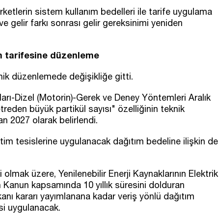
ketlerin sistem kullanım bedelleri ile tarife uygulama
e gelir farkı sonrası gelir gereksinimi yeniden
m tarifesine düzenleme
knik düzenlemede değişikliğe gitti.
arı-Dizel (Motorin)-Gerek ve Deney Yöntemleri Aralık
eden büyük partikül sayısı" özelliğinin teknik
an 2027 olarak belirlendi.
tim tesislerine uygulanacak dağıtım bedeline ilişkin de
 olmak üzere, Yenilenebilir Enerji Kaynaklarının Elektrik
in Kanun kapsamında 10 yıllık süresini dolduran
anı kararı yayımlanana kadar veriş yönlü dağıtım
ygulanacak. ​​​​​​​