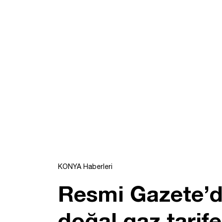
KONYA Haberleri
Resmi Gazete’de
doğal gaz tarife