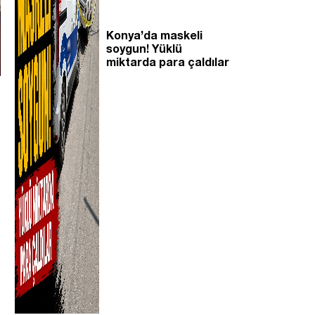
Konya’da maskeli
soygun! Yüklü
miktarda para çaldılar