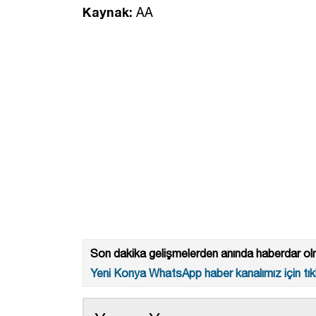
Kaynak:
AA
Son dakika gelişmelerden anında haberdar olm
Yeni Konya WhatsApp haber kanalımız için tıkl