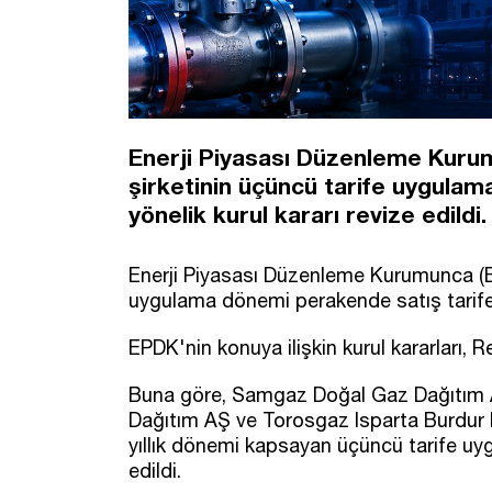
Enerji Piyasası Düzenleme Kurum
şirketinin üçüncü tarife uygulam
yönelik kurul kararı revize edildi.
Enerji Piyasası Düzenleme Kurumunca (EP
uygulama dönemi perakende satış tarifeler
EPDK'nin konuya ilişkin kurul kararları,
Buna göre, Samgaz Doğal Gaz Dağıtım A
Dağıtım AŞ ve Torosgaz Isparta Burdur 
yıllık dönemi kapsayan üçüncü tarife uy
edildi.