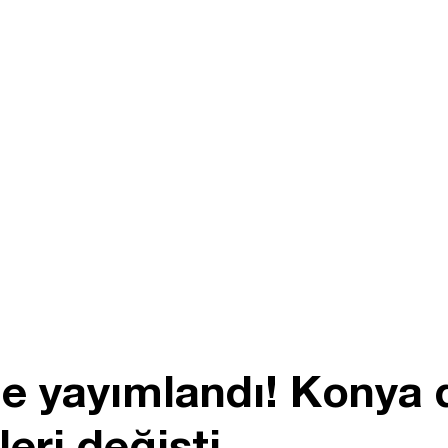
 yayımlandı! Konya da
leri değişti