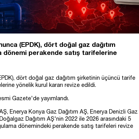
unca (EPDK), dört doğal gaz dağıtım
a dönemi perakende satış tarifelerine
DK), dört doğal gaz dağıtım şirketinin üçüncü tarife
ine yönelik kurul kararı revize edildi.
 Resmi Gazete'de yayımlandı.
Ş, Enerya Konya Gaz Dağıtım AŞ, Enerya Denizli Gaz
Doğalgaz Dağıtım AŞ'nin 2022 ile 2026 arasındaki 5
gulama dönemindeki perakende satış tarifeleri revize