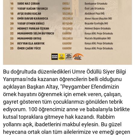
Bu doğrultuda düzenledikleri Umre Ödüllü Siyer Bilgi
Yarışması'nda kazanan öğrencilerin belli olduğunu
açıklayan Başkan Altay, "Peygamber Efendimizin
örnek hayatını öğrenmek için emek veren, çalışan,
gayret gösteren tüm çocuklarımızı gönülden tebrik
ediyorum. 100 öğrencimiz anne ve babalarıyla birlikte
kutsal topraklara gitmeye hak kazandı. Rabbim
yollarını açık, ibadetlerini makbul eylesin. Bu güzel
heyecana ortak olan tüm ailelerimize ve emeği geçen