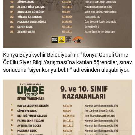
Konya Büyükşehir Belediyesi'nin "Konya Geneli Umre
Ödüllü Siyer Bilgi Yarışması”na katılan öğrenciler, sınav
sonucuna "siyer.konya.bel.tr” adresinden ulaşabiliyor.