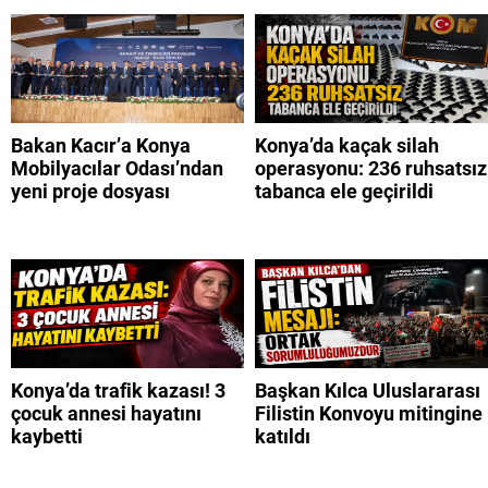
Bakan Kacır’a Konya
Konya’da kaçak silah
Mobilyacılar Odası’ndan
operasyonu: 236 ruhsatsız
yeni proje dosyası
tabanca ele geçirildi
Konya’da trafik kazası! 3
Başkan Kılca Uluslararası
çocuk annesi hayatını
Filistin Konvoyu mitingine
kaybetti
katıldı