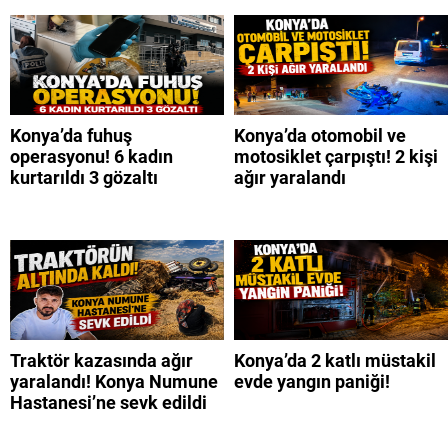
Konya’da fuhuş
Konya’da otomobil ve
operasyonu! 6 kadın
motosiklet çarpıştı! 2 kişi
kurtarıldı 3 gözaltı
ağır yaralandı
Traktör kazasında ağır
Konya’da 2 katlı müstakil
yaralandı! Konya Numune
evde yangın paniği!
Hastanesi’ne sevk edildi