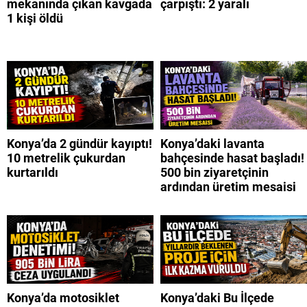
mekanında çıkan kavgada
çarpıştı: 2 yaralı
1 kişi öldü
Konya’da 2 gündür kayıptı!
Konya’daki lavanta
10 metrelik çukurdan
bahçesinde hasat başladı!
kurtarıldı
500 bin ziyaretçinin
ardından üretim mesaisi
Konya’da motosiklet
Konya’daki Bu İlçede