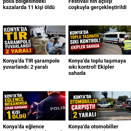
polis bölgesindeki
Festivali’nin açılışı
kazalarda 11 kişi öldü
coşkuyla gerçekleştirildi
Konya’da TIR şarampole
Konya’da toplu taşımaya
yuvarlandı: 2 yaralı
sıkı kontrol! Ekipler
sahada
Konya’da eğlence
Konya’da otomobiller