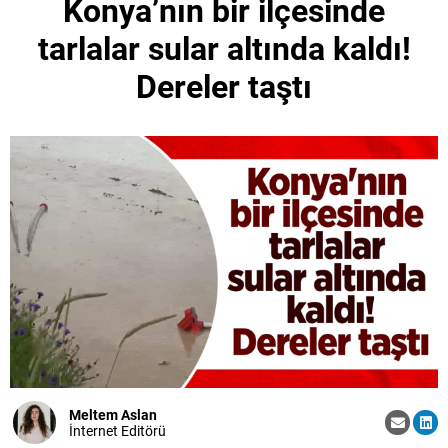
Konya’nın bir ilçesinde
tarlalar sular altında kaldı!
Dereler taştı
Meltem Aslan
İnternet Editörü