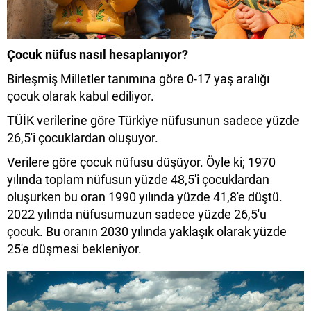
Çocuk nüfus nasıl hesaplanıyor?
Birleşmiş Milletler tanımına göre 0-17 yaş aralığı
çocuk olarak kabul ediliyor.
TÜİK verilerine göre Türkiye nüfusunun sadece yüzde
26,5'i çocuklardan oluşuyor.
Verilere göre çocuk nüfusu düşüyor. Öyle ki; 1970
yılında toplam nüfusun yüzde 48,5'i çocuklardan
oluşurken bu oran 1990 yılında yüzde 41,8'e düştü.
2022 yılında nüfusumuzun sadece yüzde 26,5'u
çocuk. Bu oranın 2030 yılında yaklaşık olarak yüzde
25'e düşmesi bekleniyor.