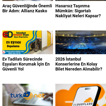
Araç Güvenliğinde Önemli
Hasarsız Taşınma
Bir Adım: Allianz Kasko
Mümkün: Sigortalı
Nakliyat Neleri Kapsar?
Ev Tadilatı Sürecinde
2026 İstanbul
Eşyaları Korumak İçin En
Konserlerine En Kolay
Güvenli Yol
Bilet Nereden Alınabilir?