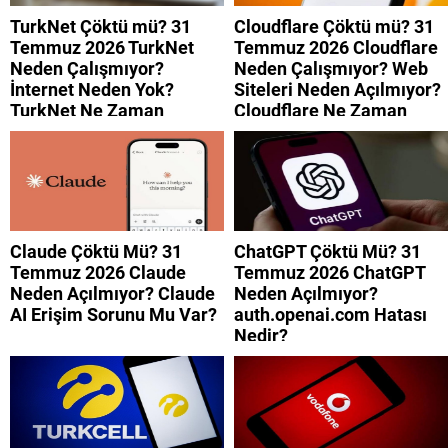
TurkNet Çöktü mü? 31
Cloudflare Çöktü mü? 31
Temmuz 2026 TurkNet
Temmuz 2026 Cloudflare
Neden Çalışmıyor?
Neden Çalışmıyor? Web
İnternet Neden Yok?
Siteleri Neden Açılmıyor?
TurkNet Ne Zaman
Cloudflare Ne Zaman
Düzelecek?
Düzelecek?
Claude Çöktü Mü? 31
ChatGPT Çöktü Mü? 31
Temmuz 2026 Claude
Temmuz 2026 ChatGPT
Neden Açılmıyor? Claude
Neden Açılmıyor?
AI Erişim Sorunu Mu Var?
auth.openai.com Hatası
Nedir?