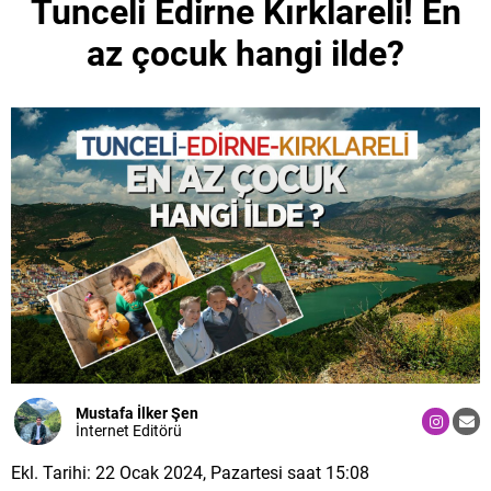
Tunceli Edirne Kırklareli! En
az çocuk hangi ilde?
Mustafa İlker Şen
İnternet Editörü
Ekl. Tarihi: 22 Ocak 2024, Pazartesi saat 15:08