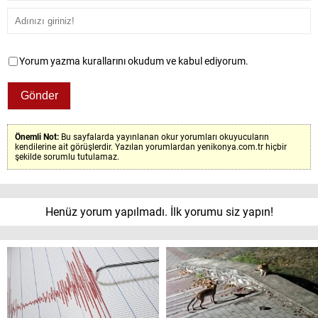
Yorum yazma kurallarını okudum ve kabul ediyorum.
Önemli Not:
Bu sayfalarda yayınlanan okur yorumları okuyucuların
kendilerine ait görüşlerdir. Yazılan yorumlardan yenikonya.com.tr hiçbir
şekilde sorumlu tutulamaz.
Henüz yorum yapılmadı. İlk yorumu siz yapın!