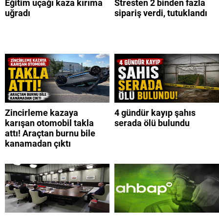
Eğitim uçağı kaza kırıma
Stresten 2 binden fazla
uğradı
sipariş verdi, tutuklandı
Zincirleme kazaya
4 gündür kayıp şahıs
karışan otomobil takla
serada ölü bulundu
attı! Araçtan burnu bile
kanamadan çıktı