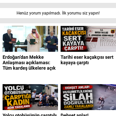
Henüz yorum yapılmadı. İlk yorumu siz yapın!
Erdoğan’dan Mekke
Tarihi eser kaçakçısı sert
Anlaşması açıklaması:
kayaya çarptı
Tüm kardeş ülkelere açık
Yolcu otobüsünün çarptığı
Dehşet anlar!