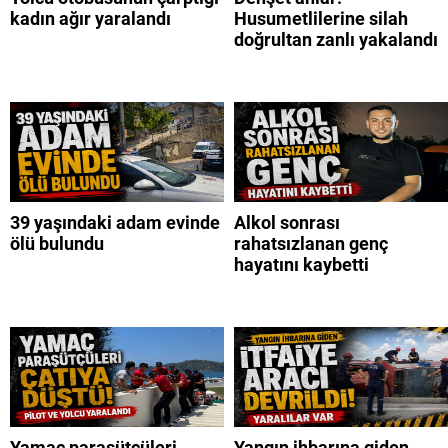
kadın ağır yaralandı
Husumetlilerine silah
doğrultan zanlı yakalandı
39 yaşındaki adam evinde
Alkol sonrası
ölü bulundu
rahatsızlanan genç
hayatını kaybetti
Yamaç paraşütçüleri
Yangın ihbarına giden