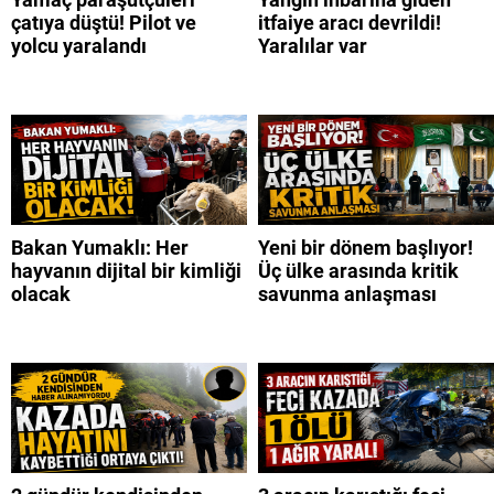
çatıya düştü! Pilot ve
itfaiye aracı devrildi!
yolcu yaralandı
Yaralılar var
Bakan Yumaklı: Her
Yeni bir dönem başlıyor!
hayvanın dijital bir kimliği
Üç ülke arasında kritik
olacak
savunma anlaşması