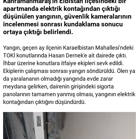
Kahramanmaraş'ın Elbistan ilçesindeki bir
apartmanda elektrik kontağından çıktığı
düşünülen yangının, güvenlik kameralarının
incelenmesi sonrası kundaklama sonucu
ortaya çıktığı belirlendi.
Yangın, geçen ay ilçenin Karaelbistan Mahallesi'ndeki
TOKİ konutlarında Hasan Dernek'e ait dairede çıktı.
İhbar üzerine konutlara itfaiye ekipleri sevk edildi.
Ekiplerin çalışması sonrası yangın söndürüldü. Ölen ya
da yaralananın olmadığı yangında evde zarar
meydana gelirken, dairenin girişindeki sigorta
panolarının tamamen yanmış olması, yangının elektrik
kontağından çıktığını düşündürdü.