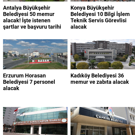
Antalya Büyükşehir
Konya Büyükşehir
Belediyesi 50 memur
Belediyesi 10 Bilgi İşlem
alacak! İşte istenen
Teknik Servis Görevlisi
şartlar ve başvuru tarihi
alacak
Erzurum Horasan
Kadıköy Belediyesi 36
Belediyesi 7 personel
memur ve zabıta alacak
alacak