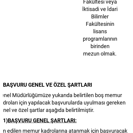
Fakültesi veya
İktisadi ve İdari
Bilimler
Fakültesinin
lisans
programlarının
birinden
mezun olmak.
BAŞVURU GENEL VE ÖZEL ŞARTLARI
enel Müdürlüğümüze yukarıda belirtilen boş memur
adroları için yapılacak başvurularda uyulması gereken
enel ve özel şartlar aşağıda belirtilmiştir.
1)
BAŞVURU GENEL ŞARTLARI:
lan edilen memur kadrolarına atanmak için başvuracak