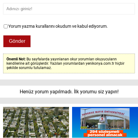
Yorum yazma kurallarını okudum ve kabul ediyorum.
Önemli Not:
Bu sayfalarda yayınlanan okur yorumları okuyucuların
kendilerine ait görüşlerdir. Yazılan yorumlardan yenikonya.com.tr hiçbir
şekilde sorumlu tutulamaz.
Henüz yorum yapılmadı. İlk yorumu siz yapın!