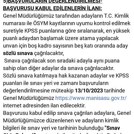
5)
BAŞVURULARIN DEĞERLENDİRİLMESİ-
BAŞVURUSU KABUL EDİLENLERİN İLANI:
Genel Müdürlüğümüz tarafından adayların T.C. Kimlik
numarası ile ÖSYM kayıtlarının uyumu kontrol edilmek
suretiyle KPSS puanlarına göre sıralanarak, en yüksek
puanlı adaydan başlamak üzere atama yapılacak
unvan için boş kadro sayısının beş katı oranında aday
sözlü sınava
çağrılacaktır,
Sınava çağrılacak son sıradaki adayla aynı puana
sahip olan diğer adaylar da sınava çağrılacaktır.
Sözlü sınava katılmaya hak kazanan adaylar ve KPSS
puanları ile sınav yeri ve zamanı başvuruların
değerlendirilmesine müteakip
13/10/2023
tarihinde
Genel Müdürlüğümüz
https://www.manisasu.gov.tr/
internet adresinden ilan edilecektir.
Başvurusu kabul edilip sınava çağrılan adaylara, Genel
Müdürlüğümüzce düzenlenen ve adayların kimlik
bilgileri ile sınav yeri ve tarihinin bulunduğu
"Sınav