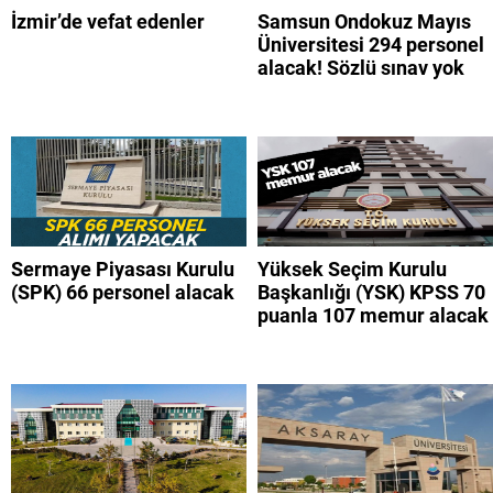
İzmir’de vefat edenler
Samsun Ondokuz Mayıs
Üniversitesi 294 personel
alacak! Sözlü sınav yok
Sermaye Piyasası Kurulu
Yüksek Seçim Kurulu
(SPK) 66 personel alacak
Başkanlığı (YSK) KPSS 70
puanla 107 memur alacak