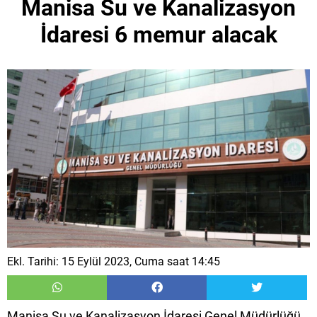
Manisa Su ve Kanalizasyon
İdaresi 6 memur alacak
Ekl. Tarihi: 15 Eylül 2023, Cuma saat 14:45
Manisa Su ve Kanalizasyon İdaresi Genel Müdürlüğü