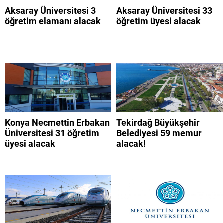
Aksaray Üniversitesi 3
Aksaray Üniversitesi 33
öğretim elamanı alacak
öğretim üyesi alacak
Konya Necmettin Erbakan
Tekirdağ Büyükşehir
Üniversitesi 31 öğretim
Belediyesi 59 memur
üyesi alacak
alacak!