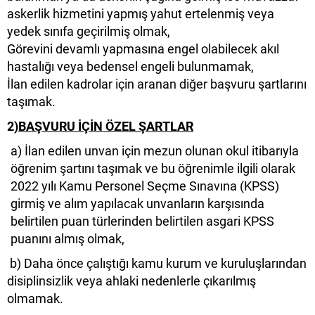
askerlik hizmetini yapmış yahut ertelenmiş veya
yedek sınıfa geçirilmiş olmak,
Görevini devamlı yapmasına engel olabilecek akıl
hastalığı veya bedensel engeli bulunmamak,
İlan edilen kadrolar için aranan diğer başvuru şartlarını
taşımak.
2)
BAŞVURU İÇİN ÖZEL ŞARTLAR
a) İlan edilen unvan için mezun olunan okul itibarıyla
öğrenim şartını taşımak ve bu öğrenimle ilgili olarak
2022 yılı Kamu Personel Seçme Sınavına (KPSS)
girmiş ve alım yapılacak unvanların karşısında
belirtilen puan türlerinden belirtilen asgari KPSS
puanını almış olmak,
b) Daha önce çalıştığı kamu kurum ve kuruluşlarından
disiplinsizlik veya ahlaki nedenlerle çıkarılmış
olmamak.