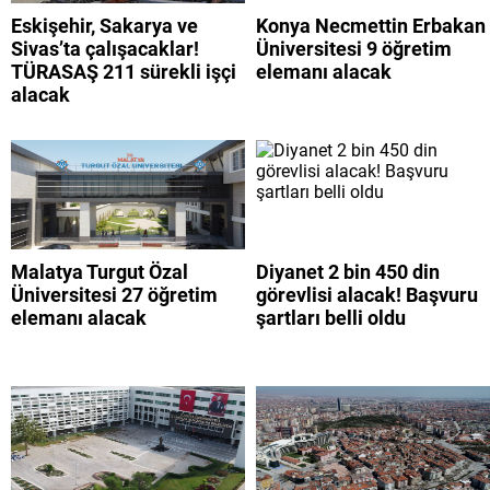
Eskişehir, Sakarya ve
Konya Necmettin Erbakan
Sivas’ta çalışacaklar!
Üniversitesi 9 öğretim
TÜRASAŞ 211 sürekli işçi
elemanı alacak
alacak
Malatya Turgut Özal
Diyanet 2 bin 450 din
Üniversitesi 27 öğretim
görevlisi alacak! Başvuru
elemanı alacak
şartları belli oldu