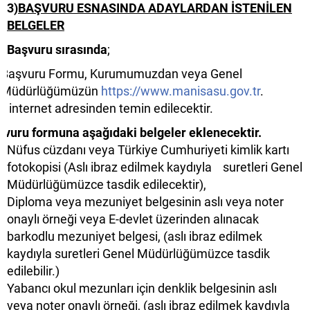
3)
BAŞVURU ESNASINDA ADAYLARDAN İSTENİLEN
BELGELER
Başvuru sırasında
;
Başvuru Formu, Kurumumuzdan veya Genel
Müdürlüğümüzün
https://www.manisasu.gov.tr
.
internet adresinden temin edilecektir.
şvuru formuna aşağıdaki belgeler eklenecektir.
Nüfus cüzdanı veya Türkiye Cumhuriyeti kimlik kartı
fotokopisi (Aslı ibraz edilmek kaydıyla suretleri Genel
Müdürlüğümüzce tasdik edilecektir),
Diploma veya mezuniyet belgesinin aslı veya noter
onaylı örneği veya E-devlet üzerinden alınacak
barkodlu mezuniyet belgesi, (aslı ibraz edilmek
kaydıyla suretleri Genel Müdürlüğümüzce tasdik
edilebilir.)
Yabancı okul mezunları için denklik belgesinin aslı
veya noter onaylı örneği, (aslı ibraz edilmek kaydıyla