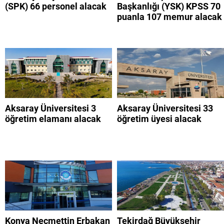
(SPK) 66 personel alacak
Başkanlığı (YSK) KPSS 70
puanla 107 memur alacak
Aksaray Üniversitesi 3
Aksaray Üniversitesi 33
öğretim elamanı alacak
öğretim üyesi alacak
Konya Necmettin Erbakan
Tekirdağ Büyükşehir