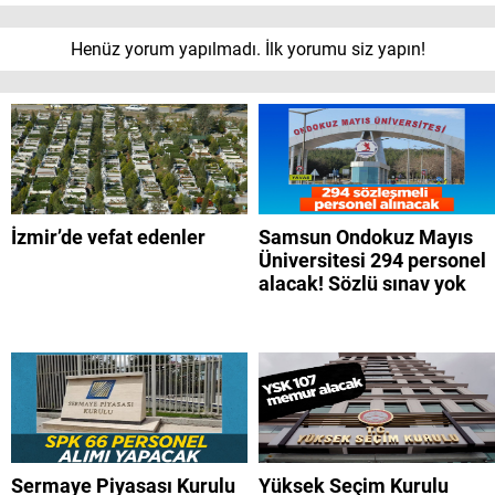
Henüz yorum yapılmadı. İlk yorumu siz yapın!
İzmir’de vefat edenler
Samsun Ondokuz Mayıs
Üniversitesi 294 personel
alacak! Sözlü sınav yok
Sermaye Piyasası Kurulu
Yüksek Seçim Kurulu