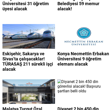
Üniversitesi 31 öğretim
Belediyesi 59 memur
üyesi alacak
alacak!
Eskişehir, Sakarya ve
Konya Necmettin Erbakan
Sivas’ta çalışacaklar!
Üniversitesi 9 öğretim
TÜRASAŞ 211 sürekli işçi
elemanı alacak
alacak
Malatya Turgut Özal
Diyanet 2 bin 450 din