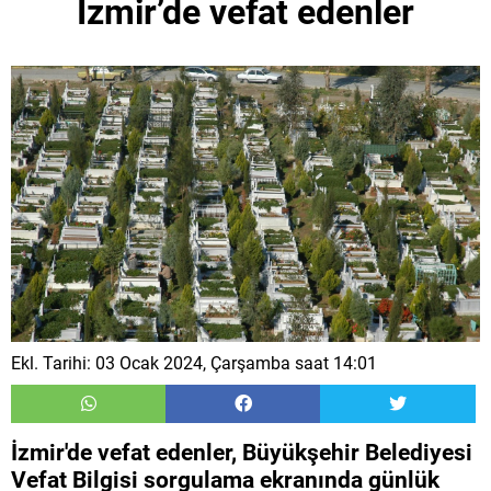
İzmir’de vefat edenler
Ekl. Tarihi: 03 Ocak 2024, Çarşamba saat 14:01
İzmir'de vefat edenler, Büyükşehir Belediyesi
Vefat Bilgisi sorgulama ekranında günlük