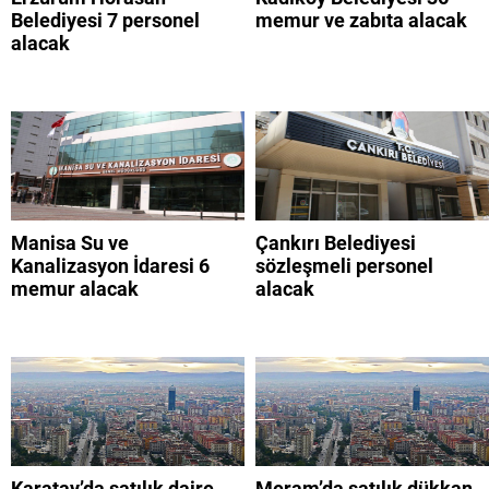
Belediyesi 7 personel
memur ve zabıta alacak
alacak
Manisa Su ve
Çankırı Belediyesi
Kanalizasyon İdaresi 6
sözleşmeli personel
memur alacak
alacak
Karatay’da satılık daire
Meram’da satılık dükkan