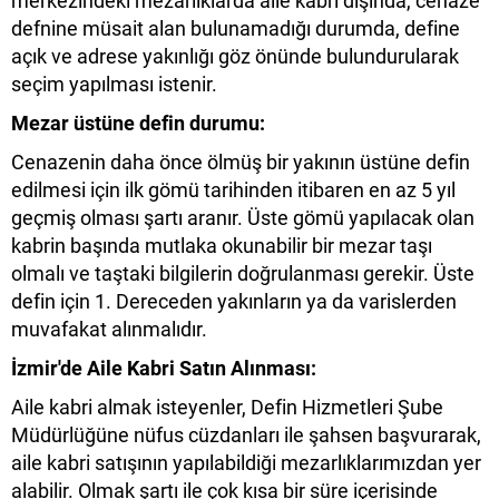
merkezindeki mezarlıklarda aile kabri dışında, cenaze
defnine müsait alan bulunamadığı durumda, define
açık ve adrese yakınlığı göz önünde bulundurularak
seçim yapılması istenir.
Mezar üstüne defin durumu:
Cenazenin daha önce ölmüş bir yakının üstüne defin
edilmesi için ilk gömü tarihinden itibaren en az 5 yıl
geçmiş olması şartı aranır. Üste gömü yapılacak olan
kabrin başında mutlaka okunabilir bir mezar taşı
olmalı ve taştaki bilgilerin doğrulanması gerekir. Üste
defin için 1. Dereceden yakınların ya da varislerden
muvafakat alınmalıdır.
İzmir'de Aile Kabri Satın Alınması:
Aile kabri almak isteyenler, Defin Hizmetleri Şube
Müdürlüğüne nüfus cüzdanları ile şahsen başvurarak,
aile kabri satışının yapılabildiği mezarlıklarımızdan yer
alabilir. Olmak şartı ile çok kısa bir süre içerisinde