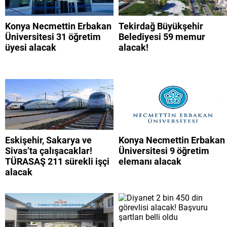
Konya Necmettin Erbakan
Tekirdağ Büyükşehir
Üniversitesi 31 öğretim
Belediyesi 59 memur
üyesi alacak
alacak!
Eskişehir, Sakarya ve
Konya Necmettin Erbakan
Sivas’ta çalışacaklar!
Üniversitesi 9 öğretim
TÜRASAŞ 211 sürekli işçi
elemanı alacak
alacak