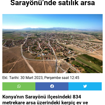
Sarayönü’nde satılık arsa
Ekl. Tarihi: 30 Mart 2023, Perşembe saat 12:45
Konya'nın Sarayönü ilçesindeki 834
metrekare arsa üzerindeki kerpiç ev ve