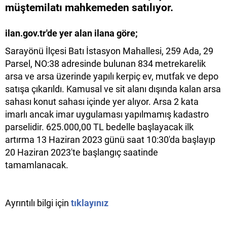
müştemilatı mahkemeden satılıyor.
ilan.gov.tr'de yer alan ilana göre;
Sarayönü İlçesi Batı İstasyon Mahallesi, 259 Ada, 29
Parsel, NO:38 adresinde bulunan 834 metrekarelik
arsa ve arsa üzerinde yapılı kerpiç ev, mutfak ve depo
satışa çıkarıldı. Kamusal ve sit alanı dışında kalan arsa
sahası konut sahası içinde yer alıyor. Arsa 2 kata
imarlı ancak imar uygulaması yapılmamış kadastro
parselidir. 625.000,00 TL bedelle başlayacak ilk
artırma 13 Haziran 2023 günü saat 10:30'da başlayıp
20 Haziran 2023'te başlangıç saatinde
tamamlanacak.
Ayrıntılı bilgi için
tıklayınız