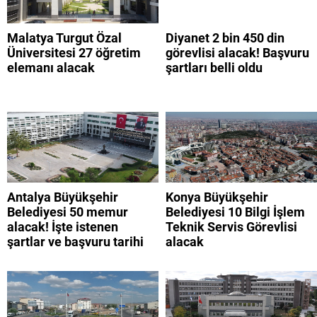
Malatya Turgut Özal
Diyanet 2 bin 450 din
Üniversitesi 27 öğretim
görevlisi alacak! Başvuru
elemanı alacak
şartları belli oldu
Antalya Büyükşehir
Konya Büyükşehir
Belediyesi 50 memur
Belediyesi 10 Bilgi İşlem
alacak! İşte istenen
Teknik Servis Görevlisi
şartlar ve başvuru tarihi
alacak