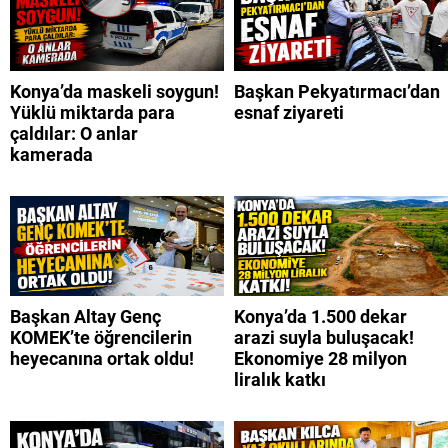
Konya’da maskeli soygun!
Başkan Pekyatırmacı’dan
Yüklü miktarda para
esnaf ziyareti
çaldılar: O anlar
kamerada
Başkan Altay Genç
Konya’da 1.500 dekar
KOMEK’te öğrencilerin
arazi suyla buluşacak!
heyecanına ortak oldu!
Ekonomiye 28 milyon
liralık katkı