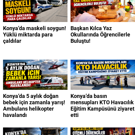
Konya’da maskeli soygun!
Başkan Kılca Yaz
Yüklü miktarda para
Okullarında Öğrencilerle
çaldılar
Buluştu!
Konya’da 5 aylık doğan
Konya’da basın
bebek için zamanla yarış!
mensupları KTO Havacılık
Ambulans helikopter
Eğitim Kampüsünü ziyaret
havalandı
etti