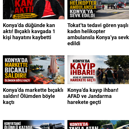
Konya’da düğünde kan
Tokat’ta tedavi gören yaşlı
aktı! Bıçaklı kavgada 1
kadın helikopter
kişi hayatını kaybetti
ambulansla Konya’ya sevk
edildi
Konya’da markette bıçaklı
Konya’da kayıp ihbarı!
saldırı! Ölümden böyle
AFAD ve Jandarma
kaçtı
harekete geçti