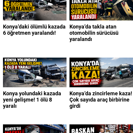
Konya’daki ölümlü kazada
Konya’da takla atan
6 öğretmen yaralandı!
otomobilin sürücüsü
yaralandı
Konya yolundaki kazada
Konya’da zincirleme kaza!
yeni gelişme! 1 ölü 8
Çok sayıda araç birbirine
yaralı
girdi