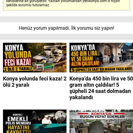
kendilerine ait görüşlerdir. Yazılan yorumlardan yenikonya.com.tr hiçbir
şekilde sorumlu tutulamaz.
Henüz yorum yapılmadı. İlk yorumu siz yapın!
Konya yolunda feci kaza! 2
Konya’da 450 bin lira ve 50
ölü 2 yaralı
gram altın çaldılar! 5
şüpheli 24 saat dolmadan
yakalandı