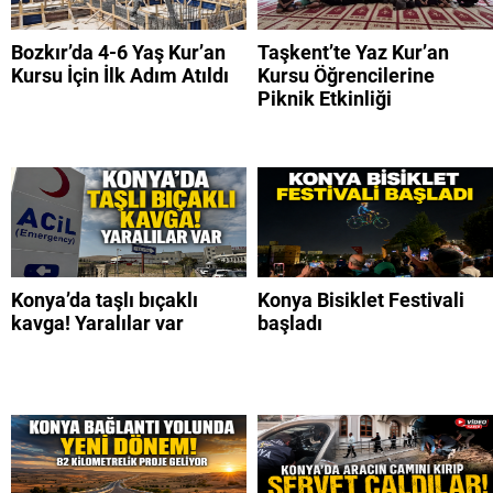
Bozkır’da 4-6 Yaş Kur’an
Taşkent’te Yaz Kur’an
Kursu İçin İlk Adım Atıldı
Kursu Öğrencilerine
Piknik Etkinliği
Konya’da taşlı bıçaklı
Konya Bisiklet Festivali
kavga! Yaralılar var
başladı