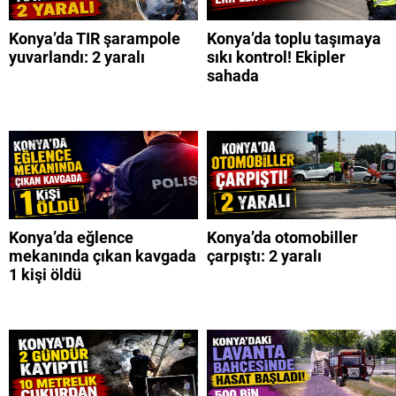
Konya’da TIR şarampole
Konya’da toplu taşımaya
yuvarlandı: 2 yaralı
sıkı kontrol! Ekipler
sahada
Konya’da eğlence
Konya’da otomobiller
mekanında çıkan kavgada
çarpıştı: 2 yaralı
1 kişi öldü