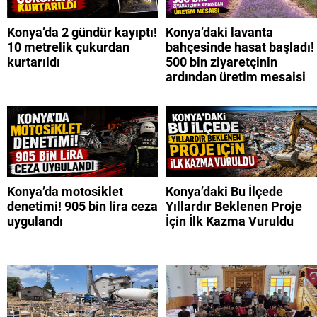
Konya’da 2 gündür kayıptı!
Konya’daki lavanta
10 metrelik çukurdan
bahçesinde hasat başladı!
kurtarıldı
500 bin ziyaretçinin
ardından üretim mesaisi
Konya’da motosiklet
Konya’daki Bu İlçede
denetimi! 905 bin lira ceza
Yıllardır Beklenen Proje
uygulandı
İçin İlk Kazma Vuruldu