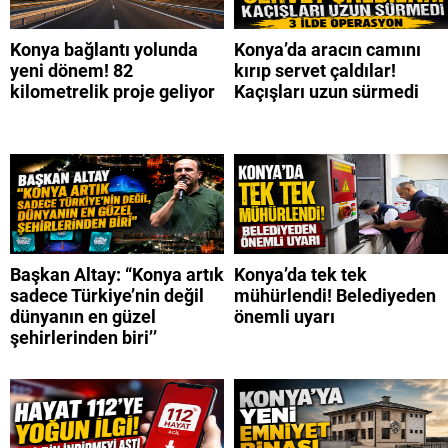
Konya bağlantı yolunda
Konya’da aracın camını
yeni dönem! 82
kırıp servet çaldılar!
kilometrelik proje geliyor
Kaçışları uzun sürmedi
Başkan Altay: “Konya artık
Konya’da tek tek
sadece Türkiye’nin değil
mühürlendi! Belediyeden
dünyanın en güzel
önemli uyarı
şehirlerinden biri’’