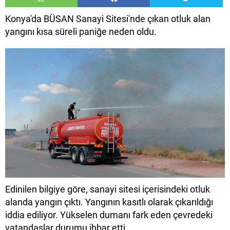
Konya'da BÜSAN Sanayi Sitesi'nde çıkan otluk alan
yangını kısa süreli paniğe neden oldu.
Edinilen bilgiye göre, sanayi sitesi içerisindeki otluk
alanda yangın çıktı. Yangının kasıtlı olarak çıkarıldığı
iddia ediliyor. Yükselen dumanı fark eden çevredeki
vatandaşlar durumu ihbar etti.