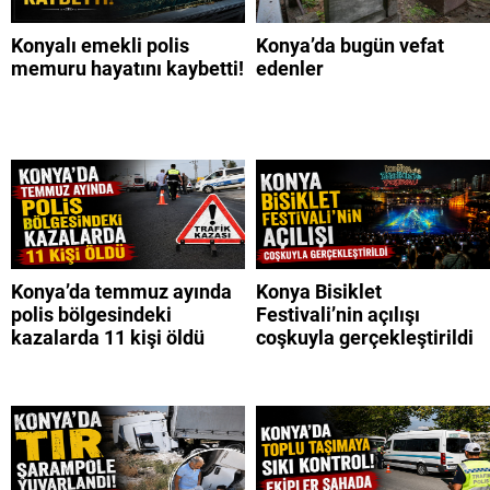
Konyalı emekli polis
Konya’da bugün vefat
memuru hayatını kaybetti!
edenler
Konya’da temmuz ayında
Konya Bisiklet
polis bölgesindeki
Festivali’nin açılışı
kazalarda 11 kişi öldü
coşkuyla gerçekleştirildi