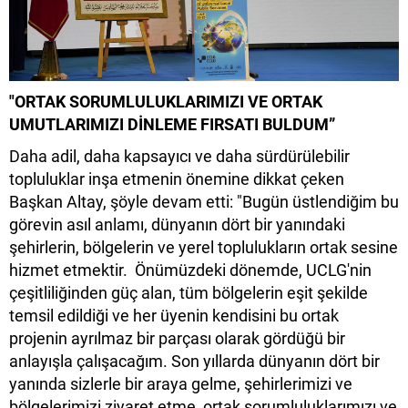
"ORTAK SORUMLULUKLARIMIZI VE ORTAK
UMUTLARIMIZI DİNLEME FIRSATI BULDUM”
Daha adil, daha kapsayıcı ve daha sürdürülebilir
topluluklar inşa etmenin önemine dikkat çeken
Başkan Altay, şöyle devam etti: "Bugün üstlendiğim bu
görevin asıl anlamı, dünyanın dört bir yanındaki
şehirlerin, bölgelerin ve yerel toplulukların ortak sesine
hizmet etmektir. Önümüzdeki dönemde, UCLG'nin
çeşitliliğinden güç alan, tüm bölgelerin eşit şekilde
temsil edildiği ve her üyenin kendisini bu ortak
projenin ayrılmaz bir parçası olarak gördüğü bir
anlayışla çalışacağım. Son yıllarda dünyanın dört bir
yanında sizlerle bir araya gelme, şehirlerimizi ve
bölgelerimizi ziyaret etme, ortak sorumluluklarımızı ve