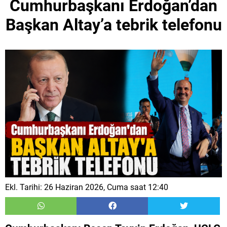
Cumhurbaşkanı Erdoğan’dan
Başkan Altay’a tebrik telefonu
Ekl. Tarihi: 26 Haziran 2026, Cuma saat 12:40