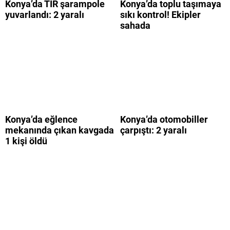
Konya’da TIR şarampole
Konya’da toplu taşımaya
yuvarlandı: 2 yaralı
sıkı kontrol! Ekipler
sahada
Konya’da eğlence
Konya’da otomobiller
mekanında çıkan kavgada
çarpıştı: 2 yaralı
1 kişi öldü