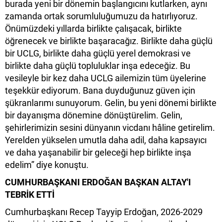
burada yeni bir dönemin başlangıcını kutlarken, aynı
zamanda ortak sorumluluğumuzu da hatırlıyoruz.
Önümüzdeki yıllarda birlikte çalışacak, birlikte
öğrenecek ve birlikte başaracağız. Birlikte daha güçlü
bir UCLG, birlikte daha güçlü yerel demokrasi ve
birlikte daha güçlü topluluklar inşa edeceğiz. Bu
vesileyle bir kez daha UCLG ailemizin tüm üyelerine
teşekkür ediyorum. Bana duyduğunuz güven için
şükranlarımı sunuyorum. Gelin, bu yeni dönemi birlikte
bir dayanışma dönemine dönüştürelim. Gelin,
şehirlerimizin sesini dünyanın vicdanı hâline getirelim.
Yerelden yükselen umutla daha adil, daha kapsayıcı
ve daha yaşanabilir bir geleceği hep birlikte inşa
edelim” diye konuştu.
CUMHURBAŞKANI ERDOĞAN BAŞKAN ALTAY'I
TEBRİK ETTİ
Cumhurbaşkanı Recep Tayyip Erdoğan, 2026-2029