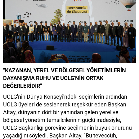
"KAZANAN, YEREL VE BÖLGESEL YÖNETİMLERİN
DAYANIŞMA RUHU VE UCLG'NİN ORTAK
DEĞERLERİDİR”
UCLG'nin Dünya Konseyi'ndeki seçimlerin ardından
UCLG üyeleri de seslenerek teşekkür eden Başkan
Altay, dünyanın dört bir yanından gelen yerel ve
bölgesel yönetim temsilcilerinin güçlü iradesiyle,
UCLG Başkanlığı görevine seçilmenin büyük onurunu
yaşadığını söyledi. Başkan Altay, "Bu teveccüh,