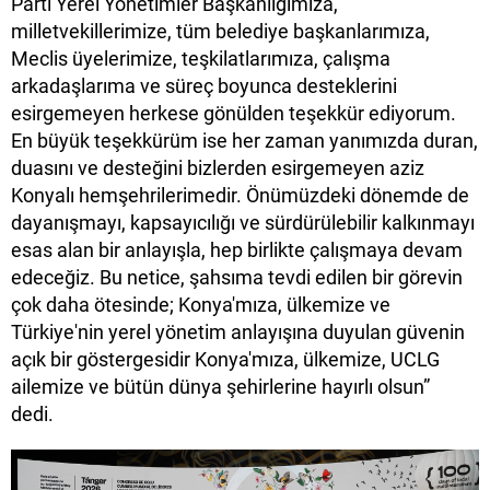
Parti Yerel Yönetimler Başkanlığımıza,
milletvekillerimize, tüm belediye başkanlarımıza,
Meclis üyelerimize, teşkilatlarımıza, çalışma
arkadaşlarıma ve süreç boyunca desteklerini
esirgemeyen herkese gönülden teşekkür ediyorum.
En büyük teşekkürüm ise her zaman yanımızda duran,
duasını ve desteğini bizlerden esirgemeyen aziz
Konyalı hemşehrilerimedir. Önümüzdeki dönemde de
dayanışmayı, kapsayıcılığı ve sürdürülebilir kalkınmayı
esas alan bir anlayışla, hep birlikte çalışmaya devam
edeceğiz. Bu netice, şahsıma tevdi edilen bir görevin
çok daha ötesinde; Konya'mıza, ülkemize ve
Türkiye'nin yerel yönetim anlayışına duyulan güvenin
açık bir göstergesidir Konya'mıza, ülkemize, UCLG
ailemize ve bütün dünya şehirlerine hayırlı olsun”
dedi.