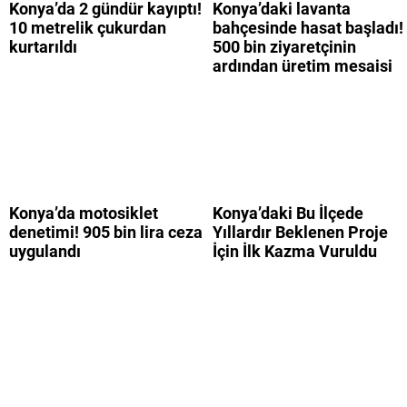
Konya’da 2 gündür kayıptı!
Konya’daki lavanta
10 metrelik çukurdan
bahçesinde hasat başladı!
kurtarıldı
500 bin ziyaretçinin
ardından üretim mesaisi
Konya’da motosiklet
Konya’daki Bu İlçede
denetimi! 905 bin lira ceza
Yıllardır Beklenen Proje
uygulandı
İçin İlk Kazma Vuruldu