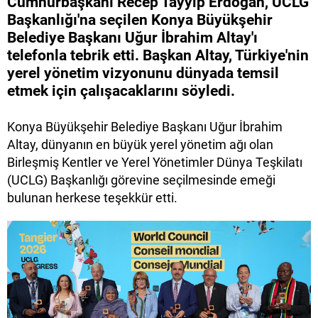
Cumhurbaşkanı Recep Tayyip Erdoğan, UCLG
Başkanlığı'na seçilen Konya Büyükşehir
Belediye Başkanı Uğur İbrahim Altay'ı
telefonla tebrik etti. Başkan Altay, Türkiye'nin
yerel yönetim vizyonunu dünyada temsil
etmek için çalışacaklarını söyledi.
Konya Büyükşehir Belediye Başkanı Uğur İbrahim
Altay, dünyanın en büyük yerel yönetim ağı olan
Birleşmiş Kentler ve Yerel Yönetimler Dünya Teşkilatı
(UCLG) Başkanlığı görevine seçilmesinde emeği
bulunan herkese teşekkür etti.