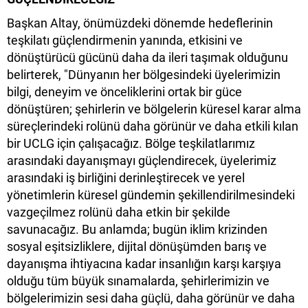
Başkan Altay, önümüzdeki dönemde hedeflerinin
teşkilatı güçlendirmenin yanında, etkisini ve
dönüştürücü gücünü daha da ileri taşımak olduğunu
belirterek, "Dünyanın her bölgesindeki üyelerimizin
bilgi, deneyim ve önceliklerini ortak bir güce
dönüştüren; şehirlerin ve bölgelerin küresel karar alma
süreçlerindeki rolünü daha görünür ve daha etkili kılan
bir UCLG için çalışacağız. Bölge teşkilatlarımız
arasındaki dayanışmayı güçlendirecek, üyelerimiz
arasındaki iş birliğini derinleştirecek ve yerel
yönetimlerin küresel gündemin şekillendirilmesindeki
vazgeçilmez rolünü daha etkin bir şekilde
savunacağız. Bu anlamda; bugün iklim krizinden
sosyal eşitsizliklere, dijital dönüşümden barış ve
dayanışma ihtiyacına kadar insanlığın karşı karşıya
olduğu tüm büyük sınamalarda, şehirlerimizin ve
bölgelerimizin sesi daha güçlü, daha görünür ve daha