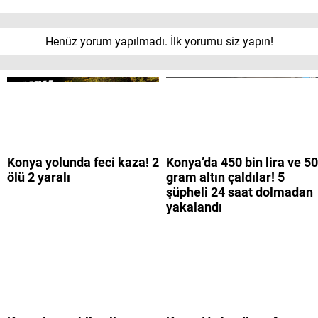
Henüz yorum yapılmadı. İlk yorumu siz yapın!
Konya yolunda feci kaza! 2
Konya’da 450 bin lira ve 50
ölü 2 yaralı
gram altın çaldılar! 5
şüpheli 24 saat dolmadan
yakalandı