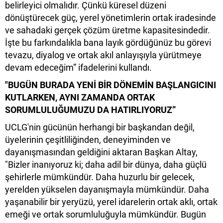
belirleyici olmalıdır. Çünkü küresel düzeni
dönüştürecek güç, yerel yönetimlerin ortak iradesinde
ve sahadaki gerçek çözüm üretme kapasitesindedir.
İşte bu farkındalıkla bana layık gördüğünüz bu görevi
tevazu, diyalog ve ortak akıl anlayışıyla yürütmeye
devam edeceğim” ifadelerini kullandı.
"BUGÜN BURADA YENİ BİR DÖNEMİN BAŞLANGICINI
KUTLARKEN, AYNI ZAMANDA ORTAK
SORUMLULUĞUMUZU DA HATIRLIYORUZ”
UCLG'nin gücünün herhangi bir başkandan değil,
üyelerinin çeşitliliğinden, deneyiminden ve
dayanışmasından geldiğini aktaran Başkan Altay,
"Bizler inanıyoruz ki; daha adil bir dünya, daha güçlü
şehirlerle mümkündür. Daha huzurlu bir gelecek,
yerelden yükselen dayanışmayla mümkündür. Daha
yaşanabilir bir yeryüzü, yerel idarelerin ortak aklı, ortak
emeği ve ortak sorumluluğuyla mümkündür. Bugün