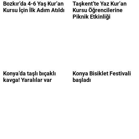
Bozkır’da 4-6 Yaş Kur’an
Taşkent’te Yaz Kur’an
Kursu İçin İlk Adım Atıldı
Kursu Öğrencilerine
Piknik Etkinliği
Konya’da taşlı bıçaklı
Konya Bisiklet Festivali
kavga! Yaralılar var
başladı