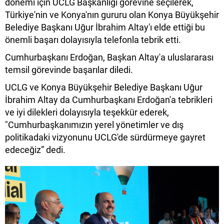
dönemi için UCLG Başkanlığı görevine seçilerek,
Türkiye'nin ve Konya'nın gururu olan Konya Büyükşehir
Belediye Başkanı Uğur İbrahim Altay'ı elde ettiği bu
önemli başarı dolayısıyla telefonla tebrik etti.
Cumhurbaşkanı Erdoğan, Başkan Altay'a uluslararası
temsil görevinde başarılar diledi.
UCLG ve Konya Büyükşehir Belediye Başkanı Uğur
İbrahim Altay da Cumhurbaşkanı Erdoğan'a tebrikleri
ve iyi dilekleri dolayısıyla teşekkür ederek,
"Cumhurbaşkanımızın yerel yönetimler ve dış
politikadaki vizyonunu UCLG'de sürdürmeye gayret
edeceğiz” dedi.