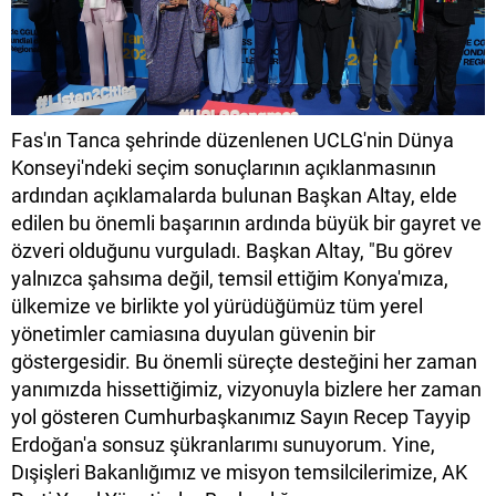
Fas'ın Tanca şehrinde düzenlenen UCLG'nin Dünya
Konseyi'ndeki seçim sonuçlarının açıklanmasının
ardından açıklamalarda bulunan Başkan Altay, elde
edilen bu önemli başarının ardında büyük bir gayret ve
özveri olduğunu vurguladı. Başkan Altay, "Bu görev
yalnızca şahsıma değil, temsil ettiğim Konya'mıza,
ülkemize ve birlikte yol yürüdüğümüz tüm yerel
yönetimler camiasına duyulan güvenin bir
göstergesidir. Bu önemli süreçte desteğini her zaman
yanımızda hissettiğimiz, vizyonuyla bizlere her zaman
yol gösteren Cumhurbaşkanımız Sayın Recep Tayyip
Erdoğan'a sonsuz şükranlarımı sunuyorum. Yine,
Dışişleri Bakanlığımız ve misyon temsilcilerimize, AK