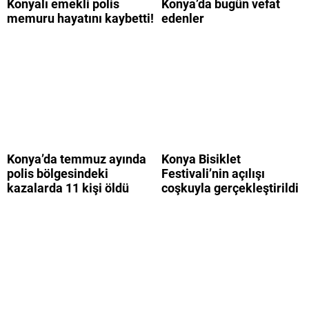
Konyalı emekli polis
Konya’da bugün vefat
memuru hayatını kaybetti!
edenler
Konya’da temmuz ayında
Konya Bisiklet
polis bölgesindeki
Festivali’nin açılışı
kazalarda 11 kişi öldü
coşkuyla gerçekleştirildi