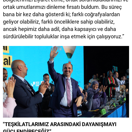
ortak umutlarımızı dinleme fırsatı buldum. Bu süreç
bana bir kez daha gösterdi ki; farklı coğrafyalardan
geliyor olabiliriz, farklı önceliklere sahip olabiliriz,
ancak hepimiz daha adil, daha kapsayıcı ve daha
sürdürülebilir topluluklar inşa etmek için çalışıyoruz.”
"TEŞKİLATLARIMIZ ARASINDAKİ DAYANIŞMAYI
GÜÇLENDİRECEĞİZ”