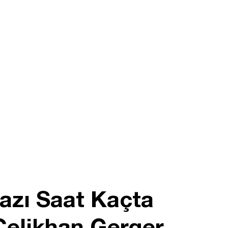
zı Saat Kaçta
Çelikhan Gerger