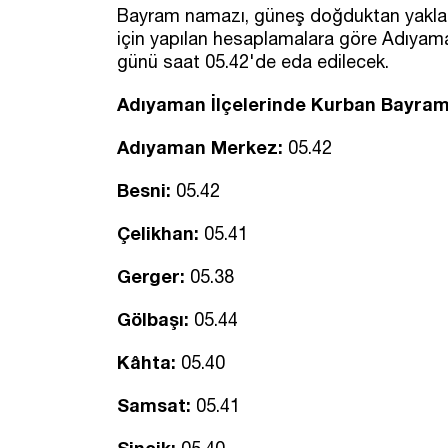
Bayram namazı, güneş doğduktan yaklaşık
için yapılan hesaplamalara göre Adıy
günü saat 05.42'de eda edilecek.
Adıyaman İlçelerinde Kurban Bayram
Adıyaman Merkez:
05.42
Besni:
05.42
Çelikhan:
05.41
Gerger:
05.38
Gölbaşı:
05.44
Kâhta:
05.40
Samsat:
05.41