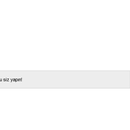
 siz yapın!