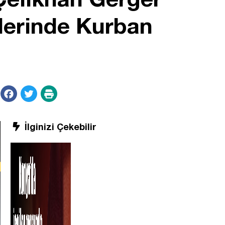
elerinde Kurban
İlginizi Çekebilir