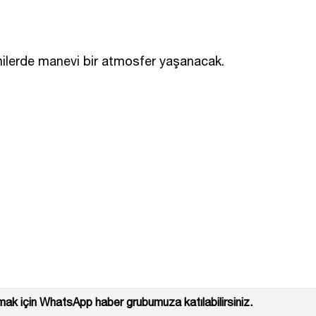
lerde manevi bir atmosfer yaşanacak.
ak için WhatsApp haber grubumuza katılabilirsiniz.