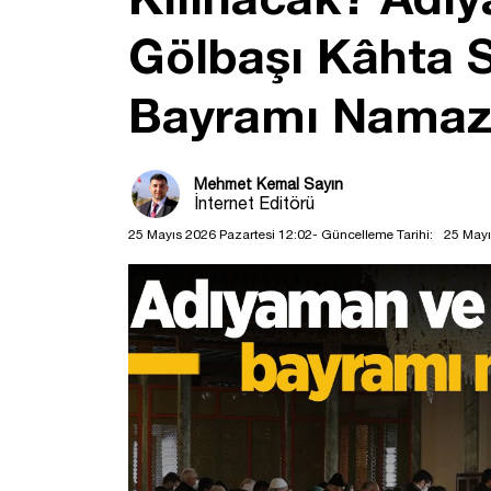
Gölbaşı Kâhta S
Bayramı Namazı 
Mehmet Kemal Sayın
İnternet Editörü
25 Mayıs 2026 Pazartesi 12:02
- Güncelleme Tarihi:
25 Mayı