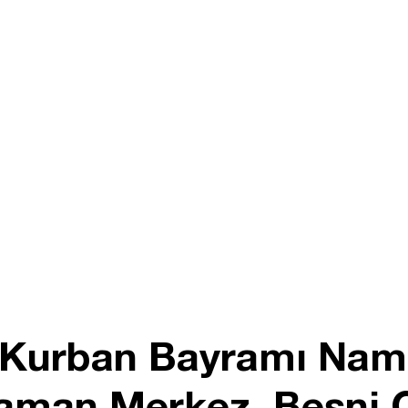
Kurban Bayramı Nama
yaman Merkez, Besni 