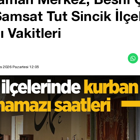
amsat Tut Sincik İlç
Vakitleri
s 2026 Pazartesi 12:05