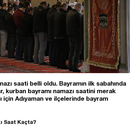
zı saati belli oldu. Bayramın ilk sabahında
r, kurban bayramı namazı saatini merak
ı için Adıyaman ve ilçelerinde bayram
ı Saat Kaçta?