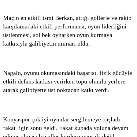
Maçın en etkili ismi Berkan, attığı gollerle ve rakip
karşılamadaki etkili performansı, oyun liderliğini
üstlenmesi, sol bek oynarken oyun kurmaya
katkısıyla galibiyetin mimarı oldu.
Nagalo, oyunu okumasındaki başarısı, fizik gücüyle
etkili defans katkısı verirken topu olumlu yerlere
atarak galibiyette üst noktadan katkı verdi.
Konyaspor çok iyi oyunlar sergilemeye başladı
fakat ligin sonu geldi. Fakat kupada yoluna devam
ediyor olması hayaller kurdurmuyor da değil...