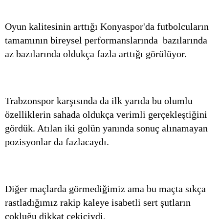
Oyun kalitesinin arttığı Konyaspor'da futbolcuların
tamamının bireysel performanslarında bazılarında
az bazılarında oldukça fazla arttığı görülüyor.
Trabzonspor karşısında da ilk yarıda bu olumlu
özelliklerin sahada oldukça verimli gerçekleştiğini
gördük. Atılan iki golün yanında sonuç alınamayan
pozisyonlar da fazlacaydı.
Diğer maçlarda görmediğimiz ama bu maçta sıkça
rastladığımız rakip kaleye isabetli sert şutların
çokluğu dikkat çekiciydi.