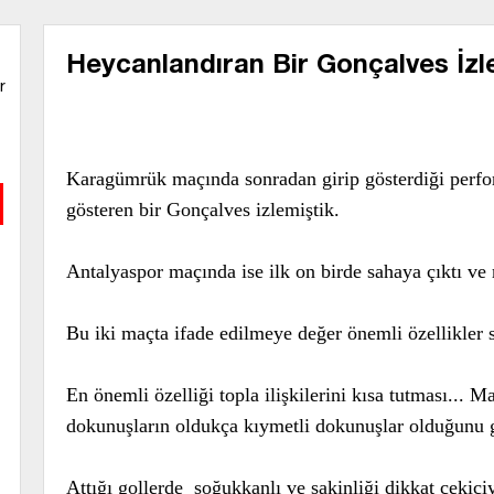
Heycanlandıran Bir Gonçalves İzl
r
Karagümrük maçında sonradan girip gösterdiği perfo
gösteren bir Gonçalves izlemiştik.
Antalyaspor maçında ise ilk on birde sahaya çıktı ve
Bu iki maçta ifade edilmeye değer önemli özellikler s
En önemli özelliği topla ilişkilerini kısa tutması...
dokunuşların oldukça kıymetli dokunuşlar olduğunu g
Attığı gollerde soğukkanlı ve sakinliği dikkat çekici