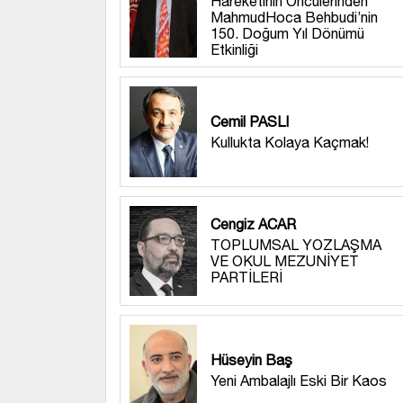
Hareketinin Öncülerinden
MahmudHoca Behbudi’nin
150. Doğum Yıl Dönümü
Etkinliği
Cemil PASLI
Kullukta Kolaya Kaçmak!
Cengiz ACAR
TOPLUMSAL YOZLAŞMA
VE OKUL MEZUNİYET
PARTİLERİ
Hüseyin Baş
Yeni Ambalajlı Eski Bir Kaos