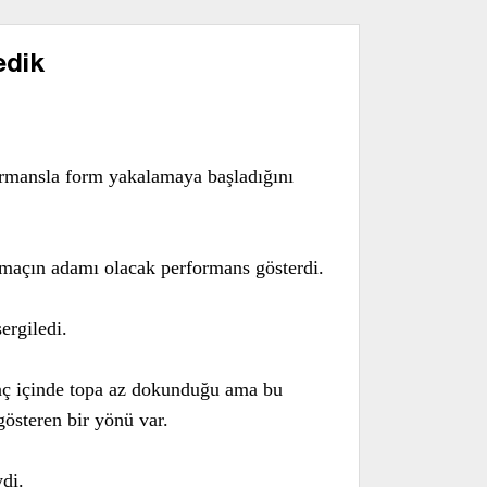
edik
rmansla form yakalamaya başladığını
 maçın adamı olacak performans gösterdi.
ergiledi.
 Maç içinde topa az dokunduğu ama bu
österen bir yönü var.
ydi.