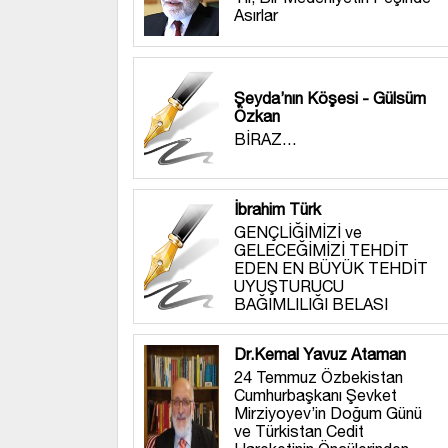
Asırlar
Şeyda’nın Köşesi - Gülsüm
Özkan
BİRAZ…
İbrahim Türk
GENÇLİĞİMİZİ ve
GELECEĞİMİZİ TEHDİT
EDEN EN BÜYÜK TEHDİT
UYUŞTURUCU
BAĞIMLILIĞI BELASI
Dr.Kemal Yavuz Ataman
24 Temmuz Özbekistan
Cumhurbaşkanı Şevket
Mirziyoyev’in Doğum Günü
ve Türkistan Cedit