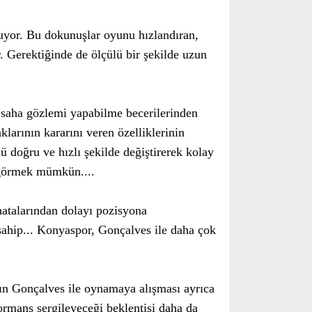
luyor. Bu dokunuşlar oyunu hızlandıran,
r. Gerektiğinde de ölçülü bir şekilde uzun
ş saha gözlemi yapabilme becerilerinden
arının kararını veren özelliklerinin
 doğru ve hızlı şekilde değiştirerek kolay
a görmek mümkün....
 hatalarından dolayı pozisyona
hip... Konyaspor, Gonçalves ile daha çok
ın Gonçalves ile oynamaya alışması ayrıca
rmans sergileyeceği beklentisi daha da