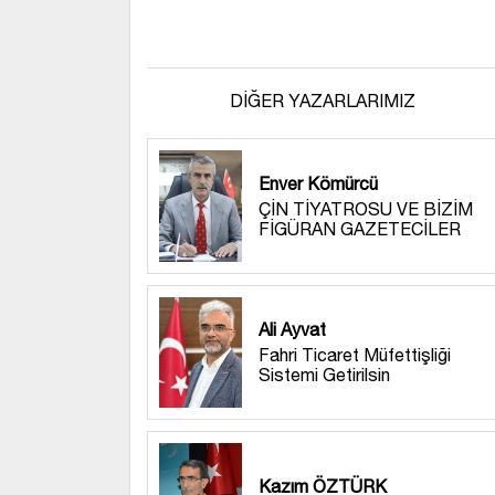
DİĞER YAZARLARIMIZ
Enver Kömürcü
ÇİN TİYATROSU VE BİZİM
FİGÜRAN GAZETECİLER
Ali Ayvat
Fahri Ticaret Müfettişliği
Sistemi Getirilsin
Kazım ÖZTÜRK