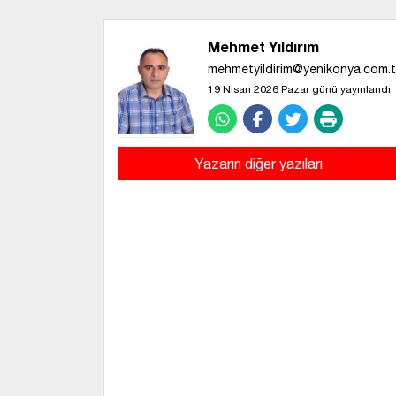
Mehmet Yıldırım
mehmetyildirim@yenikonya.com.t
19 Nisan 2026 Pazar günü yayınlandı
Yazarın diğer yazıları