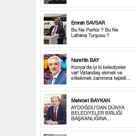
Emrah SAVSAR
Bu Ne Perhiz ? Bu Ne
Lahana Turşusu ?
Nurettin BAY
Konya’da iyi ki belediyeler
var! Vatandaş ekmek ve
etliekmek zammına tepkili…
Mehmet BAYKAN
AYDOĞDU’DAN DÜNYA
BELEDİYELER BİRLİĞİ
BAŞKANLIĞINA…