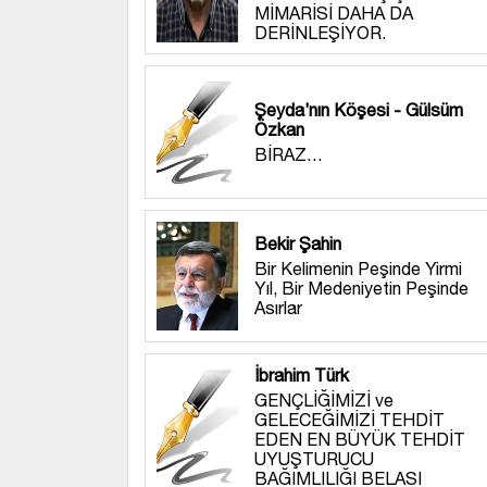
MİMARİSİ DAHA DA
DERİNLEŞİYOR.
Şeyda’nın Köşesi - Gülsüm
Özkan
BİRAZ…
Bekir Şahin
Bir Kelimenin Peşinde Yirmi
Yıl, Bir Medeniyetin Peşinde
Asırlar
İbrahim Türk
GENÇLİĞİMİZİ ve
GELECEĞİMİZİ TEHDİT
EDEN EN BÜYÜK TEHDİT
UYUŞTURUCU
BAĞIMLILIĞI BELASI