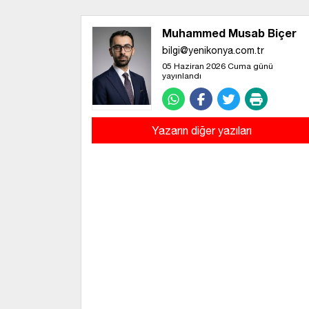
Muhammed Musab Biçer
bilgi@yenikonya.com.tr
05 Haziran 2026 Cuma günü
yayınlandı
Yazarın diğer yazıları