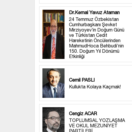
Dr.Kemal Yavuz Ataman
24 Temmuz Özbekistan
Cumhurbaşkanı Şevket
Mirziyoyev’in Doğum Günü
ve Türkistan Cedit
Hareketinin Öncülerinden
MahmudHoca Behbudi’nin
150. Doğum Yıl Dönümü
Etkinliği
Cemil PASLI
Kullukta Kolaya Kaçmak!
Cengiz ACAR
TOPLUMSAL YOZLAŞMA
VE OKUL MEZUNİYET
PARTİLERİ