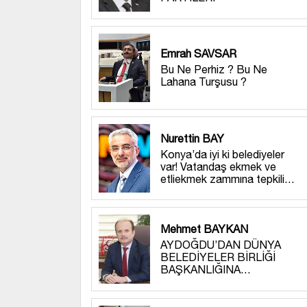
Emrah SAVSAR
Bu Ne Perhiz ? Bu Ne
Lahana Turşusu ?
Nurettin BAY
Konya’da iyi ki belediyeler
var! Vatandaş ekmek ve
etliekmek zammına tepkili…
Mehmet BAYKAN
AYDOĞDU’DAN DÜNYA
BELEDİYELER BİRLİĞİ
BAŞKANLIĞINA…