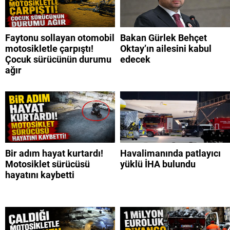
Faytonu sollayan otomobil
Bakan Gürlek Behçet
motosikletle çarpıştı!
Oktay’ın ailesini kabul
Çocuk sürücünün durumu
edecek
ağır
Bir adım hayat kurtardı!
Havalimanında patlayıcı
Motosiklet sürücüsü
yüklü İHA bulundu
hayatını kaybetti