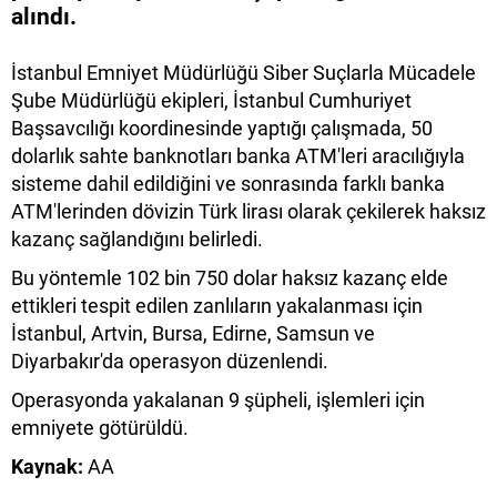
alındı.
İstanbul Emniyet Müdürlüğü Siber Suçlarla Mücadele
Şube Müdürlüğü ekipleri, İstanbul Cumhuriyet
Başsavcılığı koordinesinde yaptığı çalışmada, 50
dolarlık sahte banknotları banka ATM'leri aracılığıyla
sisteme dahil edildiğini ve sonrasında farklı banka
ATM'lerinden dövizin Türk lirası olarak çekilerek haksız
kazanç sağlandığını belirledi.
Bu yöntemle 102 bin 750 dolar haksız kazanç elde
ettikleri tespit edilen zanlıların yakalanması için
İstanbul, Artvin, Bursa, Edirne, Samsun ve
Diyarbakır'da operasyon düzenlendi.
Operasyonda yakalanan 9 şüpheli, işlemleri için
emniyete götürüldü.
Kaynak:
AA