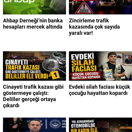
Ahbap Derneği’nin banka
Zincirleme trafik
hesapları mercek altında
kazasında çok sayıda
yaralı var!
Cinayeti trafik kazası gibi
Evdeki silah faciası küçük
göstermeye çalıştı:
çocuğu hayattan kopardı
Deliller gerçeği ortaya
çıkardı