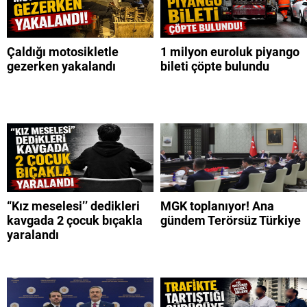
Çaldığı motosikletle
1 milyon euroluk piyango
gezerken yakalandı
bileti çöpte bulundu
“Kız meselesi’’ dedikleri
MGK toplanıyor! Ana
kavgada 2 çocuk bıçakla
gündem Terörsüz Türkiye
yaralandı