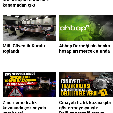
kanamadan çıktı
Milli Güvenlik Kurulu
Ahbap Derneği’nin banka
toplandı
hesapları mercek altında
Zincirleme trafik
Cinayeti trafik kazası gibi
kazasında çok sayıda
göstermeye çalıştı: