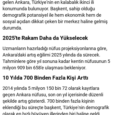
gelen Ankara, Türkiye'nin en kalabalık ikinci ili
konumunda bulunuyor. Başkent, sahip olduğu
demografik potansiyel ile hem ekonomik hem de
sosyal açıdan dikkat çeken bir merkez haline gelmiş
durumda.
2025'te Rakam Daha da Yükselecek
Uzmanların hazırladığı nüfus projeksiyonlarına göre,
Ankara'daki artış eğilimi 2025 yılında da sürecek.
Tahminlere göre yıl sonuna kadar kentin nüfusunun 5
milyon 909 bin 658'e ulaşması bekleniyor.
10 Yılda 700 Binden Fazla Kişi Arttı
2014 yılında 5 milyon 150 bin 72 olarak kayıtlara
geçen Ankara nüfusu, son on yıl içerisinde düzenli
şekilde artış gösterdi. 700 binden fazla kişinin
eklendiği bu süreçte başkent, Türkiye'nin demografik
olarak en hızlı büyüyen illerinden biri haline geldi.