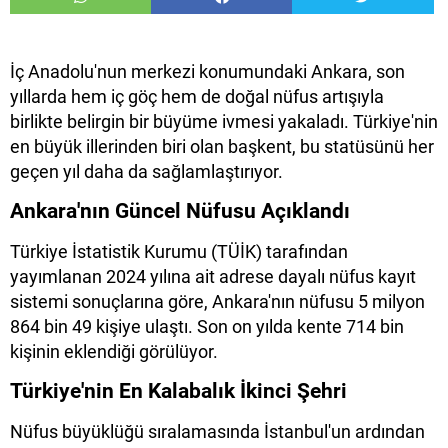
İç Anadolu'nun merkezi konumundaki Ankara, son
yıllarda hem iç göç hem de doğal nüfus artışıyla
birlikte belirgin bir büyüme ivmesi yakaladı. Türkiye'nin
en büyük illerinden biri olan başkent, bu statüsünü her
geçen yıl daha da sağlamlaştırıyor.
Ankara'nın Güncel Nüfusu Açıklandı
Türkiye İstatistik Kurumu (TÜİK) tarafından
yayımlanan 2024 yılına ait adrese dayalı nüfus kayıt
sistemi sonuçlarına göre, Ankara'nın nüfusu 5 milyon
864 bin 49 kişiye ulaştı. Son on yılda kente 714 bin
kişinin eklendiği görülüyor.
Türkiye'nin En Kalabalık İkinci Şehri
Nüfus büyüklüğü sıralamasında İstanbul'un ardından