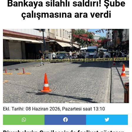
Bankaya silahlı saldırı! Şube
çalışmasına ara verdi
Ekl. Tarihi: 08 Haziran 2026, Pazartesi saat 13:10