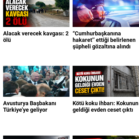
Alacak verecek kavgası: 2
“Cumhurbaşkanına
ölü
hakaret’’ ettiği belirlenen
şüpheli gözaltına alındı
Avusturya Başbakanı
Kötü koku ihbarı: Kokunun
Türkiye’ye geliyor
geldiği evden ceset çıktı