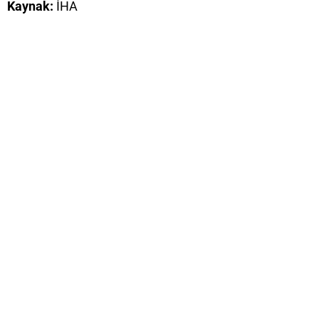
Kaynak:
İHA