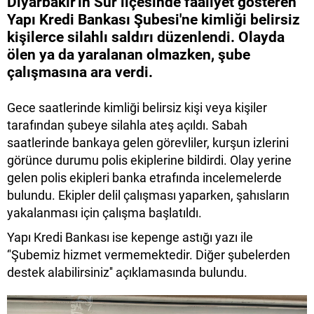
Diyarbakır'ın Sur ilçesinde faaliyet gösteren
Yapı Kredi Bankası Şubesi'ne kimliği belirsiz
kişilerce silahlı saldırı düzenlendi. Olayda
ölen ya da yaralanan olmazken, şube
çalışmasına ara verdi.
Gece saatlerinde kimliği belirsiz kişi veya kişiler
tarafından şubeye silahla ateş açıldı. Sabah
saatlerinde bankaya gelen görevliler, kurşun izlerini
görünce durumu polis ekiplerine bildirdi. Olay yerine
gelen polis ekipleri banka etrafında incelemelerde
bulundu. Ekipler delil çalışması yaparken, şahısların
yakalanması için çalışma başlatıldı.
Yapı Kredi Bankası ise kepenge astığı yazı ile
‘'Şubemiz hizmet vermemektedir. Diğer şubelerden
destek alabilirsiniz'' açıklamasında bulundu.