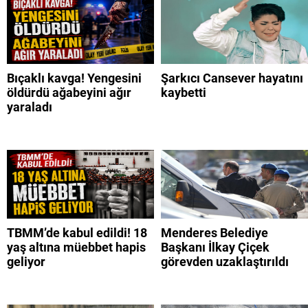
Bıçaklı kavga! Yengesini
Şarkıcı Cansever hayatını
öldürdü ağabeyini ağır
kaybetti
yaraladı
TBMM’de kabul edildi! 18
Menderes Belediye
yaş altına müebbet hapis
Başkanı İlkay Çiçek
geliyor
görevden uzaklaştırıldı