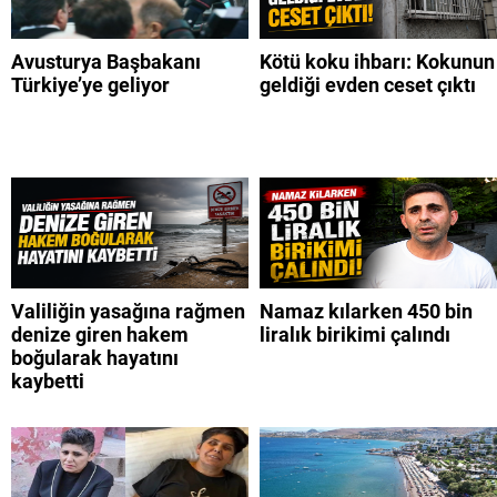
Avusturya Başbakanı
Kötü koku ihbarı: Kokunun
Türkiye’ye geliyor
geldiği evden ceset çıktı
Valiliğin yasağına rağmen
Namaz kılarken 450 bin
denize giren hakem
liralık birikimi çalındı
boğularak hayatını
kaybetti