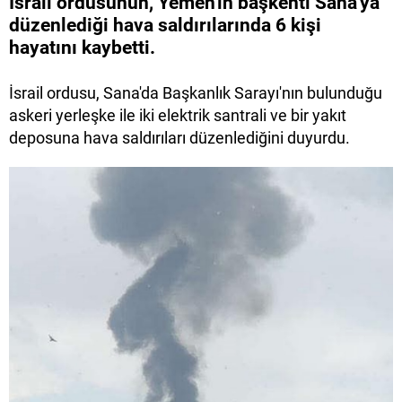
İsrail ordusunun, Yemen'in başkenti Sana'ya
düzenlediği hava saldırılarında 6 kişi
hayatını kaybetti.
İsrail ordusu, Sana'da Başkanlık Sarayı'nın bulunduğu
askeri yerleşke ile iki elektrik santrali ve bir yakıt
deposuna hava saldırıları düzenlediğini duyurdu.