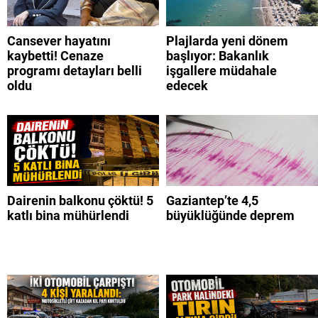
Cansever hayatını
Plajlarda yeni dönem
kaybetti! Cenaze
başlıyor: Bakanlık
programı detayları belli
işgallere müdahale
oldu
edecek
Dairenin balkonu çöktü! 5
Gaziantep’te 4,5
katlı bina mühürlendi
büyüklüğünde deprem