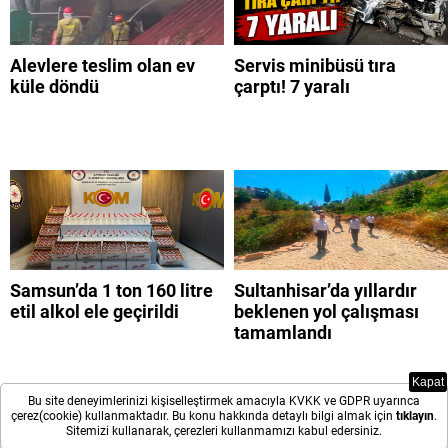
Alevlere teslim olan ev
Servis minibüsü tıra
küle döndü
çarptı! 7 yaralı
Samsun’da 1 ton 160 litre
Sultanhisar’da yıllardır
etil alkol ele geçirildi
beklenen yol çalışması
tamamlandı
Kapat
Bu site deneyimlerinizi kişiselleştirmek amacıyla KVKK ve GDPR uyarınca
çerez(cookie) kullanmaktadır. Bu konu hakkında detaylı bilgi almak için
tıklayın
.
Sitemizi kullanarak, çerezleri kullanmamızı kabul edersiniz.