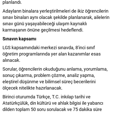
planlandı.
Adayların binalara yerleştirilmeleri de ikiz öğrencilerin
sınav binaları aynı olacak şekilde planlanarak, ailelerin
sınav günü yaşayabileceği ulaşım kaynaklı
karmaşanın önüne geçilmesi hedeflendi.
Sınavın kapsamı
LGS kapsamındaki merkezi sınavda, 8'inci sınıf
öğretim programlarında yer alan kazanımlar esas
alınacak.
Sorular, öğrencilerin okuduğunu anlama, yorumlama,
sonuç çıkarma, problem çözme, analiz yapma,
eleştirel düşünme ve bilimsel süreç becerilerini
ölçecek nitelikte hazırlanacak.
Birinci oturumda Türkçe, T.C. inkılap tarihi ve
Atatürkçülük, din kültürü ve ahlak bilgisi ile yabancı
dilden toplam 50 soru sorulacak ve 75 dakika süre