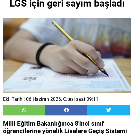
LGS için geri sayım başladı
Ekl. Tarihi: 06 Haziran 2026, C.tesi saat 09:11
Milli Eğitim Bakanlığınca 8'inci sınıf
öğrencilerine yönelik Liselere Geçiş Sistemi