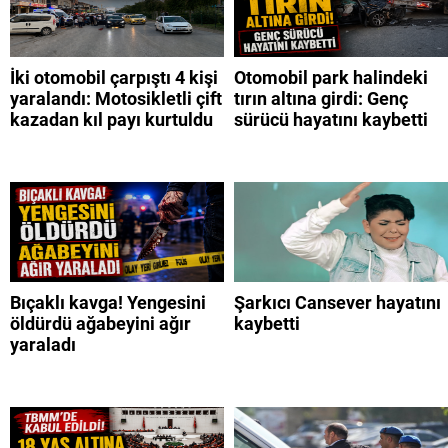
İki otomobil çarpıştı 4 kişi
Otomobil park halindeki
yaralandı: Motosikletli çift
tırın altına girdi: Genç
kazadan kıl payı kurtuldu
sürücü hayatını kaybetti
Bıçaklı kavga! Yengesini
Şarkıcı Cansever hayatını
öldürdü ağabeyini ağır
kaybetti
yaraladı