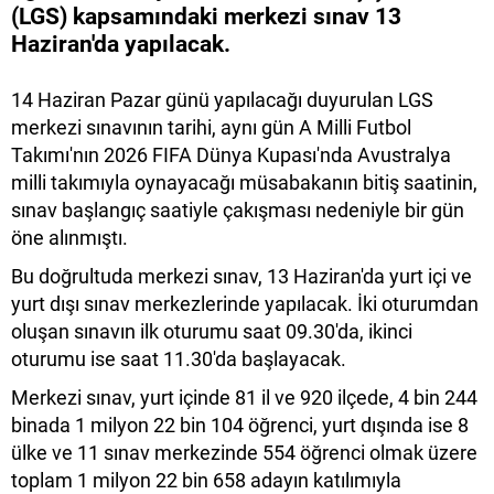
(LGS) kapsamındaki merkezi sınav 13
Haziran'da yapılacak.
14 Haziran Pazar günü yapılacağı duyurulan LGS
merkezi sınavının tarihi, aynı gün A Milli Futbol
Takımı'nın 2026 FIFA Dünya Kupası'nda Avustralya
milli takımıyla oynayacağı müsabakanın bitiş saatinin,
sınav başlangıç saatiyle çakışması nedeniyle bir gün
öne alınmıştı.
Bu doğrultuda merkezi sınav, 13 Haziran'da yurt içi ve
yurt dışı sınav merkezlerinde yapılacak. İki oturumdan
oluşan sınavın ilk oturumu saat 09.30'da, ikinci
oturumu ise saat 11.30'da başlayacak.
Merkezi sınav, yurt içinde 81 il ve 920 ilçede, 4 bin 244
binada 1 milyon 22 bin 104 öğrenci, yurt dışında ise 8
ülke ve 11 sınav merkezinde 554 öğrenci olmak üzere
toplam 1 milyon 22 bin 658 adayın katılımıyla