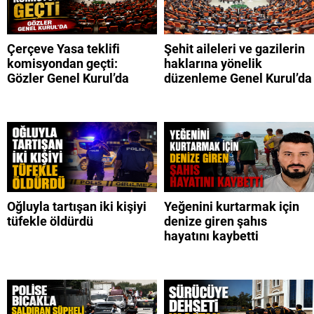
Çerçeve Yasa teklifi
Şehit aileleri ve gazilerin
komisyondan geçti:
haklarına yönelik
Gözler Genel Kurul’da
düzenleme Genel Kurul’da
Oğluyla tartışan iki kişiyi
Yeğenini kurtarmak için
tüfekle öldürdü
denize giren şahıs
hayatını kaybetti