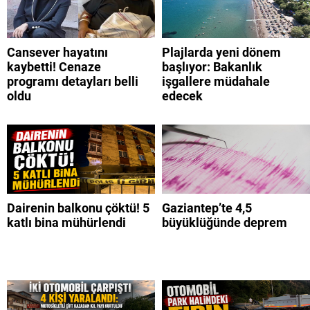
Cansever hayatını
Plajlarda yeni dönem
kaybetti! Cenaze
başlıyor: Bakanlık
programı detayları belli
işgallere müdahale
oldu
edecek
Dairenin balkonu çöktü! 5
Gaziantep’te 4,5
katlı bina mühürlendi
büyüklüğünde deprem