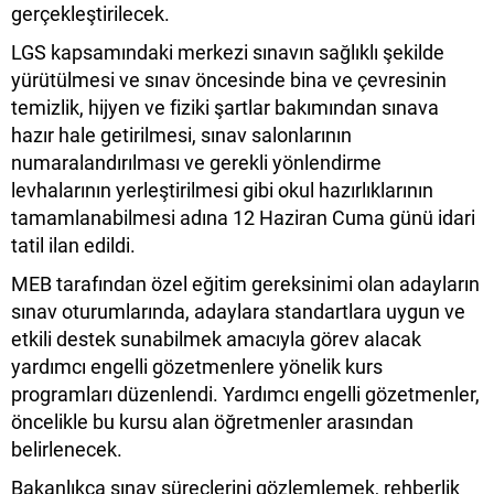
gerçekleştirilecek.
LGS kapsamındaki merkezi sınavın sağlıklı şekilde
yürütülmesi ve sınav öncesinde bina ve çevresinin
temizlik, hijyen ve fiziki şartlar bakımından sınava
hazır hale getirilmesi, sınav salonlarının
numaralandırılması ve gerekli yönlendirme
levhalarının yerleştirilmesi gibi okul hazırlıklarının
tamamlanabilmesi adına 12 Haziran Cuma günü idari
tatil ilan edildi.
MEB tarafından özel eğitim gereksinimi olan adayların
sınav oturumlarında, adaylara standartlara uygun ve
etkili destek sunabilmek amacıyla görev alacak
yardımcı engelli gözetmenlere yönelik kurs
programları düzenlendi. Yardımcı engelli gözetmenler,
öncelikle bu kursu alan öğretmenler arasından
belirlenecek.
Bakanlıkça sınav süreçlerini gözlemlemek, rehberlik