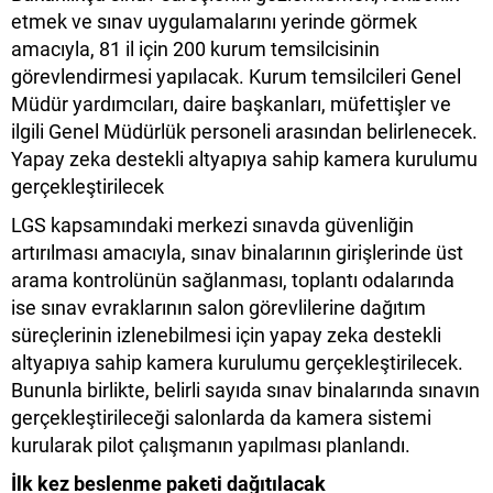
etmek ve sınav uygulamalarını yerinde görmek
amacıyla, 81 il için 200 kurum temsilcisinin
görevlendirmesi yapılacak. Kurum temsilcileri Genel
Müdür yardımcıları, daire başkanları, müfettişler ve
ilgili Genel Müdürlük personeli arasından belirlenecek.
Yapay zeka destekli altyapıya sahip kamera kurulumu
gerçekleştirilecek
LGS kapsamındaki merkezi sınavda güvenliğin
artırılması amacıyla, sınav binalarının girişlerinde üst
arama kontrolünün sağlanması, toplantı odalarında
ise sınav evraklarının salon görevlilerine dağıtım
süreçlerinin izlenebilmesi için yapay zeka destekli
altyapıya sahip kamera kurulumu gerçekleştirilecek.
Bununla birlikte, belirli sayıda sınav binalarında sınavın
gerçekleştirileceği salonlarda da kamera sistemi
kurularak pilot çalışmanın yapılması planlandı.
İlk kez beslenme paketi dağıtılacak