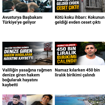
Avusturya Başbakanı
Kötü koku ihbarı: Kokunun
Türkiye’ye geliyor
geldiği evden ceset çıktı
Valiliğin yasağına rağmen
Namaz kılarken 450 bin
denize giren hakem
liralık birikimi çalındı
boğularak hayatını
kaybetti