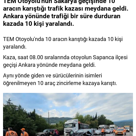
TEM Otoyolu'nun Sakarya geçişinde 10
aracın karıştığı trafik kazası meydana geldi.
Ankara yönünde trafiği bir süre durduran
kazada 10 kişi yaralandı.
TEM Otoyolu'nda 10 aracın karıştığı kazada 10 kişi
yaralandı.
Kaza, saat 08.00 sıralarında otoyolun Sapanca ilçesi
geçişi Ankara yönünde meydana geldi.
Aynı yönde giden ve sürücülerinin isimleri
öğrenilmeyen 10 araç zincirleme kazaya karıştı.