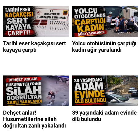
Tarihi eser kaçakçısı sert
Yolcu otobüsünün çarptığı
kayaya çarptı
kadın ağır yaralandı
Dehşet anlar!
39 yaşındaki adam evinde
Husumetlilerine silah
ölü bulundu
doğrultan zanlı yakalandı