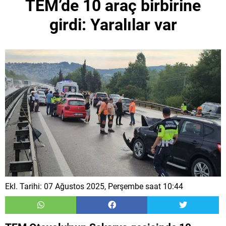
TEM’de 10 araç birbirine
girdi: Yaralılar var
Ekl. Tarihi: 07 Ağustos 2025, Perşembe saat 10:44