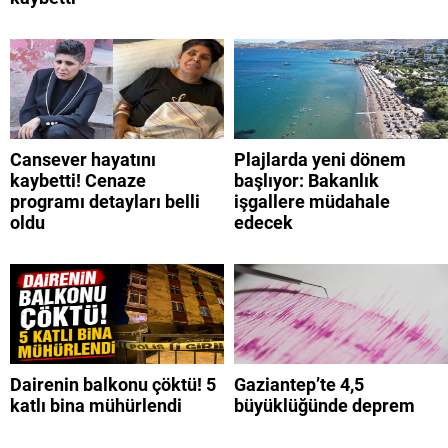
Cansever hayatını
Plajlarda yeni dönem
kaybetti! Cenaze
başlıyor: Bakanlık
programı detayları belli
işgallere müdahale
oldu
edecek
Dairenin balkonu çöktü! 5
Gaziantep’te 4,5
katlı bina mühürlendi
büyüklüğünde deprem