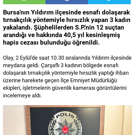
Bursa'nın Yıldırım ilçesinde esnafı dolaşarak
tırnakçılık yöntemiyle hırsızlık yapan 3 kadın
yakalandı. Şüphelilerden S.P.'nin 12 suçtan
arandığı ve hakkında 40,5 yıl kesinleşmiş
hapis cezası bulunduğu öğrenildi.
Olay, 2 Eylül'de saat 10.30 sıralarında Yıldırım ilçesinde
meydana geldi. Çarşaflı 3 kadının bölgede esnafı
dolaşarak tırnakçılık yöntemiyle hırsızlık yaptığı ihbarı
üzerine harekete geçen İlçe Emniyet Müdürlüğü
ekipleri, işletmelerin güvenlik kamerası görüntülerini
incelemeye aldı.