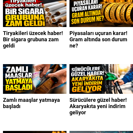
Tiryakileri üzecek haber!
Piyasaları uçuran karar!
Bir sigara grubuna zam
Gram altında son durum
geldi
ne?
Zamlı maaşlar yatmaya
Sürücülere güzel haber!
başladı
Akaryakıta yeni indirim
geliyor