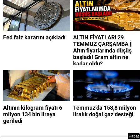
Fed faiz kararını açıkladı
ALTIN FİYATLARI 29
TEMMUZ ÇARŞAMBA ||
Altın fiyatlarında düşüş
başladı! Gram altın ne
kadar oldu?
Altının kilogram fiyatı 6
Temmuz’da 158,8 milyon
milyon 134 bin liraya
liralık doğal gaz desteği
geriledi
Kapat