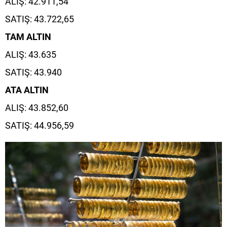
ALIŞ: 42.911,54
SATIŞ: 43.722,65
TAM ALTIN
ALIŞ: 43.635
SATIŞ: 43.940
ATA ALTIN
ALIŞ: 43.852,60
SATIŞ: 44.956,59