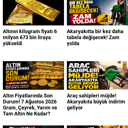
Altının kilogram fiyatı 6
Akaryakıtta bir kez daha
milyon 673 bin liraya
tabela değişecek! Zam
yükseldi
yolda
Altın Fiyatlarında Son
Araç sahipleri müjde!
Durum! 7 Ağustos 2026
Akaryakıta büyük indirim
Gram, Çeyrek, Yarım ve
geliyor
Tam Altın Ne Kadar?