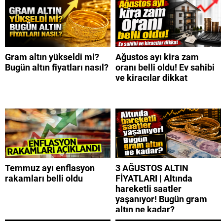
Gram altın yükseldi mi?
Ağustos ayı kira zam
Bugün altın fiyatları nasıl?
oranı belli oldu! Ev sahibi
ve kiracılar dikkat
Temmuz ayı enflasyon
3 AĞUSTOS ALTIN
rakamları belli oldu
FİYATLARI | Altında
hareketli saatler
yaşanıyor! Bugün gram
altın ne kadar?