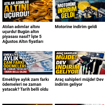
Atılan adımlar altını
Motorine indirim geldi
uçurdu! Bugün altın
piyasası nasıl? İşte 5
Ağustos Altın fiyatları
Emekliye aylık zam farkı
Araç sahipleri müjde! Dev
ödemeleri ne zaman
indirim geliyor
yatacak? Tarih belli oldu