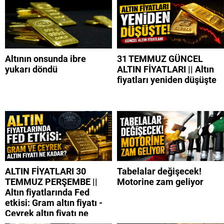
Altının onsunda ibre
31 TEMMUZ GÜNCEL
yukarı döndü
ALTIN FİYATLARI || Altın
fiyatları yeniden düşüşte
ALTIN FİYATLARI 30
Tabelalar değişecek!
TEMMUZ PERŞEMBE ||
Motorine zam geliyor
Altın fiyatlarında Fed
etkisi: Gram altın fiyatı -
Çeyrek altın fiyatı ne
kadar?