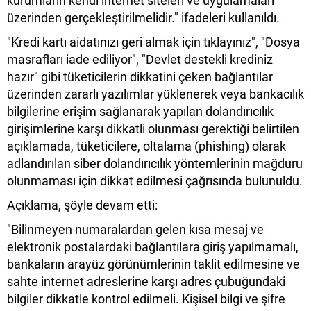
kurumların kendi internet siteleri ve uygulamaları
üzerinden gerçekleştirilmelidir." ifadeleri kullanıldı.
"Kredi kartı aidatınızı geri almak için tıklayınız", "Dosya
masrafları iade ediliyor", "Devlet destekli krediniz
hazır" gibi tüketicilerin dikkatini çeken bağlantılar
üzerinden zararlı yazılımlar yüklenerek veya bankacılık
bilgilerine erişim sağlanarak yapılan dolandırıcılık
girişimlerine karşı dikkatli olunması gerektiği belirtilen
açıklamada, tüketicilere, oltalama (phishing) olarak
adlandırılan siber dolandırıcılık yöntemlerinin mağduru
olunmaması için dikkat edilmesi çağrısında bulunuldu.
Açıklama, şöyle devam etti:
"Bilinmeyen numaralardan gelen kısa mesaj ve
elektronik postalardaki bağlantılara giriş yapılmamalı,
bankaların arayüz görünümlerinin taklit edilmesine ve
sahte internet adreslerine karşı adres çubuğundaki
bilgiler dikkatle kontrol edilmeli. Kişisel bilgi ve şifre