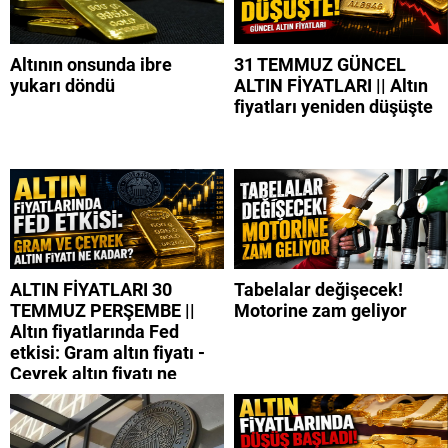
Altının onsunda ibre
31 TEMMUZ GÜNCEL
yukarı döndü
ALTIN FİYATLARI || Altın
fiyatları yeniden düşüşte
ALTIN FİYATLARI 30
Tabelalar değişecek!
TEMMUZ PERŞEMBE ||
Motorine zam geliyor
Altın fiyatlarında Fed
etkisi: Gram altın fiyatı -
Çeyrek altın fiyatı ne
kadar?