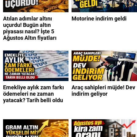
Atılan adımlar altını
Motorine indirim geldi
uçurdu! Bugün altın
piyasası nasıl? İşte 5
Ağustos Altın fiyatları
Emekliye aylık zam farkı
Araç sahipleri müjde! Dev
ödemeleri ne zaman
indirim geliyor
yatacak? Tarih belli oldu