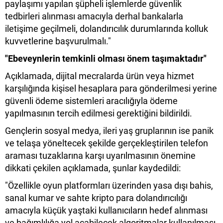
paylaşımı yapılan şüpheli işlemlerde güvenlik
tedbirleri alınması amacıyla derhal bankalarla
iletişime geçilmeli, dolandırıcılık durumlarında kolluk
kuvvetlerine başvurulmalı."
"Ebeveynlerin temkinli olması önem taşımaktadır"
Açıklamada, dijital mecralarda ürün veya hizmet
karşılığında kişisel hesaplara para gönderilmesi yerine
güvenli ödeme sistemleri aracılığıyla ödeme
yapılmasının tercih edilmesi gerektiğini bildirildi.
Gençlerin sosyal medya, ileri yaş gruplarının ise panik
ve telaşa yöneltecek şekilde gerçekleştirilen telefon
araması tuzaklarına karşı uyarılmasının önemine
dikkati çekilen açıklamada, şunlar kaydedildi:
"Özellikle oyun platformları üzerinden yasa dışı bahis,
sanal kumar ve sahte kripto para dolandırıcılığı
amacıyla küçük yaştaki kullanıcıların hedef alınması
ve bağımlılığa yol açabilecek algoritmalar kullanılması