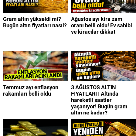
Gram altın yükseldi mi?
Ağustos ayı kira zam
Bugün altın fiyatları nasıl?
oranı belli oldu! Ev sahibi
ve kiracılar dikkat
Temmuz ayı enflasyon
3 AĞUSTOS ALTIN
rakamları belli oldu
FİYATLARI | Altında
hareketli saatler
yaşanıyor! Bugün gram
altın ne kadar?