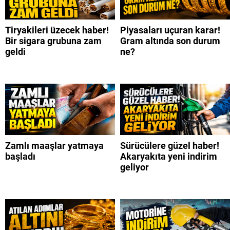
Tiryakileri üzecek haber!
Piyasaları uçuran karar!
Bir sigara grubuna zam
Gram altında son durum
geldi
ne?
Zamlı maaşlar yatmaya
Sürücülere güzel haber!
başladı
Akaryakıta yeni indirim
geliyor