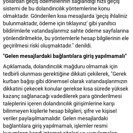
yollardan geçiş ödemelerinin sağlandığı hızlı geçiş
sistemi de bu dolandırıcılık yöntemlerine konu
olmaktadır. Gönderilen kısa mesajlarda 'geçiş ihlaliniz
bulunmaktadır, ödeme için tıklayınız' gibi yanıltıcı
bildirimlerle vatandaşlarımız sahte ödeme sayfalarına
yönlendirilmekte, bu yöntemlerle hesap bilgilerinin ele
geçirilmesi riski oluşmaktadır." denildi.
"Gelen mesajlardaki bağlantılara giriş yapılmamalı"
Açıklamada, dolandırıcılık mağduru olmamak için
tedbirli olunması gerektiğine dikkati çekilerek, "Gerek
kurban bağışı gibi dönemsel olarak vatandaşlarımızın
dikkatini çekecek konular gerekse kısa sürede yüksek
kazanç sağlanacağı vadedilerek para gönderilmesi
taleplerini içeren dolandırıcılık girişimlerine karşı
bilinmeyen kişilerle hesap bilgileri, şifre ve kişisel
veriler paylaşılmamalıdır. Gelen mesajlardaki
bağlantılara giriş yapılmamalı, işlemler resmi