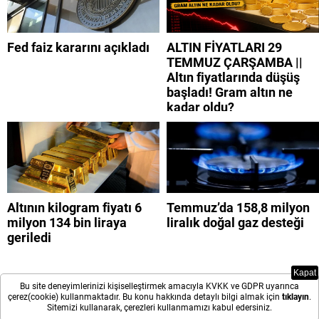
Fed faiz kararını açıkladı
ALTIN FİYATLARI 29
TEMMUZ ÇARŞAMBA ||
Altın fiyatlarında düşüş
başladı! Gram altın ne
kadar oldu?
Altının kilogram fiyatı 6
Temmuz’da 158,8 milyon
milyon 134 bin liraya
liralık doğal gaz desteği
geriledi
Kapat
Bu site deneyimlerinizi kişiselleştirmek amacıyla KVKK ve GDPR uyarınca
çerez(cookie) kullanmaktadır. Bu konu hakkında detaylı bilgi almak için
tıklayın
.
Sitemizi kullanarak, çerezleri kullanmamızı kabul edersiniz.