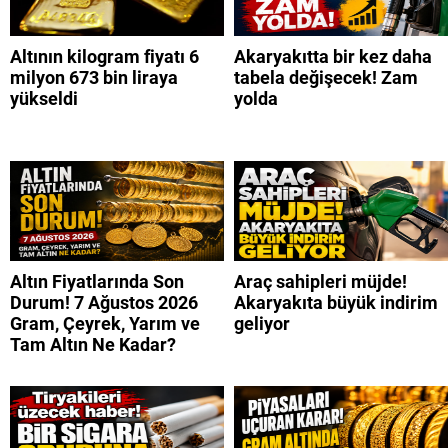
Altının kilogram fiyatı 6
Akaryakıtta bir kez daha
milyon 673 bin liraya
tabela değişecek! Zam
yükseldi
yolda
Altın Fiyatlarında Son
Araç sahipleri müjde!
Durum! 7 Ağustos 2026
Akaryakıta büyük indirim
Gram, Çeyrek, Yarım ve
geliyor
Tam Altın Ne Kadar?