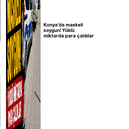
Konya’da maskeli
soygun! Yüklü
miktarda para çaldılar