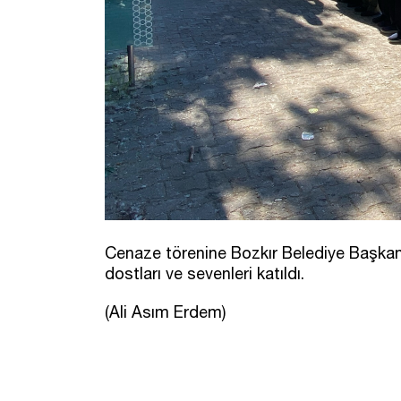
Cenaze törenine Bozkır Belediye Başkanı
dostları ve sevenleri katıldı.
(Ali Asım Erdem)