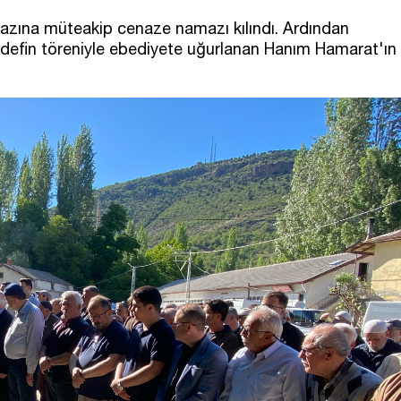
zına müteakip cenaze namazı kılındı. Ardından
 defin töreniyle ebediyete uğurlanan Hanım Hamarat'ın