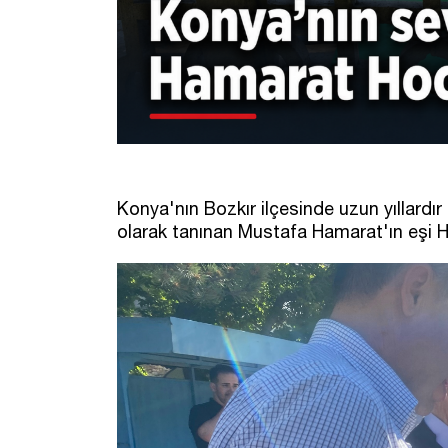
Konya'nın Bozkır ilçesinde uzun yıllardı
olarak tanınan Mustafa Hamarat'ın eşi 