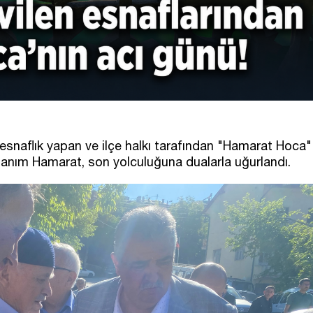
r esnaflık yapan ve ilçe halkı tarafından "Hamarat Hoca"
Hanım Hamarat, son yolculuğuna dualarla uğurlandı.