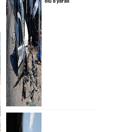
ölü 8 yaralı