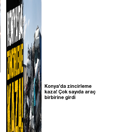
Konya’da zincirleme
kaza! Çok sayıda araç
birbirine girdi