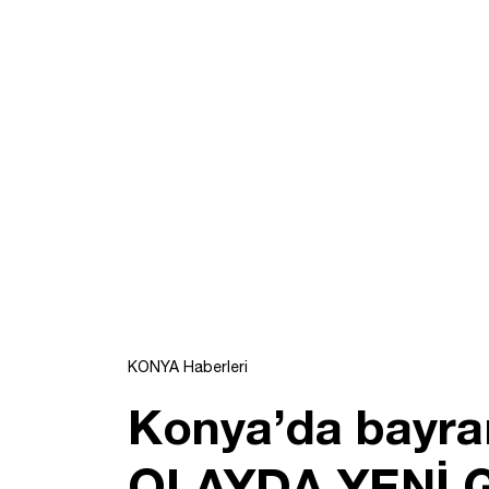
KONYA Haberleri
Konya’da bayram
OLAYDA YENİ 