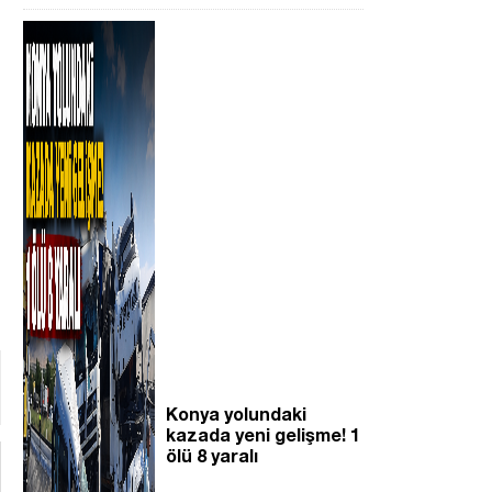
Konya yolundaki
kazada yeni gelişme! 1
ölü 8 yaralı