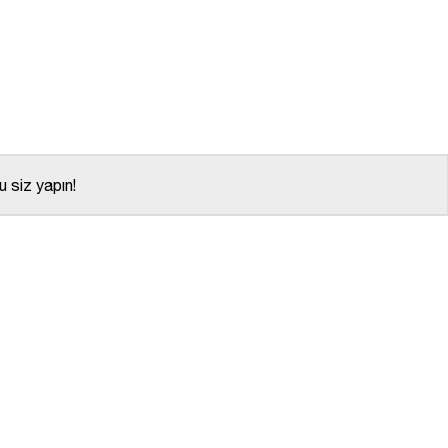
 siz yapın!