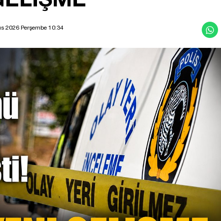
ıs 2026 Perşembe 10:34