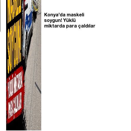
Konya’da maskeli
soygun! Yüklü
miktarda para çaldılar
i