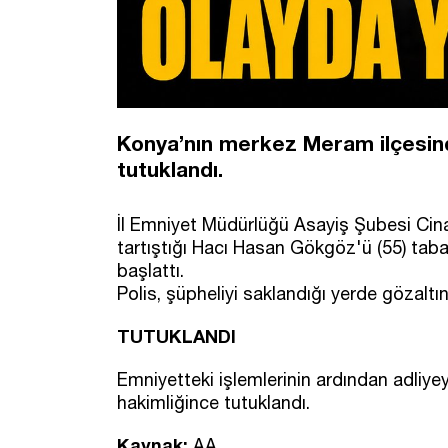
Konya’nın merkez Meram ilçesinde
tutuklandı.
İl Emniyet Müdürlüğü Asayiş Şubesi Cina
tartıştığı Hacı Hasan Gökgöz'ü (55) taba
başlattı.
Polis, şüpheliyi saklandığı yerde gözaltın
TUTUKLANDI
Emniyetteki işlemlerinin ardından adliyey
hakimliğince tutuklandı.
Kaynak:
AA