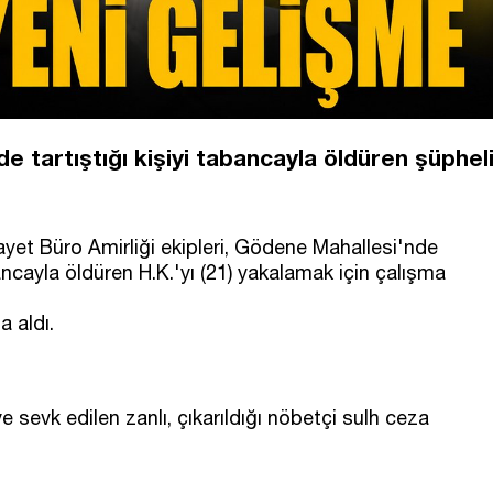
 tartıştığı kişiyi tabancayla öldüren şüphel
yet Büro Amirliği ekipleri, Gödene Mahallesi'nde
ncayla öldüren H.K.'yı (21) yakalamak için çalışma
a aldı.
e sevk edilen zanlı, çıkarıldığı nöbetçi sulh ceza