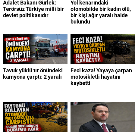
Adalet Bakanı Gürlek:
Yol kenarındaki
Terörsüz Türkiye milli bir
otomobilde bir kadın ölü,
devlet politikasıdır
bir kişi ağır yaralı halde
bulundu
Tavuk yüklü tır önündeki
Feci kaza! Yayaya çarpan
kamyona çarptı: 2 yaralı
motosikletli hayatını
kaybetti