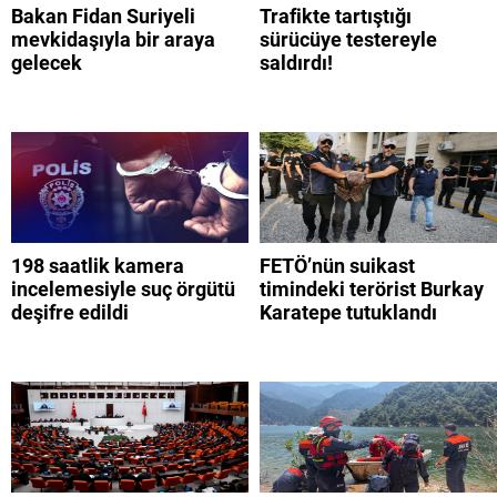
Bakan Fidan Suriyeli
Trafikte tartıştığı
mevkidaşıyla bir araya
sürücüye testereyle
gelecek
saldırdı!
198 saatlik kamera
FETÖ’nün suikast
incelemesiyle suç örgütü
timindeki terörist Burkay
deşifre edildi
Karatepe tutuklandı