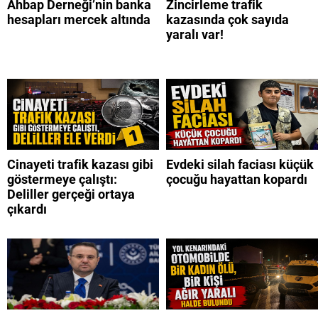
Ahbap Derneği’nin banka
Zincirleme trafik
hesapları mercek altında
kazasında çok sayıda
yaralı var!
Cinayeti trafik kazası gibi
Evdeki silah faciası küçük
göstermeye çalıştı:
çocuğu hayattan kopardı
Deliller gerçeği ortaya
çıkardı