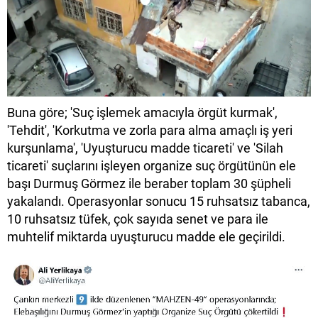
Buna göre; 'Suç işlemek amacıyla örgüt kurmak',
'Tehdit', 'Korkutma ve zorla para alma amaçlı iş yeri
kurşunlama', 'Uyuşturucu madde ticareti' ve 'Silah
ticareti' suçlarını işleyen organize suç örgütünün ele
başı Durmuş Görmez ile beraber toplam 30 şüpheli
yakalandı. Operasyonlar sonucu 15 ruhsatsız tabanca,
10 ruhsatsız tüfek, çok sayıda senet ve para ile
muhtelif miktarda uyuşturucu madde ele geçirildi.