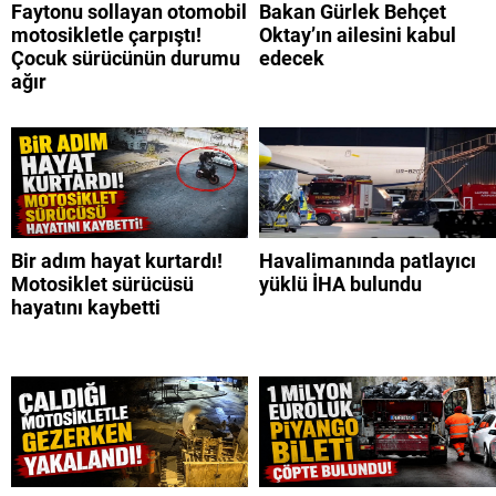
Faytonu sollayan otomobil
Bakan Gürlek Behçet
motosikletle çarpıştı!
Oktay’ın ailesini kabul
Çocuk sürücünün durumu
edecek
ağır
Bir adım hayat kurtardı!
Havalimanında patlayıcı
Motosiklet sürücüsü
yüklü İHA bulundu
hayatını kaybetti