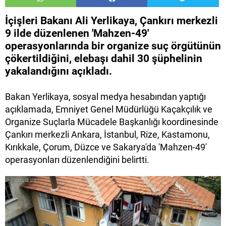
İçişleri Bakanı Ali Yerlikaya, Çankırı merkezli
9 ilde düzenlenen 'Mahzen-49'
operasyonlarında bir organize suç örgütünün
çökertildiğini, elebaşı dahil 30 şüphelinin
yakalandığını açıkladı.
Bakan Yerlikaya, sosyal medya hesabından yaptığı
açıklamada, Emniyet Genel Müdürlüğü Kaçakçılık ve
Organize Suçlarla Mücadele Başkanlığı koordinesinde
Çankırı merkezli Ankara, İstanbul, Rize, Kastamonu,
Kırıkkale, Çorum, Düzce ve Sakarya'da 'Mahzen-49'
operasyonları düzenlendiğini belirtti.