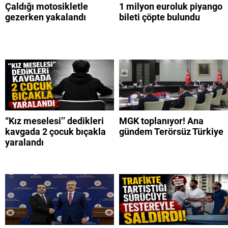
Çaldığı motosikletle
1 milyon euroluk piyango
gezerken yakalandı
bileti çöpte bulundu
“Kız meselesi’’ dedikleri
MGK toplanıyor! Ana
kavgada 2 çocuk bıçakla
gündem Terörsüz Türkiye
yaralandı