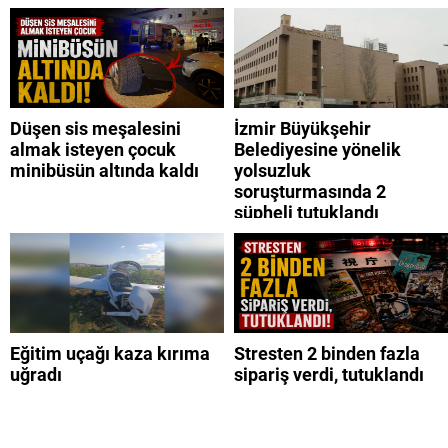
Düşen sis meşalesini
İzmir Büyükşehir
almak isteyen çocuk
Belediyesine yönelik
minibüsün altında kaldı
yolsuzluk
soruşturmasında 2
şüpheli tutuklandı
Eğitim uçağı kaza kırıma
Stresten 2 binden fazla
uğradı
sipariş verdi, tutuklandı