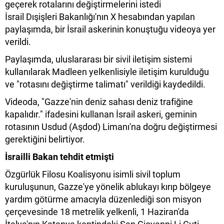
geçerek rotalarını değiştirmelerini istedi
İsrail Dışişleri Bakanlığı'nın X hesabından yapılan
paylaşımda, bir İsrail askerinin konuştuğu videoya yer
verildi.
Paylaşımda, uluslararası bir sivil iletişim sistemi
kullanılarak Madleen yelkenlisiyle iletişim kurulduğu
ve "rotasını değiştirme talimatı" verildiği kaydedildi.
Videoda, "Gazze'nin deniz sahası deniz trafiğine
kapalıdır." ifadesini kullanan İsrail askeri, geminin
rotasının Usdud (Aşdod) Limanı'na doğru değiştirmesi
gerektiğini belirtiyor.
İsrailli Bakan tehdit etmişti
Özgürlük Filosu Koalisyonu isimli sivil toplum
kuruluşunun, Gazze'ye yönelik ablukayı kırıp bölgeye
yardım götürme amacıyla düzenlediği son misyon
çerçevesinde 18 metrelik yelkenli, 1 Haziran'da