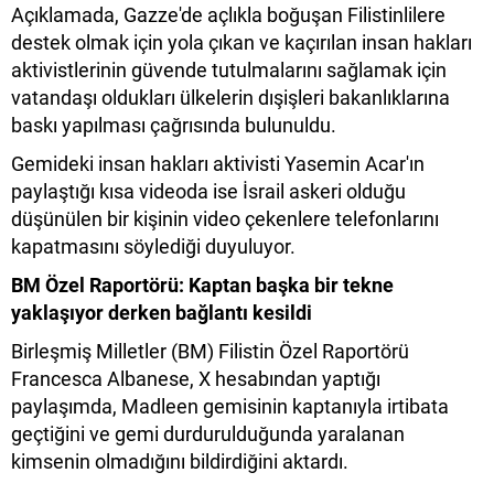
Açıklamada, Gazze'de açlıkla boğuşan Filistinlilere
destek olmak için yola çıkan ve kaçırılan insan hakları
aktivistlerinin güvende tutulmalarını sağlamak için
vatandaşı oldukları ülkelerin dışişleri bakanlıklarına
baskı yapılması çağrısında bulunuldu.
Gemideki insan hakları aktivisti Yasemin Acar'ın
paylaştığı kısa videoda ise İsrail askeri olduğu
düşünülen bir kişinin video çekenlere telefonlarını
kapatmasını söylediği duyuluyor.
BM Özel Raportörü: Kaptan başka bir tekne
yaklaşıyor derken bağlantı kesildi
Birleşmiş Milletler (BM) Filistin Özel Raportörü
Francesca Albanese, X hesabından yaptığı
paylaşımda, Madleen gemisinin kaptanıyla irtibata
geçtiğini ve gemi durdurulduğunda yaralanan
kimsenin olmadığını bildirdiğini aktardı.