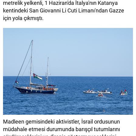
metrelik yelkenli, 1 Haziran'da İtalya'nın Katanya
kentindeki San Giovanni Li Cuti Limanı'ndan Gazze
için yola çıkmıştı.
Madleen gemisindeki aktivistler, İsrail ordusunun
müdahale etmesi durumunda barışçıl tutumlarını