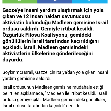
Gazze'ye insani yardım ulaştırmak için yola
çıkan ve 12 insan hakları savunucusu
aktivistin bulunduğu Madleen gemisine İsrail
ordusu saldırdı. Gemiyle irtibat kesildi.
Özgürlük Filosu Koalisyonu, gemideki
gönüllülerin İsrail tarafından kaçırıldığını
açıkladı. İsrail, Madleen gemisindeki
aktivistlerin ülkelerine gönderileceğini
duyurdu.
Soykırımcı İsrail, Gazze için İtalya'dan yola çıkan insani
yardım gemisine saldırdı.
İsrail ordusunun Madleen gemisine müdahale ettiği
belirtilen açıklamada, "Madleen ile irtibat kesildi. İsrail
ordusu gemiye çıktı. Madleen gemisindeki gönüllüler,
İsrail ordusu tarafından kaçırıldı" denildi.