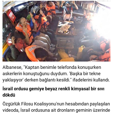
Albanese, "Kaptan benimle telefonda konuşurken
askerlerin konuştuğunu duydum. 'Başka bir tekne
yaklaşıyor' derken bağlantı kesildi." ifadelerini kullandı.
İsrail ordusu gemiye beyaz renkli kimyasal bir sıvı
dökdü
Özgürlük Filosu Koalisyonu'nun hesabından paylaşılan
videoda, İsrail ordusuna ait dronların geminin üzerinde