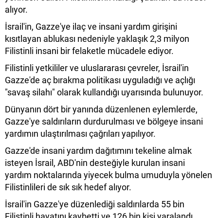
alıyor.
İsrail'in, Gazze'ye ilaç ve insani yardım girişini
kısıtlayan ablukası nedeniyle yaklaşık 2,3 milyon
Filistinli insani bir felaketle mücadele ediyor.
Filistinli yetkililer ve uluslararası çevreler, İsrail'in
Gazze'de aç bırakma politikası uyguladığı ve açlığı
"savaş silahı" olarak kullandığı uyarısında bulunuyor.
Dünyanın dört bir yanında düzenlenen eylemlerde,
Gazze'ye saldırıların durdurulması ve bölgeye insani
yardımın ulaştırılması çağrıları yapılıyor.
Gazze'de insani yardım dağıtımını tekeline almak
isteyen İsrail, ABD'nin desteğiyle kurulan insani
yardım noktalarında yiyecek bulma umuduyla yönelen
Filistinlileri de sık sık hedef alıyor.
İsrail'in Gazze'ye düzenlediği saldırılarda 55 bin
Filistinli hayatını kaybetti ve 126 bin kişi yaralandı.