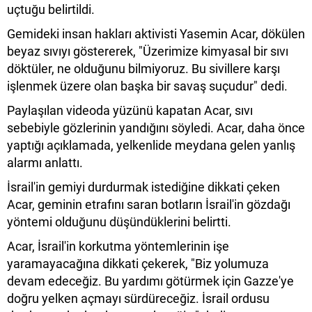
uçtuğu belirtildi.
Gemideki insan hakları aktivisti Yasemin Acar, dökülen
beyaz sıvıyı göstererek, "Üzerimize kimyasal bir sıvı
döktüler, ne olduğunu bilmiyoruz. Bu sivillere karşı
işlenmek üzere olan başka bir savaş suçudur" dedi.
Paylaşılan videoda yüzünü kapatan Acar, sıvı
sebebiyle gözlerinin yandığını söyledi. Acar, daha önce
yaptığı açıklamada, yelkenlide meydana gelen yanlış
alarmı anlattı.
İsrail'in gemiyi durdurmak istediğine dikkati çeken
Acar, geminin etrafını saran botların İsrail'in gözdağı
yöntemi olduğunu düşündüklerini belirtti.
Acar, İsrail'in korkutma yöntemlerinin işe
yaramayacağına dikkati çekerek, "Biz yolumuza
devam edeceğiz. Bu yardımı götürmek için Gazze'ye
doğru yelken açmayı sürdüreceğiz. İsrail ordusu