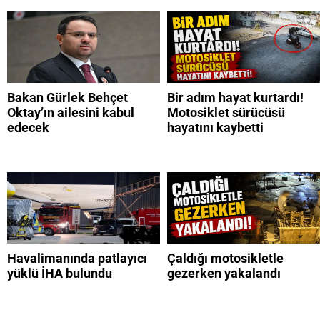
Bakan Gürlek Behçet
Bir adım hayat kurtardı!
Oktay’ın ailesini kabul
Motosiklet sürücüsü
edecek
hayatını kaybetti
Havalimanında patlayıcı
Çaldığı motosikletle
yüklü İHA bulundu
gezerken yakalandı