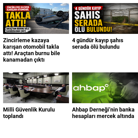
Zincirleme kazaya
4 gündür kayıp şahıs
karışan otomobil takla
serada ölü bulundu
attı! Araçtan burnu bile
kanamadan çıktı
Milli Güvenlik Kurulu
Ahbap Derneği’nin banka
toplandı
hesapları mercek altında