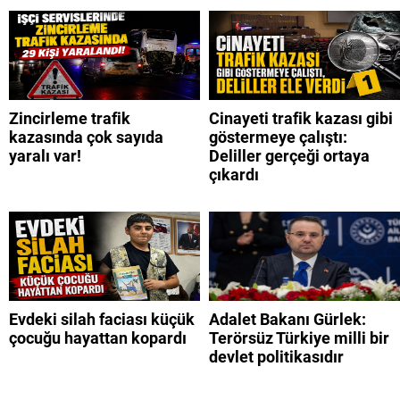
Zincirleme trafik
Cinayeti trafik kazası gibi
kazasında çok sayıda
göstermeye çalıştı:
yaralı var!
Deliller gerçeği ortaya
çıkardı
Evdeki silah faciası küçük
Adalet Bakanı Gürlek:
çocuğu hayattan kopardı
Terörsüz Türkiye milli bir
devlet politikasıdır