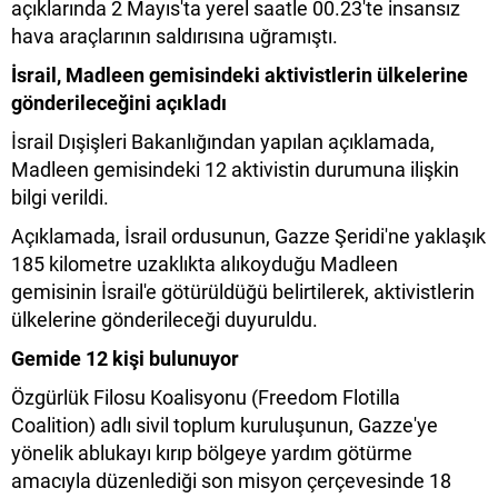
açıklarında 2 Mayıs'ta yerel saatle 00.23'te insansız
hava araçlarının saldırısına uğramıştı.
İsrail, Madleen gemisindeki aktivistlerin ülkelerine
gönderileceğini açıkladı
İsrail Dışişleri Bakanlığından yapılan açıklamada,
Madleen gemisindeki 12 aktivistin durumuna ilişkin
bilgi verildi.
Açıklamada, İsrail ordusunun, Gazze Şeridi'ne yaklaşık
185 kilometre uzaklıkta alıkoyduğu Madleen
gemisinin İsrail'e götürüldüğü belirtilerek, aktivistlerin
ülkelerine gönderileceği duyuruldu.
Gemide 12 kişi bulunuyor
Özgürlük Filosu Koalisyonu (Freedom Flotilla
Coalition) adlı sivil toplum kuruluşunun, Gazze'ye
yönelik ablukayı kırıp bölgeye yardım götürme
amacıyla düzenlediği son misyon çerçevesinde 18