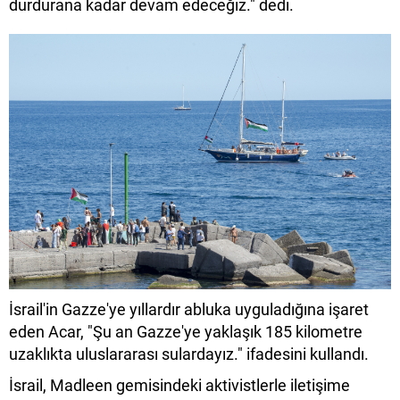
durdurana kadar devam edeceğiz." dedi.
İsrail'in Gazze'ye yıllardır abluka uyguladığına işaret
eden Acar, "Şu an Gazze'ye yaklaşık 185 kilometre
uzaklıkta uluslararası sulardayız." ifadesini kullandı.
İsrail, Madleen gemisindeki aktivistlerle iletişime