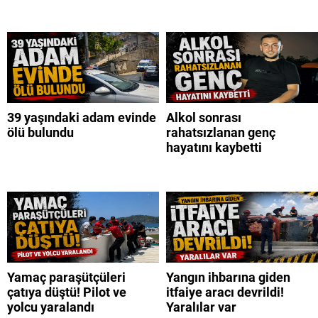
39 yaşındaki adam evinde
Alkol sonrası
ölü bulundu
rahatsızlanan genç
hayatını kaybetti
Yamaç paraşütçüleri
Yangın ihbarına giden
çatıya düştü! Pilot ve
itfaiye aracı devrildi!
yolcu yaralandı
Yaralılar var