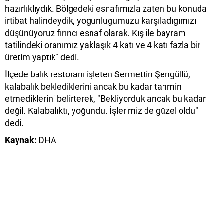
hazırlıklıydık. Bölgedeki esnafımızla zaten bu konuda
irtibat halindeydik, yoğunluğumuzu karşıladığımızı
düşünüyoruz fırıncı esnaf olarak. Kış ile bayram
tatilindeki oranımız yaklaşık 4 katı ve 4 katı fazla bir
üretim yaptık" dedi.
İlçede balık restoranı işleten Sermettin Şengüllü,
kalabalık beklediklerini ancak bu kadar tahmin
etmediklerini belirterek, "Bekliyorduk ancak bu kadar
değil. Kalabalıktı, yoğundu. İşlerimiz de güzel oldu"
dedi.
Kaynak:
DHA