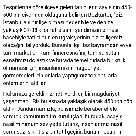
Tespitlerine göre ilçeye gelen tatilcilerin sayısının 450-
500 bin civarında olduğunu belirten Bozkurter, "Biz
İstanbul'a sınır ilçe olması nedeniyle ve denize
yaklaşık 37-38 kilometre sahil şeridimizin olması
hasebiyle tatilcilerin en uğrak yerinin bizim ilçemiz
olacağını biliyorduk. Bununla ilgili biz bayramdan evvel
tüm marketleri, tüm fırıncı esnafını, tüm su satan
esnafımızı dolaştık ve burada temel gıdada bir kıtlık
olmaması için, insanlarımızın mağduriyet
görmemeleri için onlarla yaptığımız toplantılarla
önlemlerini aldılar.
Halkımıza gerekli hizmeti verdiler, bir mağduriyet
yaşanmadı. Biz bu esnada yaklaşık olarak 450 ton çöp
aldık. Jandarmamızla, polisimizle beraber el ele
vererek kamunun tüm kuruluşları, buradaki asayişi
nasıl minimum seviyede tutarız, insanlarımız nasıl
sorunsuz, sıkıntısız bir tatil geçirir, bunun hesabını