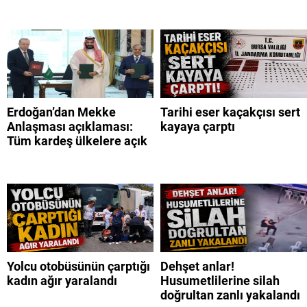
Erdoğan’dan Mekke
Tarihi eser kaçakçısı sert
Anlaşması açıklaması:
kayaya çarptı
Tüm kardeş ülkelere açık
Yolcu otobüsünün çarptığı
Dehşet anlar!
kadın ağır yaralandı
Husumetlilerine silah
doğrultan zanlı yakalandı