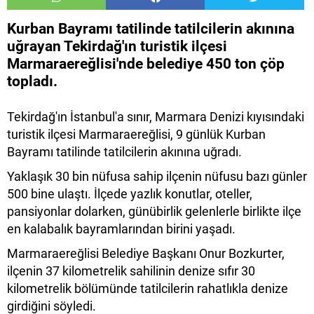
Kurban Bayramı tatilinde tatilcilerin akınına
uğrayan Tekirdağ'ın turistik ilçesi
Marmaraereğlisi'nde belediye 450 ton çöp
topladı.
Tekirdağ'ın İstanbul'a sınır, Marmara Denizi kıyısındaki
turistik ilçesi Marmaraereğlisi, 9 günlük Kurban
Bayramı tatilinde tatilcilerin akınına uğradı.
Yaklaşık 30 bin nüfusa sahip ilçenin nüfusu bazı günler
500 bine ulaştı. İlçede yazlık konutlar, oteller,
pansiyonlar dolarken, günübirlik gelenlerle birlikte ilçe
en kalabalık bayramlarından birini yaşadı.
Marmaraereğlisi Belediye Başkanı Onur Bozkurter,
ilçenin 37 kilometrelik sahilinin denize sıfır 30
kilometrelik bölümünde tatilcilerin rahatlıkla denize
girdiğini söyledi.