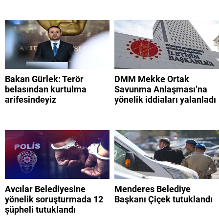
Bakan Gürlek: Terör
DMM Mekke Ortak
belasından kurtulma
Savunma Anlaşması’na
arifesindeyiz
yönelik iddiaları yalanladı
Avcılar Belediyesine
Menderes Belediye
yönelik soruşturmada 12
Başkanı Çiçek tutuklandı
şüpheli tutuklandı