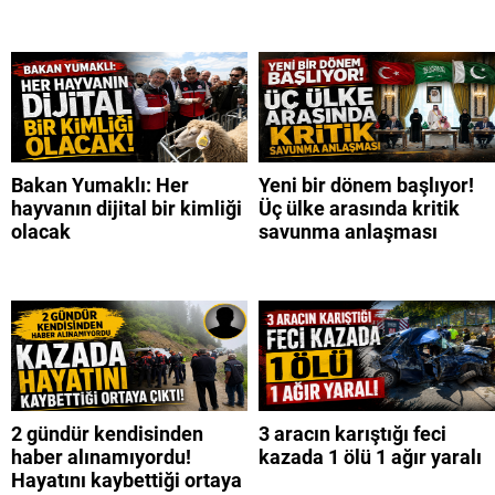
Bakan Yumaklı: Her
Yeni bir dönem başlıyor!
hayvanın dijital bir kimliği
Üç ülke arasında kritik
olacak
savunma anlaşması
2 gündür kendisinden
3 aracın karıştığı feci
haber alınamıyordu!
kazada 1 ölü 1 ağır yaralı
Hayatını kaybettiği ortaya