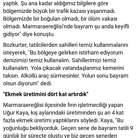
yaptık. Şu ana kadar aldığımız bilgilere göre
bölgemizde büyük bir trafik kazası yaşanmadı.
Bölgemizde bir boğulan olmadı, bir ölüm vakası
olmadı. Marmaraereğlisi'nde bayram şu anda keyifli
gidiyor" diye konuştu.
Bozkurter, tatilcilerden sahilleri temiz kullanmalarını
isteyerek, "Bu bölgeye gelirken istirham ediyorum
denizimizi temiz kullanalım. Sahillerimizi temiz
kullanalım. Yola çıkacak vatandaşlarımız kemerini
taksın. Alkollü araç sürmesinler. Yolun sonu bayram
olsun diyorum" dedi.
"Ekmek üretimini dört kat artırdık"
Marmaraereğlisi ilçesinde fırın işletmeciliği yapan
Uğur Kaya, kış aylarındaki üretiminden şu an 4 kat
fazla ekmek üretimi yaptıklarını söyledi. Kaya, "Bu
yoğunluğu bekliyorduk. Geçen sene de bayram tatili 9
günlük bir süreçte oluştu ve biz geçen seneden