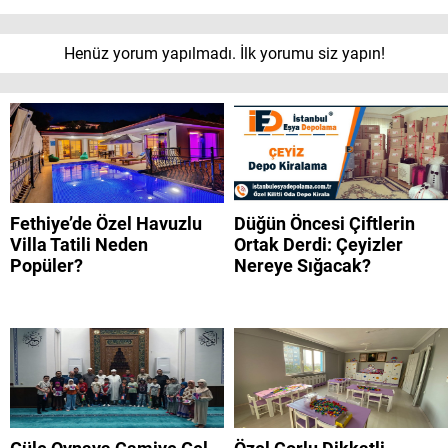
Henüz yorum yapılmadı. İlk yorumu siz yapın!
Fethiye’de Özel Havuzlu
Düğün Öncesi Çiftlerin
Villa Tatili Neden
Ortak Derdi: Çeyizler
Popüler?
Nereye Sığacak?