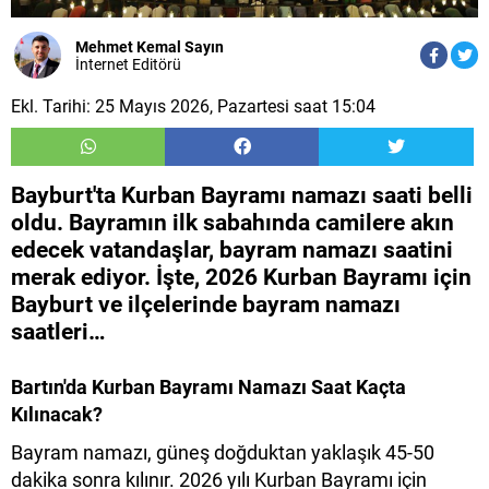
Mehmet Kemal Sayın
İnternet Editörü
Ekl. Tarihi: 25 Mayıs 2026, Pazartesi saat 15:04
Bayburt'ta Kurban Bayramı namazı saati belli
oldu. Bayramın ilk sabahında camilere akın
edecek vatandaşlar, bayram namazı saatini
merak ediyor. İşte, 2026 Kurban Bayramı için
Bayburt ve ilçelerinde bayram namazı
saatleri…
Bartın'da Kurban Bayramı Namazı Saat Kaçta
Kılınacak?
Bayram namazı, güneş doğduktan yaklaşık 45-50
dakika sonra kılınır. 2026 yılı Kurban Bayramı için