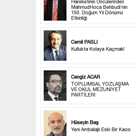
Hareketinin Öncülerinden
MahmudHoca Behbudi’nin
150. Doğum Yıl Dönümü
Etkinliği
Cemil PASLI
Kullukta Kolaya Kaçmak!
Cengiz ACAR
TOPLUMSAL YOZLAŞMA
VE OKUL MEZUNİYET
PARTİLERİ
Hüseyin Baş
Yeni Ambalajlı Eski Bir Kaos