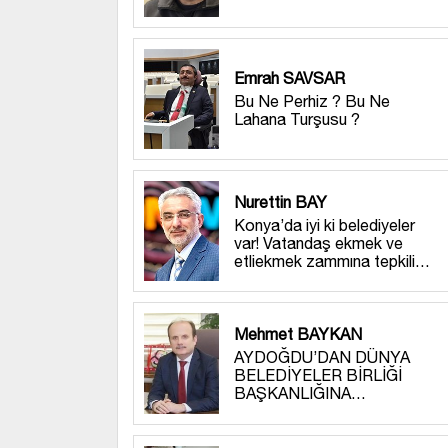
Emrah SAVSAR
Bu Ne Perhiz ? Bu Ne
Lahana Turşusu ?
Nurettin BAY
Konya’da iyi ki belediyeler
var! Vatandaş ekmek ve
etliekmek zammına tepkili…
Mehmet BAYKAN
AYDOĞDU’DAN DÜNYA
BELEDİYELER BİRLİĞİ
BAŞKANLIĞINA…