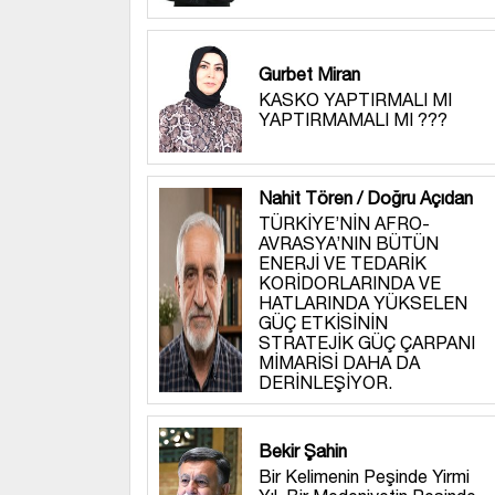
Gurbet Miran
KASKO YAPTIRMALI MI
YAPTIRMAMALI MI ???
Nahit Tören / Doğru Açıdan
TÜRKİYE’NİN AFRO-
AVRASYA’NIN BÜTÜN
ENERJİ VE TEDARİK
KORİDORLARINDA VE
HATLARINDA YÜKSELEN
GÜÇ ETKİSİNİN
STRATEJİK GÜÇ ÇARPANI
MİMARİSİ DAHA DA
DERİNLEŞİYOR.
Bekir Şahin
Bir Kelimenin Peşinde Yirmi