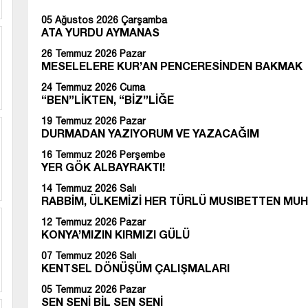
05 Ağustos 2026 Çarşamba
ATA YURDU AYMANAS
26 Temmuz 2026 Pazar
MESELELERE KUR’AN PENCERESİNDEN BAKMAK
24 Temmuz 2026 Cuma
“BEN”LİKTEN, “BİZ”LİĞE
19 Temmuz 2026 Pazar
DURMADAN YAZIYORUM VE YAZACAĞIM
16 Temmuz 2026 Perşembe
YER GÖK ALBAYRAKTI!
14 Temmuz 2026 Salı
RABBİM, ÜLKEMİZİ HER TÜRLÜ MUSIBETTEN MUH
12 Temmuz 2026 Pazar
KONYA’MIZIN KIRMIZI GÜLÜ
07 Temmuz 2026 Salı
KENTSEL DÖNÜŞÜM ÇALIŞMALARI
05 Temmuz 2026 Pazar
SEN SENİ BİL SEN SENİ