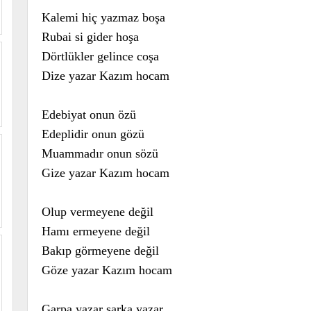
Kalemi hiç yazmaz boşa
Rubai si gider hoşa
Dörtlükler gelince coşa
Dize yazar Kazım hocam
Edebiyat onun özü
Edeplidir onun gözü
Muammadır onun sözü
Gize yazar Kazım hocam
Olup vermeyene değil
Hamı ermeyene değil
Bakıp görmeyene değil
Göze yazar Kazım hocam
Garpa yazar şarka yazar