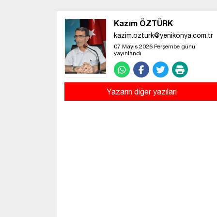
Kazım ÖZTÜRK
kazim.ozturk@yenikonya.com.tr
07 Mayıs 2026 Perşembe günü
yayınlandı
Yazarın diğer yazıları