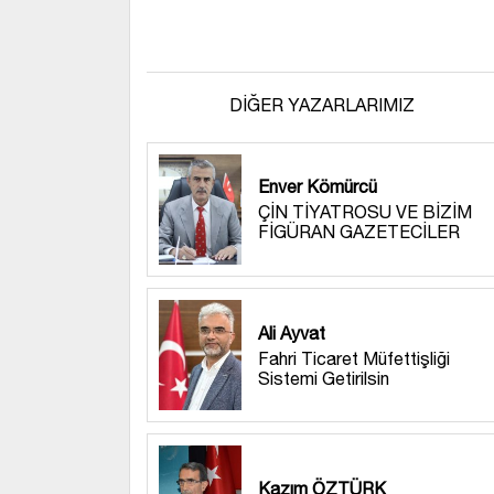
DİĞER YAZARLARIMIZ
Enver Kömürcü
ÇİN TİYATROSU VE BİZİM
FİGÜRAN GAZETECİLER
Ali Ayvat
Fahri Ticaret Müfettişliği
Sistemi Getirilsin
Kazım ÖZTÜRK