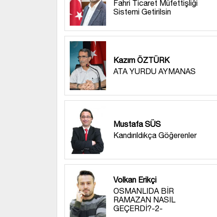
Fahri Ticaret Müfettişliği
Sistemi Getirilsin
Kazım ÖZTÜRK
ATA YURDU AYMANAS
Mustafa SÜS
Kandırıldıkça Göğerenler
Volkan Erikçi
OSMANLIDA BİR
RAMAZAN NASIL
GEÇERDİ?-2-