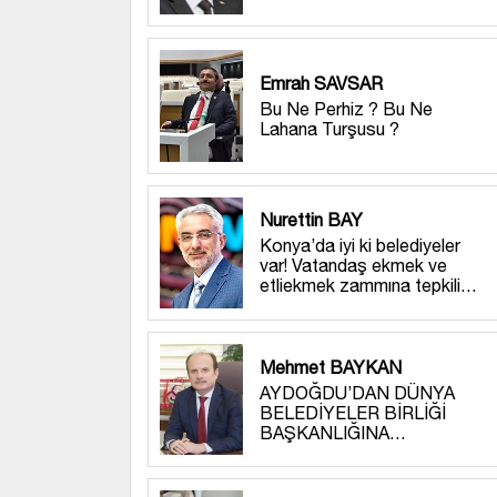
Emrah SAVSAR
Bu Ne Perhiz ? Bu Ne
Lahana Turşusu ?
Nurettin BAY
Konya’da iyi ki belediyeler
var! Vatandaş ekmek ve
etliekmek zammına tepkili…
Mehmet BAYKAN
AYDOĞDU’DAN DÜNYA
BELEDİYELER BİRLİĞİ
BAŞKANLIĞINA…