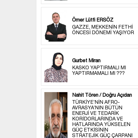
Ömer Lütfi ERSÖZ
GAZZE, MEKKENİN FETHİ
ÖNCESİ DÖNEMİ YAŞIYOR
Gurbet Miran
KASKO YAPTIRMALI MI
YAPTIRMAMALI MI ???
Nahit Tören / Doğru Açıdan
TÜRKİYE’NİN AFRO-
AVRASYA’NIN BÜTÜN
ENERJİ VE TEDARİK
KORİDORLARINDA VE
HATLARINDA YÜKSELEN
GÜÇ ETKİSİNİN
STRATEJİK GÜÇ ÇARPANI