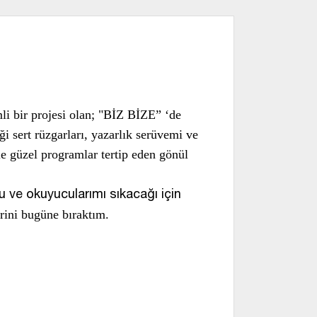
r projesi olan; "BİZ BİZE” ‘de
ği sert rüzgarları, yazarlık serüvemi ve
e güzel programlar tertip eden gönül
e okuyucularımı sıkacağı için
erini bugüne bıraktım.