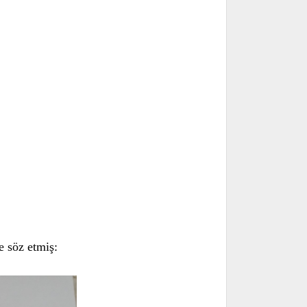
e söz etmiş: