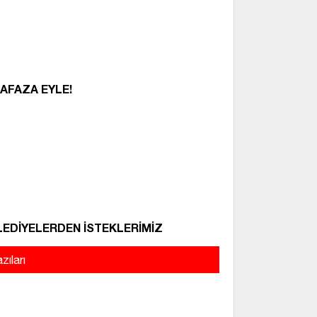
AFAZA EYLE!
EDİYELERDEN İSTEKLERİMİZ
zıları