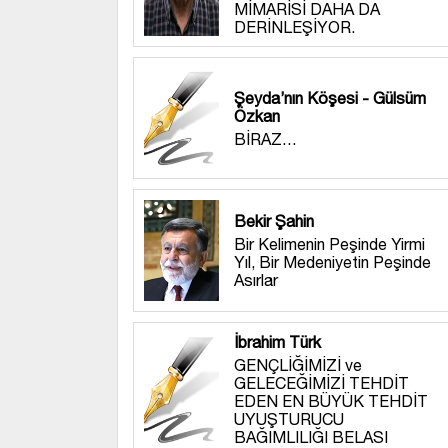
MİMARİSİ DAHA DA
DERİNLEŞİYOR.
Şeyda’nın Köşesi - Gülsüm
Özkan
BİRAZ…
Bekir Şahin
Bir Kelimenin Peşinde Yirmi
Yıl, Bir Medeniyetin Peşinde
Asırlar
İbrahim Türk
GENÇLİĞİMİZİ ve
GELECEĞİMİZİ TEHDİT
EDEN EN BÜYÜK TEHDİT
UYUŞTURUCU
BAĞIMLILIĞI BELASI