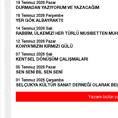
19 Temmuz 2026 Pazar
DURMADAN YAZIYORUM VE YAZACAĞIM
16 Temmuz 2026 Perşembe
YER GÖK ALBAYRAKTI!
14 Temmuz 2026 Salı
RABBİM, ÜLKEMİZİ HER TÜRLÜ MUSIBETTEN MUH
12 Temmuz 2026 Pazar
KONYA’MIZIN KIRMIZI GÜLÜ
07 Temmuz 2026 Salı
KENTSEL DÖNÜŞÜM ÇALIŞMALARI
05 Temmuz 2026 Pazar
SEN SENİ BİL SEN SENİ
01 Temmuz 2026 Çarşamba
SELÇUKYA KÜLTÜR SANAT DERNEĞİ OLARAK BEL
Yazarın bütün ya