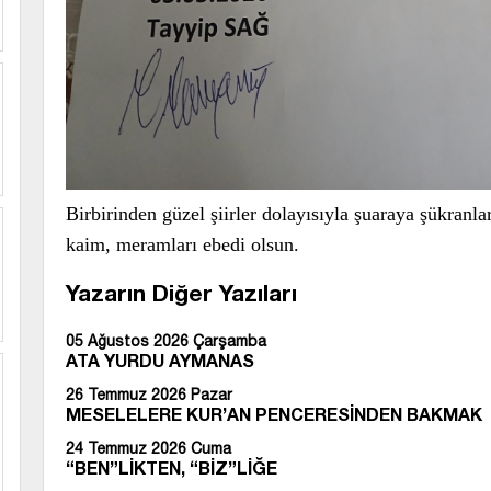
Birbirinden güzel şiirler dolayısıyla şuaraya şükranl
kaim, meramları ebedi olsun.
Yazarın Diğer Yazıları
05 Ağustos 2026 Çarşamba
ATA YURDU AYMANAS
26 Temmuz 2026 Pazar
MESELELERE KUR’AN PENCERESİNDEN BAKMAK
24 Temmuz 2026 Cuma
“BEN”LİKTEN, “BİZ”LİĞE