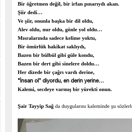
Bir öğretmen değil, bir irfan pınarıydı akan.
Şiir dedi…
Ve şiir, onunla başka bir dil oldu,
Alev oldu, nur oldu, gönle yol oldu…
Mısralarında sadece kelime yoktu,
Bir ömürlük hakikat saklıydı,
Bazen bir bülbül gibi güle kondu,
Bazen bir dert gibi sinelere doldu…
Her dizede bir çağrı vardı derine,
"İnsan ol” diyordu, en derin yerine…
Kalemi, secdeye varmış bir yürekti onun.
Şair Tayyip Sağ
da duygularını kaleminde şu sözlerl