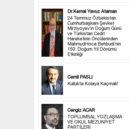
Dr.Kemal Yavuz Ataman
24 Temmuz Özbekistan
Cumhurbaşkanı Şevket
Mirziyoyev’in Doğum Günü
ve Türkistan Cedit
Hareketinin Öncülerinden
MahmudHoca Behbudi’nin
150. Doğum Yıl Dönümü
Etkinliği
Cemil PASLI
Kullukta Kolaya Kaçmak!
Cengiz ACAR
TOPLUMSAL YOZLAŞMA
VE OKUL MEZUNİYET
PARTİLERİ