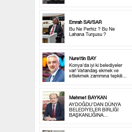
Emrah SAVSAR
Bu Ne Perhiz ? Bu Ne
Lahana Turşusu ?
Nurettin BAY
Konya’da iyi ki belediyeler
var! Vatandaş ekmek ve
etliekmek zammına tepkili…
Mehmet BAYKAN
AYDOĞDU’DAN DÜNYA
BELEDİYELER BİRLİĞİ
BAŞKANLIĞINA…