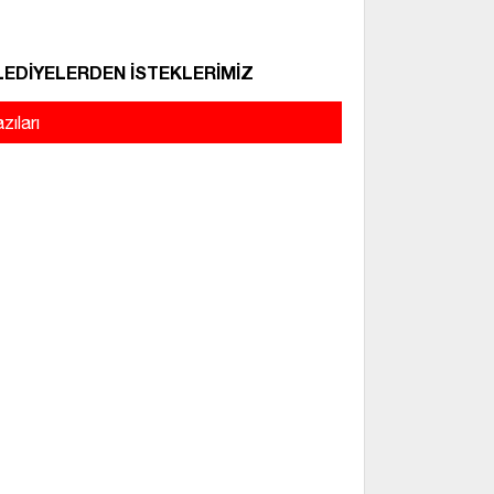
EDİYELERDEN İSTEKLERİMİZ
zıları