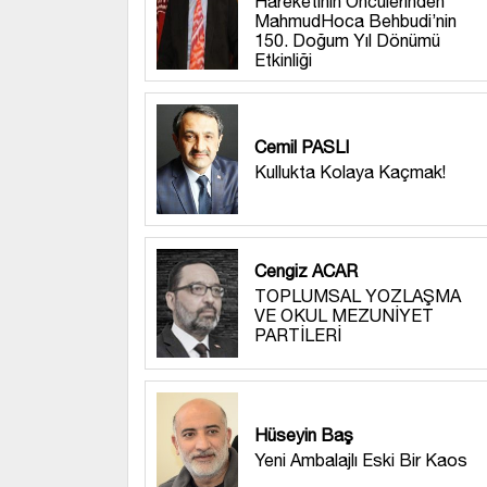
Hareketinin Öncülerinden
MahmudHoca Behbudi’nin
150. Doğum Yıl Dönümü
Etkinliği
Cemil PASLI
Kullukta Kolaya Kaçmak!
Cengiz ACAR
TOPLUMSAL YOZLAŞMA
VE OKUL MEZUNİYET
PARTİLERİ
Hüseyin Baş
Yeni Ambalajlı Eski Bir Kaos