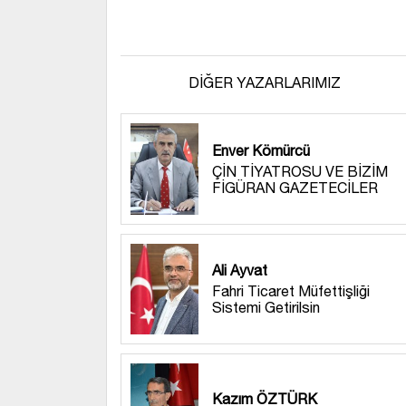
DİĞER YAZARLARIMIZ
Enver Kömürcü
ÇİN TİYATROSU VE BİZİM
FİGÜRAN GAZETECİLER
Ali Ayvat
Fahri Ticaret Müfettişliği
Sistemi Getirilsin
Kazım ÖZTÜRK