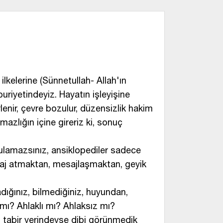
kelerine (Sünnetullah- Allah'ın
uriyetindeyiz. Hayatın işleyişine
enir, çevre bozulur, düzensizlik hakim
mazlığın içine gireriz ki, sonuç
bulamazsınız, ansiklopediler sadece
saj atmaktan, mesajlaşmaktan, geyik
dığınız, bilmediğiniz, huyundan,
 mı? Ahlaklı mı? Ahlaksız mı?
, tabir yerindeyse dibi görünmedik