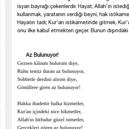
isyan bayrağı çekenlerdir. Hayat; Allah'ın istedi
kullanmak, yaratanın verdiği beyni, hak istikame
Hayatın tadı; Kur'an istikametinde gitmek, Kur
onu ilke kabul etmekten geçer. Bunun dışındaki
Az Bulunuyor!
Gezsen kâinatı bulurum diye,
Ruhu temiz duran az bulunuyor,
Sohbetle derdini alırım diye,
Gönüllere giren az bulunuyor!
Hakka ibadettir halka hizmetler,
Kur'an içindeki nice hikmetler,
Allah'ın lütfudur güzel nimetler,
Gerçekleri gören az bulunuyor!