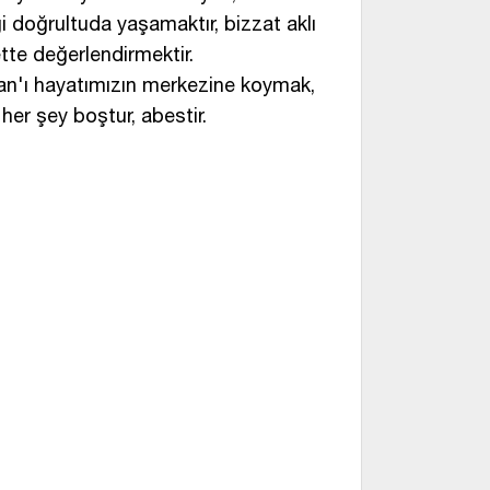
ği doğrultuda yaşamaktır, bizzat aklı
tte değerlendirmektir.
'an'ı hayatımızın merkezine koymak,
 her şey boştur, abestir.