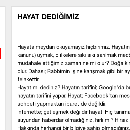
HAYAT DEDİĞİMİZ
Hayata meydan okuyamayız hiçbirimiz. Hayatın il
kanunu) uymak, o ilkelere sıkı sıkı sarılmak mecb
müdahale ettiğimiz zaman ne mi olur? Doğa kirl
olur. Dahası; Rabbimin işine karışmak gibi bir ay
felakettir.
Hayat mı dediniz? Hayatın tarifini; Google'da 
hayatın tarifini yapar. Hayat; Facebook'tan me
sohbeti yapmaktan ibaret de değildir.
İnternette; çetleşmek değildir hayat. Hiç tanıma
suyundan haberdar olmadığınız, hırlı mı? Hırsız
Hakkında herhangi bir bilgiye sahip olmadığınız