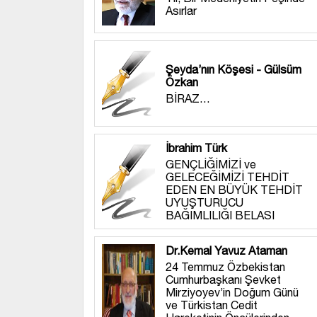
Asırlar
Şeyda’nın Köşesi - Gülsüm
Özkan
BİRAZ…
İbrahim Türk
GENÇLİĞİMİZİ ve
GELECEĞİMİZİ TEHDİT
EDEN EN BÜYÜK TEHDİT
UYUŞTURUCU
BAĞIMLILIĞI BELASI
Dr.Kemal Yavuz Ataman
24 Temmuz Özbekistan
Cumhurbaşkanı Şevket
Mirziyoyev’in Doğum Günü
ve Türkistan Cedit