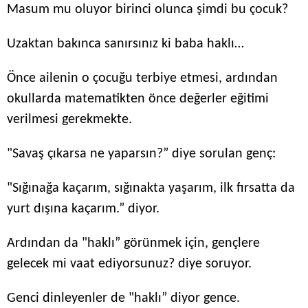
Masum mu oluyor birinci olunca şimdi bu çocuk?
Uzaktan bakınca sanırsınız ki baba haklı…
Önce ailenin o çocuğu terbiye etmesi, ardından
okullarda matematikten önce değerler eğitimi
verilmesi gerekmekte.
"Savaş çıkarsa ne yaparsın?” diye sorulan genç:
"Sığınağa kaçarım, sığınakta yaşarım, ilk fırsatta da
yurt dışına kaçarım.” diyor.
Ardından da "haklı” görünmek için, gençlere
gelecek mi vaat ediyorsunuz? diye soruyor.
Genci dinleyenler de "haklı” diyor gence.