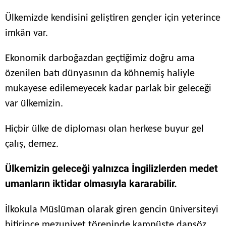
Ülkemizde kendisini geliştiren gençler için yeterince
imkân var.
Ekonomik darboğazdan geçtiğimiz doğru ama
özenilen batı dünyasının da köhnemiş haliyle
mukayese edilemeyecek kadar parlak bir geleceği
var ülkemizin.
Hiçbir ülke de diploması olan herkese buyur gel
çalış, demez.
Ülkemizin geleceği yalnızca İngilizlerden medet
umanların iktidar olmasıyla kararabilir.
İlkokula Müslüman olarak giren gencin üniversiteyi
bitirince mezuniyet töreninde kampüste dansöz