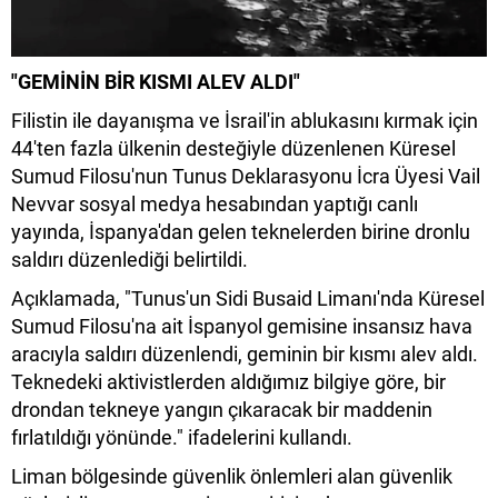
"GEMİNİN BİR KISMI ALEV ALDI"
Filistin ile dayanışma ve İsrail'in ablukasını kırmak için
44'ten fazla ülkenin desteğiyle düzenlenen Küresel
Sumud Filosu'nun Tunus Deklarasyonu İcra Üyesi Vail
Nevvar sosyal medya hesabından yaptığı canlı
yayında, İspanya'dan gelen teknelerden birine dronlu
saldırı düzenlediği belirtildi.
Açıklamada, "Tunus'un Sidi Busaid Limanı'nda Küresel
Sumud Filosu'na ait İspanyol gemisine insansız hava
aracıyla saldırı düzenlendi, geminin bir kısmı alev aldı.
Teknedeki aktivistlerden aldığımız bilgiye göre, bir
drondan tekneye yangın çıkaracak bir maddenin
fırlatıldığı yönünde." ifadelerini kullandı.
Liman bölgesinde güvenlik önlemleri alan güvenlik