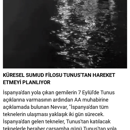
KÜRESEL SUMUD FİLOSU TUNUS'TAN HAREKET
ETMEYİ PLANLIYOR
İspanya'dan yola çıkan gemilerin 7 Eylül'de Tunus
açıklarına varmasının ardından AA muhabirine
açıklamada bulunan Nevvar, "İspanya'dan tüm
teknelerin ulaşması yaklaşık iki gün sürecek.
İspanya'dan gelen tekneler, Tunus'tan katılacak
teknelerle beraber çarşamba günü Tunus'tan yola