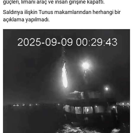
güçleri, limanı araç ve insan girişine kapattı.
Saldırıya ilişkin Tunus makamlarından herhangi bir
açıklama yapılmadı.