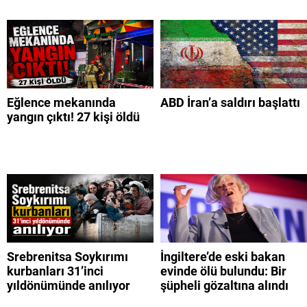
Eğlence mekanında
ABD İran’a saldırı başlattı
yangın çıktı! 27 kişi öldü
Srebrenitsa Soykırımı
İngiltere’de eski bakan
kurbanları 31’inci
evinde ölü bulundu: Bir
yıldönümünde anılıyor
şüpheli gözaltına alındı