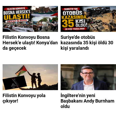
Filistin Konvoyu Bosna
Suriye’de otobüs
Hersek’e ulaştı! Konya’dan
kazasında 35 kişi öldü 30
da geçecek
kişi yaralandı
Filistin Konvoyu yola
İngiltere’nin yeni
çıkıyor!
Başbakanı Andy Burnham
oldu