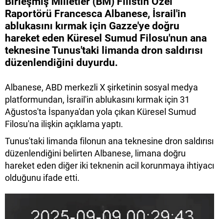
Birleşmiş Milletler (BM) Filistin Özel
Raportörü Francesca Albanese, İsrail'in
ablukasını kırmak için Gazze'ye doğru
hareket eden Küresel Sumud Filosu'nun ana
teknesine Tunus'taki limanda dron saldırısı
düzenlendiğini duyurdu.
Albanese, ABD merkezli X şirketinin sosyal medya
platformundan, İsrail'in ablukasını kırmak için 31
Ağustos'ta İspanya'dan yola çıkan Küresel Sumud
Filosu'na ilişkin açıklama yaptı.
Tunus'taki limanda filonun ana teknesine dron saldırısı
düzenlendiğini belirten Albanese, limana doğru
hareket eden diğer iki teknenin acil korunmaya ihtiyacı
olduğunu ifade etti.