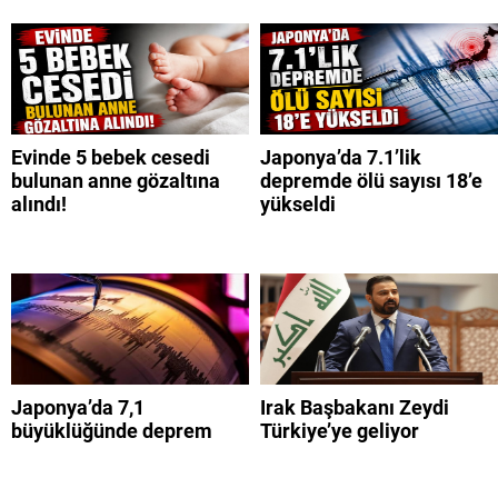
Evinde 5 bebek cesedi
Japonya’da 7.1’lik
bulunan anne gözaltına
depremde ölü sayısı 18’e
alındı!
yükseldi
Japonya’da 7,1
Irak Başbakanı Zeydi
büyüklüğünde deprem
Türkiye’ye geliyor