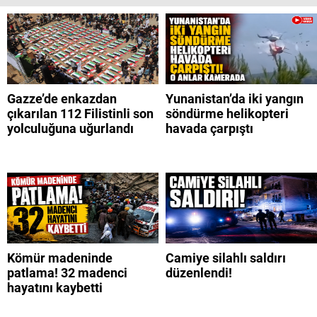
Gazze’de enkazdan
Yunanistan’da iki yangın
çıkarılan 112 Filistinli son
söndürme helikopteri
yolculuğuna uğurlandı
havada çarpıştı
Kömür madeninde
Camiye silahlı saldırı
patlama! 32 madenci
düzenlendi!
hayatını kaybetti