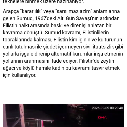
teknelere binmek üzere hazırlanıyor.
Arapça "kararlılık" veya "sarsılmaz azim" anlamlarına
gelen Sumud, 1967'deki Altı Gün Savaşı'nın ardından
Filistin halkı arasında baskı ve direnişi anlatan bir
kavrama dönüştü. Sumud kavramı, Filistinlilerin
topraklarında kalması, Filistin kimliğinin ve kültürünün
canlı tutulması ile şiddet içermeyen sivil itaatsizlik gibi
yollarla işgale direnip alternatif kurumlar inşa etmenin
yollarının aranmasını ifade ediyor. Filistin'de zeytin
ağacı ve köylü hamile kadın bu kavramı tasvir etmek
için kullanılıyor.