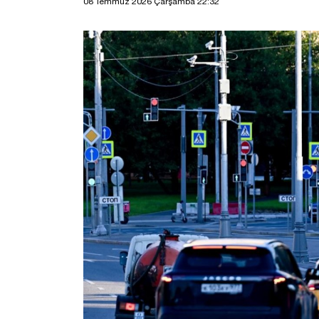
08 Temmuz 2026 Çarşamba 22:32