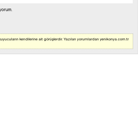
yorum.
uyucuların kendilerine ait görüşlerdir. Yazılan yorumlardan yenikonya.com.tr