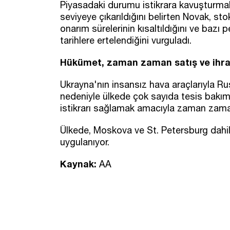
Piyasadaki durumu istikrara kavuşturmak
seviyeye çıkarıldığını belirten Novak, sto
onarım sürelerinin kısaltıldığını ve bazı pe
tarihlere ertelendiğini vurguladı.
Hükümet, zaman zaman satış ve ihrac
Ukrayna'nın insansız hava araçlarıyla Rusy
nedeniyle ülkede çok sayıda tesis bakım
istikrarı sağlamak amacıyla zaman zaman
Ülkede, Moskova ve St. Petersburg dahil 
uygulanıyor.
Kaynak:
AA