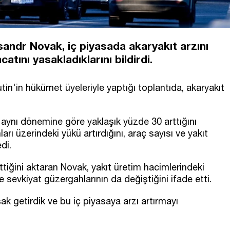
andr Novak, iç piyasada akaryakıt arzını
atını yasakladıklarını bildirdi.
in'in hükümet üyeleriyle yaptığı toplantıda, akaryakıt
.
n aynı dönemine göre yaklaşık yüzde 30 arttığını
rı üzerindeki yükü artırdığını, araç sayısı ve yakıt
di.
tiğini aktaran Novak, yakıt üretim hacimlerindeki
e sevkiyat güzergahlarının da değiştiğini ifade etti.
ak getirdik ve bu iç piyasaya arzı artırmayı