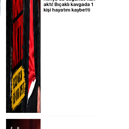
aktı! Bıçaklı kavgada 1
kişi hayatını kaybetti