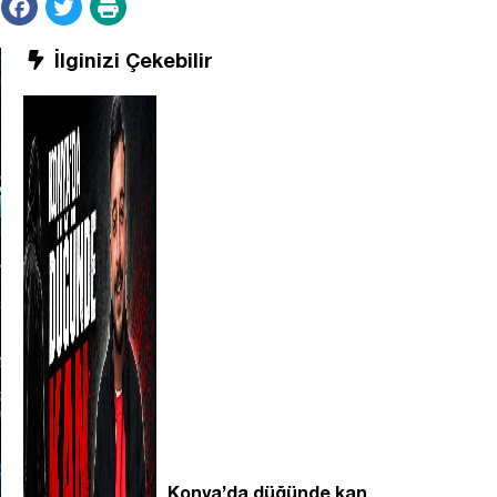
İlginizi Çekebilir
Konya’da düğünde kan