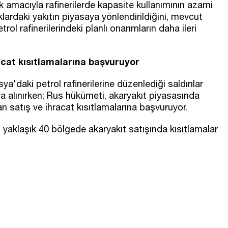
 amacıyla rafinerilerde kapasite kullanımının azami
klardaki yakıtın piyasaya yönlendirildiğini, mevcut
trol rafinerilerindeki planlı onarımların daha ileri
at kısıtlamalarına başvuruyor
a'daki petrol rafinerilerine düzenlediği saldırılar
a alınırken; Rus hükümeti, akaryakıt piyasasında
 satış ve ihracat kısıtlamalarına başvuruyor.
yaklaşık 40 bölgede akaryakıt satışında kısıtlamalar