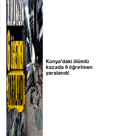
Konya’daki ölümlü
kazada 6 öğretmen
yaralandı!