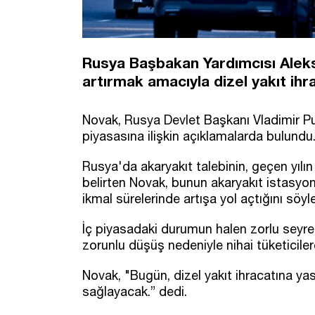
Rusya Başbakan Yardımcısı Aleks
artırmak amacıyla dizel yakıt ihrac
Novak, Rusya Devlet Başkanı Vladimir Put
piyasasına ilişkin açıklamalarda bulundu
Rusya'da akaryakıt talebinin, geçen yılı
belirten Novak, bunun akaryakıt istasyonla
ikmal sürelerinde artışa yol açtığını söyle
İç piyasadaki durumun halen zorlu seyret
zorunlu düşüş nedeniyle nihai tüketiciler
Novak, "Bugün, dizel yakıt ihracatına yas
sağlayacak.” dedi.