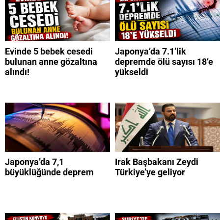
Evinde 5 bebek cesedi
Japonya’da 7.1’lik
bulunan anne gözaltına
depremde ölü sayısı 18’e
alındı!
yükseldi
Japonya’da 7,1
Irak Başbakanı Zeydi
büyüklüğünde deprem
Türkiye’ye geliyor