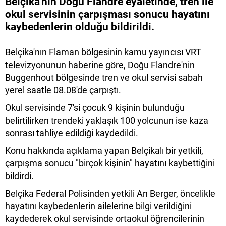
Belçika'nın Doğu Flandre eyaletinde, tren ile
okul servisinin çarpışması sonucu hayatını
kaybedenlerin olduğu bildirildi.
Belçika'nın Flaman bölgesinin kamu yayıncısı VRT
televizyonunun haberine göre, Doğu Flandre'nin
Buggenhout bölgesinde tren ve okul servisi sabah
yerel saatle 08.08'de çarpıştı.
Okul servisinde 7'si çocuk 9 kişinin bulunduğu
belirtilirken trendeki yaklaşık 100 yolcunun ise kaza
sonrası tahliye edildiği kaydedildi.
Konu hakkında açıklama yapan Belçikalı bir yetkili,
çarpışma sonucu "birçok kişinin" hayatını kaybettiğini
bildirdi.
Belçika Federal Polisinden yetkili An Berger, öncelikle
hayatını kaybedenlerin ailelerine bilgi verildiğini
kaydederek okul servisinde ortaokul öğrencilerinin