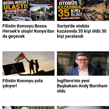
Filistin Konvoyu Bosna
Suriye’de otobüs
Hersek’e ulaştı! Konya’dan
kazasında 35 kişi öldü 30
da geçecek
kişi yaralandı
Filistin Konvoyu yola
İngiltere’nin yeni
çıkıyor!
Başbakanı Andy Burnham
oldu