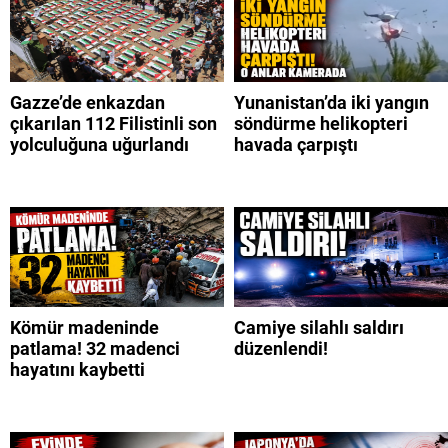
Gazze’de enkazdan
Yunanistan’da iki yangın
çıkarılan 112 Filistinli son
söndürme helikopteri
yolculuğuna uğurlandı
havada çarpıştı
Kömür madeninde
Camiye silahlı saldırı
patlama! 32 madenci
düzenlendi!
hayatını kaybetti