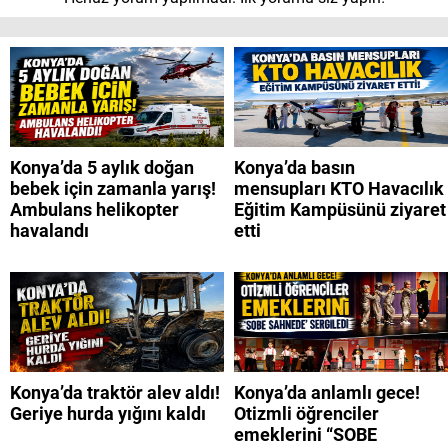
Konya’da 5 aylık doğan
Konya’da basın
bebek için zamanla yarış!
mensupları KTO Havacılık
Ambulans helikopter
Eğitim Kampüsünü ziyaret
havalandı
etti
Konya’da traktör alev aldı!
Konya’da anlamlı gece!
Geriye hurda yığını kaldı
Otizmli öğrenciler
emeklerini “SOBE