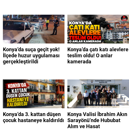
Konya’da suça geçit yok!
Konya’da çatı katı alevlere
İlçede huzur uygulaması
teslim oldu! O anlar
gerçekleştirildi
kamerada
Konya’da 3. kattan düşen
Konya Valisi İbrahim Akın
çocuk hastaneye kaldırıldı
Sarayönü’nde Hububat
Alım ve Hasat