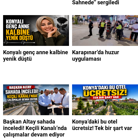
Sahnede’’ sergiledi
Konyalı genç anne kalbine
Karapınar’da huzur
yenik düştü
uygulaması
Başkan Altay sahada
Konya’daki bu otel
inceledi! Keçili Kanalı’nda
ücretsiz! Tek bir şart var
çalışmalar devam ediyor