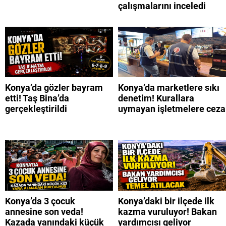
çalışmalarını inceledi
Konya’da gözler bayram
Konya’da marketlere sıkı
etti! Taş Bina’da
denetim! Kurallara
gerçekleştirildi
uymayan işletmelere ceza
Konya’da 3 çocuk
Konya’daki bir ilçede ilk
annesine son veda!
kazma vuruluyor! Bakan
Kazada yanındaki küçük
yardımcısı geliyor