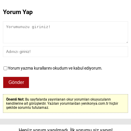
Yorum Yap
Yorum yazma kurallarını okudum ve kabul ediyorum.
Önemli Not:
Bu sayfalarda yayınlanan okur yorumları okuyucuların
kendilerine ait görüşlerdir. Yazılan yorumlardan yenikonya.com.tr hiçbir
şekilde sorumlu tutulamaz.
Henüz yorum yapılmadı. İlk yorumu siz yapın!