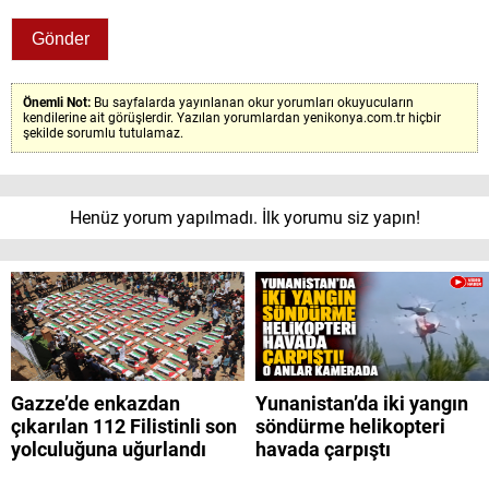
Önemli Not:
Bu sayfalarda yayınlanan okur yorumları okuyucuların
kendilerine ait görüşlerdir. Yazılan yorumlardan yenikonya.com.tr hiçbir
şekilde sorumlu tutulamaz.
Henüz yorum yapılmadı. İlk yorumu siz yapın!
Gazze’de enkazdan
Yunanistan’da iki yangın
çıkarılan 112 Filistinli son
söndürme helikopteri
yolculuğuna uğurlandı
havada çarpıştı