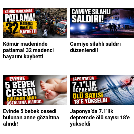
Kömür madeninde
Camiye silahlı saldırı
patlama! 32 madenci
düzenlendi!
hayatını kaybetti
Evinde 5 bebek cesedi
Japonya’da 7.1’lik
bulunan anne gözaltına
depremde ölü sayısı 18’e
alındı!
yükseldi