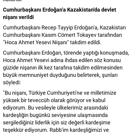
Cumhurbaşkanı Erdoğan'a Kazakistan'da devlet
nişanı verildi
Cumhurbaşkanı Recep Tayyip Erdoğan'a, Kazakistan
Cumhurbaşkanı Kasım Cömert Tokayev tarafından
"Hoca Ahmet Yesevi Nişanı" takdim edildi.
Cumhurbaşkanı Erdoğan, törende yaptığı konuşmada,
Hoca Ahmet Yesevi adına ihdas edilen söz konusu
güzide nişanın ilk kez tarafına takdim edilmesinden
büyük memnuniyet duyduğunu belirterek, şunları
söyledi:
"Bu nişanı, Türkiye Cumhuriyeti'ne ve milletimize
yüksek bir teveccüh olarak görüyor ve kabul
ediyorum. Bu vesileyle ülkelerimiz arasındaki
kardeşliğin bugünkü seviyesine ulaşmasında
sergilediğiniz liderlik için siz değerli kardeşime
teşekkür ediyorum. Rabb'im kardeşliğimizi ve