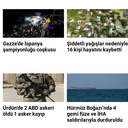
Gazze’de İspanya
Şiddetli yağışlar nedeniyle
şampiyonluğu coşkusu
16 kişi hayatını kaybetti
Ürdün’de 2 ABD askeri
Hürmüz Boğazı’nda 4
öldü 1 asker kayıp
gemi füze ve İHA
saldırılarıyla durduruldu