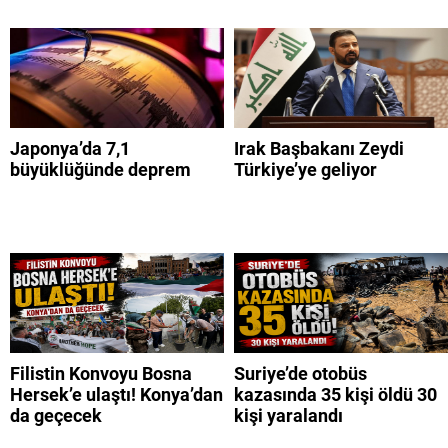
Japonya’da 7,1
Irak Başbakanı Zeydi
büyüklüğünde deprem
Türkiye’ye geliyor
Filistin Konvoyu Bosna
Suriye’de otobüs
Hersek’e ulaştı! Konya’dan
kazasında 35 kişi öldü 30
da geçecek
kişi yaralandı