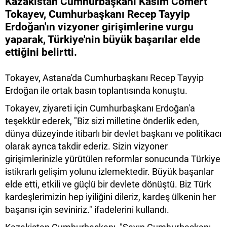
Kazakistan Cumhurbaşkanı Kasım Cömert
Tokayev, Cumhurbaşkanı Recep Tayyip
Erdoğan'ın vizyoner girişimlerine vurgu
yaparak, Türkiye'nin büyük başarılar elde
ettiğini belirtti.
Tokayev, Astana'da Cumhurbaşkanı Recep Tayyip
Erdoğan ile ortak basın toplantısında konuştu.
Tokayev, ziyareti için Cumhurbaşkanı Erdoğan'a
teşekkür ederek, "Biz sizi milletine önderlik eden,
dünya düzeyinde itibarlı bir devlet başkanı ve politikacı
olarak ayrıca takdir ederiz. Sizin vizyoner
girişimlerinizle yürütülen reformlar sonucunda Türkiye
istikrarlı gelişim yolunu izlemektedir. Büyük başarılar
elde etti, etkili ve güçlü bir devlete dönüştü. Biz Türk
kardeşlerimizin hep iyiliğini dileriz, kardeş ülkenin her
başarısı için seviniriz." ifadelerini kullandı.