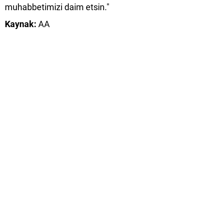
muhabbetimizi daim etsin."
Kaynak:
AA