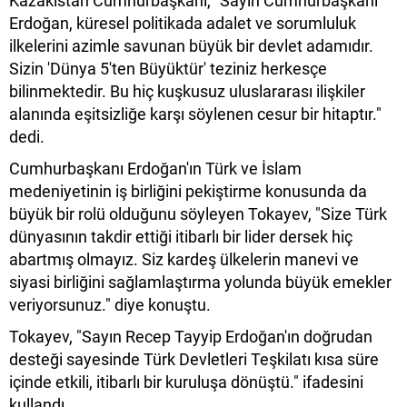
Kazakistan Cumhurbaşkanı, "Sayın Cumhurbaşkanı
Erdoğan, küresel politikada adalet ve sorumluluk
ilkelerini azimle savunan büyük bir devlet adamıdır.
Sizin 'Dünya 5'ten Büyüktür' teziniz herkesçe
bilinmektedir. Bu hiç kuşkusuz uluslararası ilişkiler
alanında eşitsizliğe karşı söylenen cesur bir hitaptır."
dedi.
Cumhurbaşkanı Erdoğan'ın Türk ve İslam
medeniyetinin iş birliğini pekiştirme konusunda da
büyük bir rolü olduğunu söyleyen Tokayev, "Size Türk
dünyasının takdir ettiği itibarlı bir lider dersek hiç
abartmış olmayız. Siz kardeş ülkelerin manevi ve
siyasi birliğini sağlamlaştırma yolunda büyük emekler
veriyorsunuz." diye konuştu.
Tokayev, "Sayın Recep Tayyip Erdoğan'ın doğrudan
desteği sayesinde Türk Devletleri Teşkilatı kısa süre
içinde etkili, itibarlı bir kuruluşa dönüştü." ifadesini
kullandı.