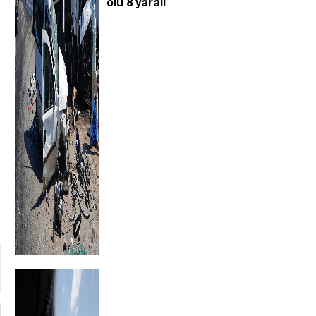
ölü 8 yaralı