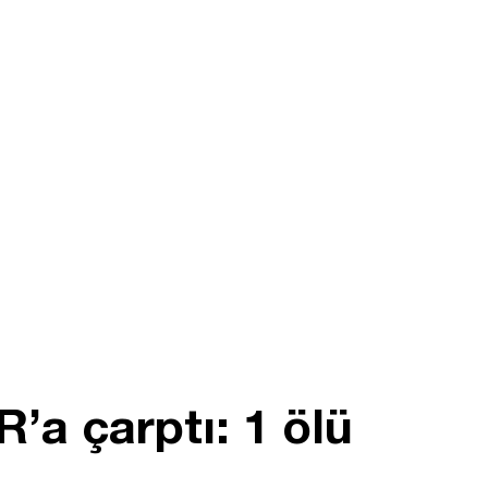
’a çarptı: 1 ölü