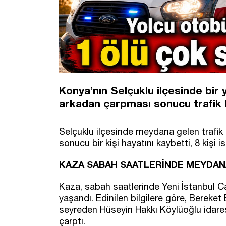
Konya’nın Selçuklu ilçesinde bir 
arkadan çarpması sonucu trafik 
Selçuklu ilçesinde meydana gelen trafi
sonucu bir kişi hayatını kaybetti, 8 kişi i
KAZA SABAH SAATLERİNDE MEYDAN
Kaza, sabah saatlerinde Yeni İstanbul Ca
yaşandı. Edinilen bilgilere göre, Bereke
seyreden Hüseyin Hakkı Köylüoğlu idare
çarptı.