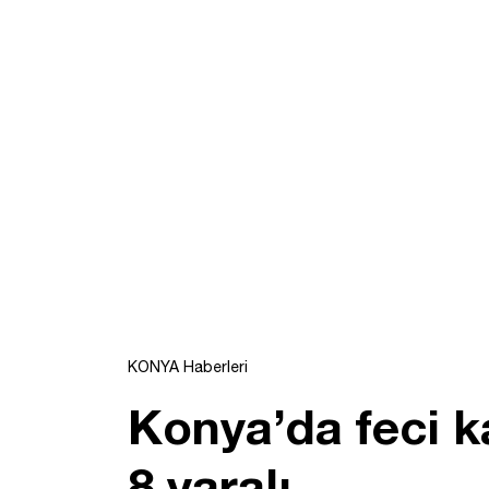
KONYA Haberleri
Konya’da feci k
8 yaralı