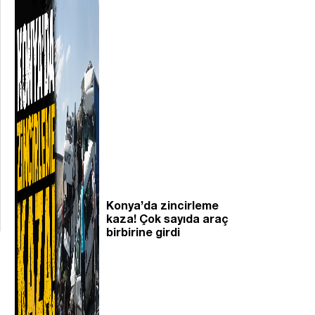
Konya’da zincirleme
kaza! Çok sayıda araç
birbirine girdi