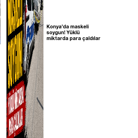
Konya’da maskeli
soygun! Yüklü
miktarda para çaldılar