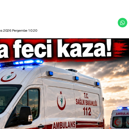
ıs 2026 Perşembe 10:20