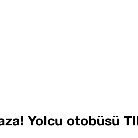
aza! Yolcu otobüsü TIR