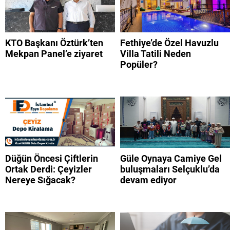
KTO Başkanı Öztürk’ten
Fethiye’de Özel Havuzlu
Mekpan Panel’e ziyaret
Villa Tatili Neden
Popüler?
Düğün Öncesi Çiftlerin
Güle Oynaya Camiye Gel
Ortak Derdi: Çeyizler
buluşmaları Selçuklu’da
Nereye Sığacak?
devam ediyor