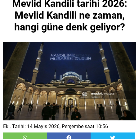
Mevlid Kandili tarihi 2026:
Mevlid Kandili ne zaman,
hangi güne denk geliyor?
Ekl. Tarihi: 14 Mayıs 2026, Perşembe saat 10:56