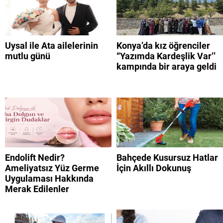
Uysal ile Ata ailelerinin
Konya’da kız öğrenciler
mutlu günü
“Yazımda Kardeşlik Var’’
kampında bir araya geldi
Endolift Nedir?
Bahçede Kusursuz Hatlar
Ameliyatsız Yüz Germe
İçin Akıllı Dokunuş
Uygulaması Hakkında
Merak Edilenler