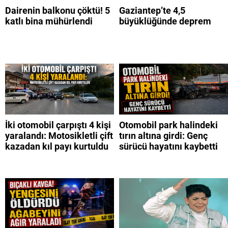
Dairenin balkonu çöktü! 5
Gaziantep’te 4,5
katlı bina mühürlendi
büyüklüğünde deprem
İki otomobil çarpıştı 4 kişi
Otomobil park halindeki
yaralandı: Motosikletli çift
tırın altına girdi: Genç
kazadan kıl payı kurtuldu
sürücü hayatını kaybetti