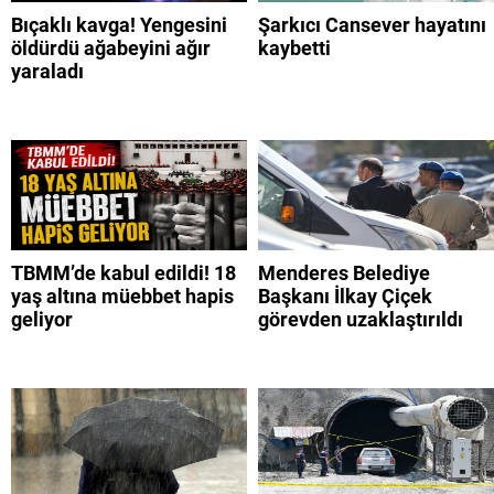
Bıçaklı kavga! Yengesini
Şarkıcı Cansever hayatını
öldürdü ağabeyini ağır
kaybetti
yaraladı
TBMM’de kabul edildi! 18
Menderes Belediye
yaş altına müebbet hapis
Başkanı İlkay Çiçek
geliyor
görevden uzaklaştırıldı