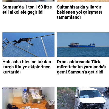
Samsun’da 1 ton 160 litre
Sultanhisar’da yıllardır
etil alkol ele geçirildi
beklenen yol çalışması
tamamlandı
Halı saha filesine takılan
Dron saldırısında Türk
karga itfaiye ekiplerince
mürettebatın yaralandığı
kurtarıldı
gemi Samsun’a getirildi