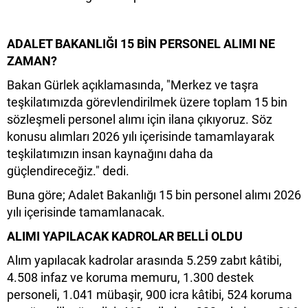
ADALET BAKANLIĞI 15 BİN PERSONEL ALIMI NE
ZAMAN?
Bakan Gürlek açıklamasında, "Merkez ve taşra
teşkilatımızda görevlendirilmek üzere toplam 15 bin
sözleşmeli personel alımı için ilana çıkıyoruz. Söz
konusu alımları 2026 yılı içerisinde tamamlayarak
teşkilatımızın insan kaynağını daha da
güçlendireceğiz." dedi.
Buna göre; Adalet Bakanlığı 15 bin personel alımı 2026
yılı içerisinde tamamlanacak.
ALIMI YAPILACAK KADROLAR BELLİ OLDU
Alım yapılacak kadrolar arasında 5.259 zabıt kâtibi,
4.508 infaz ve koruma memuru, 1.300 destek
personeli, 1.041 mübaşir, 900 icra kâtibi, 524 koruma