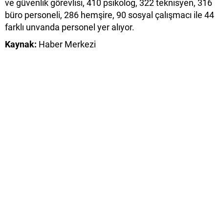
ve güvenlik görevlisi, 410 psikolog, 322 teknisyen, 316
büro personeli, 286 hemşire, 90 sosyal çalışmacı ile 44
farklı unvanda personel yer alıyor.
Kaynak:
Haber Merkezi