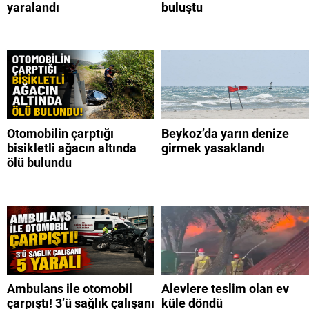
yaralandı
buluştu
Otomobilin çarptığı
Beykoz’da yarın denize
bisikletli ağacın altında
girmek yasaklandı
ölü bulundu
Ambulans ile otomobil
Alevlere teslim olan ev
çarpıştı! 3’ü sağlık çalışanı
küle döndü