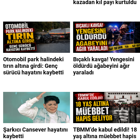
kazadan kıl payı kurtuldu
Otomobil park halindeki
Bıçaklı kavga! Yengesini
tırın altına girdi: Genç
öldürdü ağabeyini ağır
sürücü hayatını kaybetti
yaraladı
Şarkıcı Cansever hayatını
TBMM’de kabul edildi! 18
kaybetti
yaş altına müebbet hapis