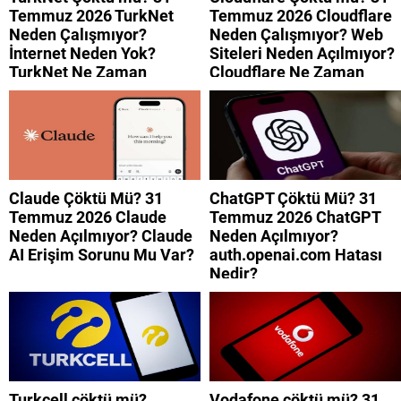
Temmuz 2026 TurkNet
Temmuz 2026 Cloudflare
Neden Çalışmıyor?
Neden Çalışmıyor? Web
İnternet Neden Yok?
Siteleri Neden Açılmıyor?
TurkNet Ne Zaman
Cloudflare Ne Zaman
Düzelecek?
Düzelecek?
Claude Çöktü Mü? 31
ChatGPT Çöktü Mü? 31
Temmuz 2026 Claude
Temmuz 2026 ChatGPT
Neden Açılmıyor? Claude
Neden Açılmıyor?
AI Erişim Sorunu Mu Var?
auth.openai.com Hatası
Nedir?
Turkcell çöktü mü?
Vodafone çöktü mü? 31