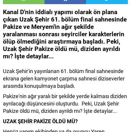
Kanal D'nin iddialı yapımı olarak ön plana
çıkan Uzak Şehir 61. bölüm final sahnesinde
Pakize ve Meryem'in ağır şekilde
yaralanması sonrası seyirciler karakterlerin
ölüp ölmediğini araştırmaya başladı. Peki,
Uzak Şehir Pakize öldü mü, diziden ayrıldı
mı? İşte detaylar...
Uzak Şehir'in yayınlanan 61. bölüm final sahnesinde
ekrana gelen kamyonet çarpma sahnesi diziseverler
arasında konuşulmaya başladı.
Pakize'nin ağır yaralı bir şekilde yerde kalması diziden
ayrılacağı düşüncesini oluşturdu. Peki, Uzak Şehir
Pakize öldü mü, diziden ayrıldı mı? İşte detaylar...
UZAK ŞEHİR PAKİZE ÖLDÜ MÜ?
Henüz yapım ekibinden ya da oyuncu Yaren