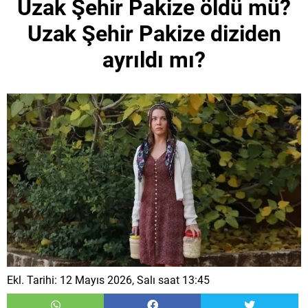
Uzak Şehir Pakize öldü mü?
Uzak Şehir Pakize diziden
ayrıldı mı?
Ekl. Tarihi: 12 Mayıs 2026, Salı saat 13:45