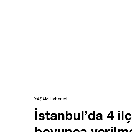
YAŞAM Haberleri
İstanbul’da 4 il
boyunca verilm