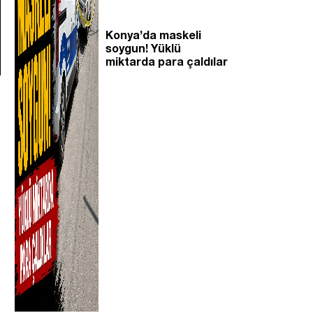
Konya’da maskeli
soygun! Yüklü
miktarda para çaldılar