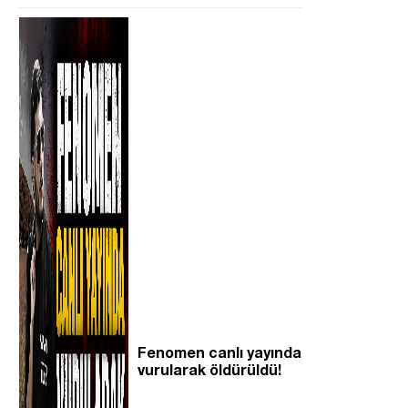
Fenomen canlı yayında
vurularak öldürüldü!