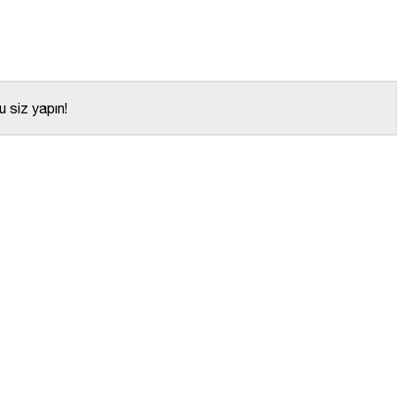
 siz yapın!