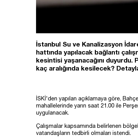
İstanbul Su ve Kanalizasyon İdare
hattında yapılacak bağlantı çalış
kesintisi yaşanacağını duyurdu. P
kaç aralığında kesilecek? Detay
İSKİ'den yapılan açıklamaya göre, Bahçel
mahallelerinde yarın saat 21.00 ile Perş
uygulanacak.
Çalışmalar kapsamında belirlenen bölgele
vatandaşların tedbirli olmaları istendi.