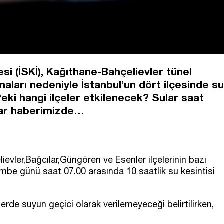
si (İSKİ), Kağıthane-Bahçelievler tünel
maları nedeniyle İstanbul’un dört ilçesinde su
eki hangi ilçeler etkilenecek? Sular saat
lar haberimizde…
ievler,Bağcılar,Güngören ve Esenler ilçelerinin bazı
embe günü saat 07.00 arasında 10 saatlik su kesintisi
rde suyun geçici olarak verilemeyeceği belirtilirken,