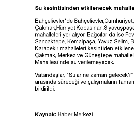
Su kesintisinden etkilenecek mahallel
Bahçelievler'de Bahçelievler,Cumhuriy
Çakmak,Hürriyet,Kocasinan,Siyavuşpaşa,
mahalleleri yer alıyor. Bağcılar'da ise F
Sancaktepe, Kemalpaşa, Yavuz Selim, 
Karabekir mahalleleri kesintiden etkile
Çakmak, Merkez ve Güneştepe mahalleler
Mahallesi'nde su verilemeyecek.
Vatandaşlar, "Sular ne zaman gelecek?” s
arasında süreceği ve çalışmaların tama
bildirildi.
Kaynak:
Haber Merkezi